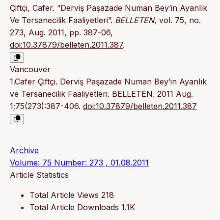
Çiftçi, Cafer. “Derviş Paşazade Numan Bey’in Ayanlık
Ve Tersanecilik Faaliyetleri”.
BELLETEN
, vol. 75, no.
273, Aug. 2011, pp. 387-06,
doi:10.37879/belleten.2011.387
.
Vancouver
1.Cafer Çiftçi. Derviş Paşazade Numan Bey’in Ayanlık
ve Tersanecilik Faaliyetleri. BELLETEN. 2011 Aug.
1;75(273):387-406.
doi:10.37879/belleten.2011.387
Archive
Volume: 75 Number: 273 , 01.08.2011
Article Statistics
Total Article Views
218
Total Article Downloads
1.1K