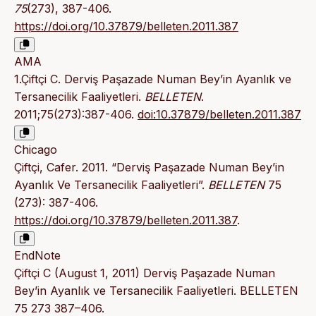
75
(273), 387-406.
https://doi.org/10.37879/belleten.2011.387
AMA
1.Çiftçi C. Derviş Paşazade Numan Bey’in Ayanlık ve
Tersanecilik Faaliyetleri.
BELLETEN
.
2011;75(273):387-406.
doi:10.37879/belleten.2011.387
Chicago
Çiftçi, Cafer. 2011. “Derviş Paşazade Numan Bey’in
Ayanlık Ve Tersanecilik Faaliyetleri”.
BELLETEN
75
(273): 387-406.
https://doi.org/10.37879/belleten.2011.387
.
EndNote
Çiftçi C (August 1, 2011) Derviş Paşazade Numan
Bey’in Ayanlık ve Tersanecilik Faaliyetleri. BELLETEN
75 273 387–406.