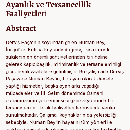
Ayanlık ve Tersanecilik
Faaliyetleri
Abstract
Derviş Paşa'nın soyundan gelen Numan Bey,
İnegöl'ün Kulaca köyünde doğmuş, kısa sürede
sülalenin en önemli şahsiyetlerinden biri haline
gelerek kapıcıbaşılık, mirimiranlık ve tersane eminliği
gibi önemli vazifelere getirilmiştir. Bu çalışmada Derviş
Paşazade Numan Bey'in, bir ayan olarak devlete
yaptığı hizmetler, başka ayanlarla yaşadığı
mücadeleler ve III. Selim döneminde Osmanlı
donanmasının yenilenmesi organizasyonunda bir
tersane emini olarak faaliyetleri konusunda veriler
sunulmaktadır. Çalışma, kaynakların da yetersizliği
sebebiyle, Numan Bey'in hayatını tüm yönleri ile
açıklama gayretinde olmayıp, onun yaptığı faaliyetler