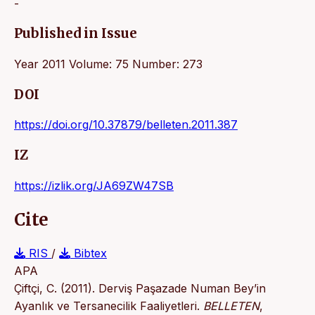
-
Published in Issue
Year 2011 Volume: 75 Number: 273
DOI
https://doi.org/10.37879/belleten.2011.387
IZ
https://izlik.org/JA69ZW47SB
Cite
RIS
/
Bibtex
APA
Çiftçi, C. (2011). Derviş Paşazade Numan Bey’in
Ayanlık ve Tersanecilik Faaliyetleri.
BELLETEN
,