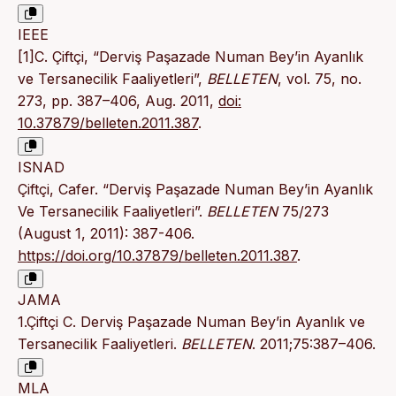
IEEE
[1]C. Çiftçi, “Derviş Paşazade Numan Bey’in Ayanlık
ve Tersanecilik Faaliyetleri”,
BELLETEN
, vol. 75, no.
273, pp. 387–406, Aug. 2011,
doi:
10.37879/belleten.2011.387
.
ISNAD
Çiftçi, Cafer. “Derviş Paşazade Numan Bey’in Ayanlık
Ve Tersanecilik Faaliyetleri”.
BELLETEN
75/273
(August 1, 2011): 387-406.
https://doi.org/10.37879/belleten.2011.387
.
JAMA
1.Çiftçi C. Derviş Paşazade Numan Bey’in Ayanlık ve
Tersanecilik Faaliyetleri.
BELLETEN
. 2011;75:387–406.
MLA