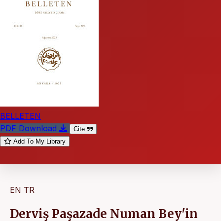
BELLETEN
PDF Download
Cite
Add To My Library
EN
TR
Derviş Paşazade Numan Bey'in