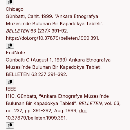
Chicago
Günbattı, Cahit. 1999. “Ankara Etnografya
Müzesi’nde Bulunan Bir Kapadokya Tableti”.
BELLETEN
63 (237): 391-92.
https://doi.org/10.37879/belleten.1999.391
.
EndNote
Günbattı C (August 1, 1999) Ankara Etnografya
Müzesi’nde Bulunan Bir Kapadokya Tableti.
BELLETEN 63 237 391–392.
IEEE
[1]C. Günbattı, “Ankara Etnografya Müzesi’nde
Bulunan Bir Kapadokya Tableti”,
BELLETEN
, vol. 63,
no. 237, pp. 391–392, Aug. 1999,
doi:
10.37879/belleten.1999.391
.