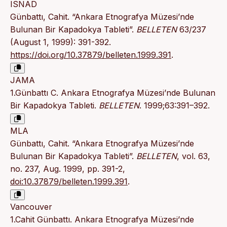
ISNAD
Günbattı, Cahit. “Ankara Etnografya Müzesi’nde
Bulunan Bir Kapadokya Tableti”.
BELLETEN
63/237
(August 1, 1999): 391-392.
https://doi.org/10.37879/belleten.1999.391
.
JAMA
1.Günbattı C. Ankara Etnografya Müzesi’nde Bulunan
Bir Kapadokya Tableti.
BELLETEN
. 1999;63:391–392.
MLA
Günbattı, Cahit. “Ankara Etnografya Müzesi’nde
Bulunan Bir Kapadokya Tableti”.
BELLETEN
, vol. 63,
no. 237, Aug. 1999, pp. 391-2,
doi:10.37879/belleten.1999.391
.
Vancouver
1.Cahit Günbattı. Ankara Etnografya Müzesi’nde