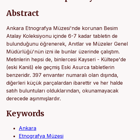
Abstract
Ankara Etnografya Müzesi'nde korunan Besim
Atalay Koleksiyonu içinde 6-7 kadar tabletin de
bulunduğunu öğrenerek, Anıtlar ve Müzeler Genel
Müdürlüğü'nün izni ile bunlar üzerinde çalıştım.
Metinlerin hepsi de, binlercesi Kayseri - Kültepe'de
(eski Kaniš) ele geçmiş Eski Asurca tabletlerin
benzeridir. 397 envanter numaralı olan dışında,
diğerleri küçük parçalardan ibarettir ve her halde
satıh buluntuları olduklarından, okunamayacak
derecede aşınmışlardır.
Keywords
Ankara
Etnografya Müzesi