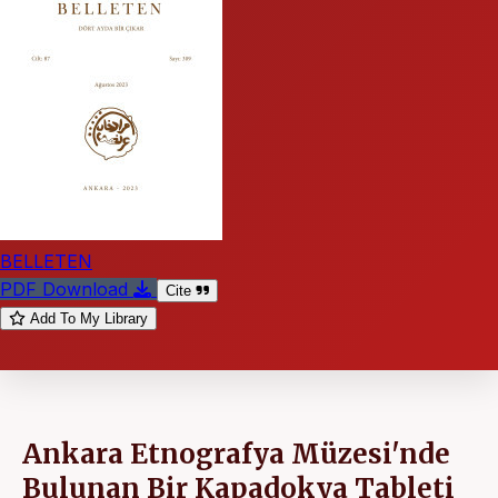
BELLETEN
PDF Download
Cite
Add To My Library
Ankara Etnografya Müzesi'nde
Bulunan Bir Kapadokya Tableti