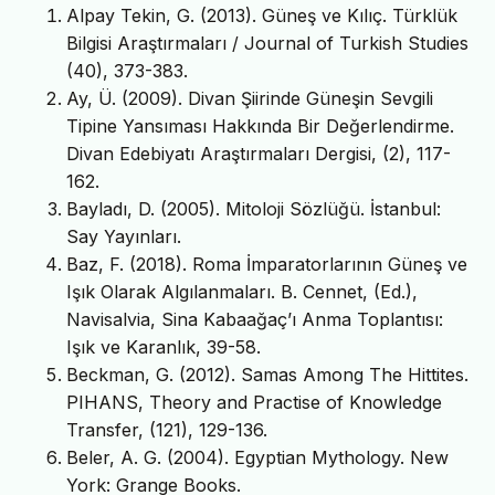
Alpay Tekin, G. (2013). Güneş ve Kılıç. Türklük
Bilgisi Araştırmaları / Journal of Turkish Studies
(40), 373-383.
Ay, Ü. (2009). Divan Şiirinde Güneşin Sevgili
Tipine Yansıması Hakkında Bir Değerlendirme.
Divan Edebiyatı Araştırmaları Dergisi, (2), 117-
162.
Bayladı, D. (2005). Mitoloji Sözlüğü. İstanbul:
Say Yayınları.
Baz, F. (2018). Roma İmparatorlarının Güneş ve
Işık Olarak Algılanmaları. B. Cennet, (Ed.),
Navisalvia, Sina Kabaağaç’ı Anma Toplantısı:
Işık ve Karanlık, 39-58.
Beckman, G. (2012). Samas Among The Hittites.
PIHANS, Theory and Practise of Knowledge
Transfer, (121), 129-136.
Beler, A. G. (2004). Egyptian Mythology. New
York: Grange Books.