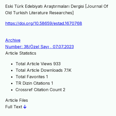
Eski Türk Edebiyatı Araştırmaları Dergisi [Journal Of
Old Turkish Literature Researches]
https://doi.org/10.58659/estad.1670768
Archive
Number: 38/Özel Sayı , 07.07.2023
Article Statistics
Total Article Views
933
Total Article Downloads
7.1K
Total Favorites
1
TR Dizin Citations
1
Crossref Citation Count
2
Article Files
Full Text