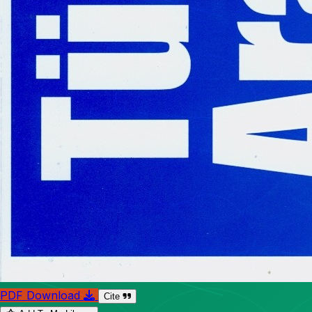
PDF Download
Cite