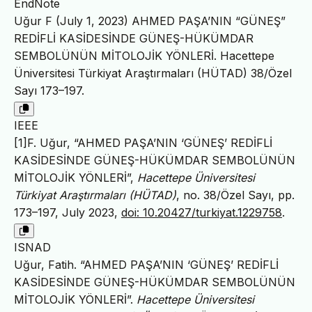
EndNote
Uğur F (July 1, 2023) AHMED PAŞA’NIN “GÜNEŞ”
REDİFLİ KASİDESİNDE GÜNEŞ-HÜKÜMDAR
SEMBOLÜNÜN MİTOLOJİK YÖNLERİ. Hacettepe
Üniversitesi Türkiyat Araştırmaları (HÜTAD) 38/Özel
Sayı 173–197.
IEEE
[1]F. Uğur, “AHMED PAŞA’NIN ‘GÜNEŞ’ REDİFLİ
KASİDESİNDE GÜNEŞ-HÜKÜMDAR SEMBOLÜNÜN
MİTOLOJİK YÖNLERİ”,
Hacettepe Üniversitesi
Türkiyat Araştırmaları (HÜTAD)
, no. 38/Özel Sayı, pp.
173–197, July 2023,
doi: 10.20427/turkiyat.1229758
.
ISNAD
Uğur, Fatih. “AHMED PAŞA’NIN ‘GÜNEŞ’ REDİFLİ
KASİDESİNDE GÜNEŞ-HÜKÜMDAR SEMBOLÜNÜN
MİTOLOJİK YÖNLERİ”.
Hacettepe Üniversitesi