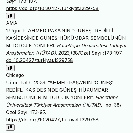
Sayı
, 173-197.
https://doi.org/10.20427/turkiyat.1229758
AMA
1.Uğur F. AHMED PAŞA’NIN “GÜNEŞ” REDİFLİ
KASİDESİNDE GÜNEŞ-HÜKÜMDAR SEMBOLÜNÜN
MİTOLOJİK YÖNLERİ.
Hacettepe Üniversitesi Türkiyat
Araştırmaları (HÜTAD)
. 2023;(38/Özel Sayı):173-197.
doi:10.20427/turkiyat.1229758
Chicago
Uğur, Fatih. 2023. “AHMED PAŞA’NIN ‘GÜNEŞ’
REDİFLİ KASİDESİNDE GÜNEŞ-HÜKÜMDAR
SEMBOLÜNÜN MİTOLOJİK YÖNLERİ”.
Hacettepe
Üniversitesi Türkiyat Araştırmaları (HÜTAD)
, no. 38/
Özel Sayı: 173-97.
https://doi.org/10.20427/turkiyat.1229758
.