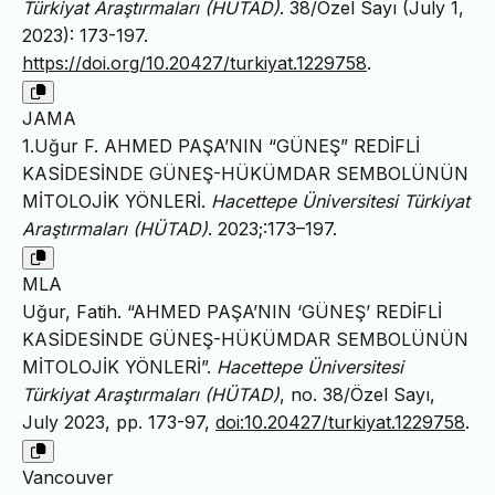
Türkiyat Araştırmaları (HÜTAD)
. 38/Özel Sayı (July 1,
2023): 173-197.
https://doi.org/10.20427/turkiyat.1229758
.
JAMA
1.Uğur F. AHMED PAŞA’NIN “GÜNEŞ” REDİFLİ
KASİDESİNDE GÜNEŞ-HÜKÜMDAR SEMBOLÜNÜN
MİTOLOJİK YÖNLERİ.
Hacettepe Üniversitesi Türkiyat
Araştırmaları (HÜTAD)
. 2023;:173–197.
MLA
Uğur, Fatih. “AHMED PAŞA’NIN ‘GÜNEŞ’ REDİFLİ
KASİDESİNDE GÜNEŞ-HÜKÜMDAR SEMBOLÜNÜN
MİTOLOJİK YÖNLERİ”.
Hacettepe Üniversitesi
Türkiyat Araştırmaları (HÜTAD)
, no. 38/Özel Sayı,
July 2023, pp. 173-97,
doi:10.20427/turkiyat.1229758
.
Vancouver