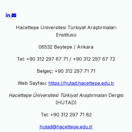
Hacettepe Üniversitesi Türkiyat Araştırmaları
Enstitüsü
06532 Beytepe / Ankara
Tel: +90 312 297 67 71 / +90 312 297 67 72
Belgeç: +90 312 297 71 71
Web Sayfası:
https://hutad.hacettepe.edu.tr
Hacettepe Üniversitesi
Türkiyat Araştırmaları
Dergisi
(HÜTAD)
Tel: +90 312 297 71 82
hutad@hacettepe.edu.tr