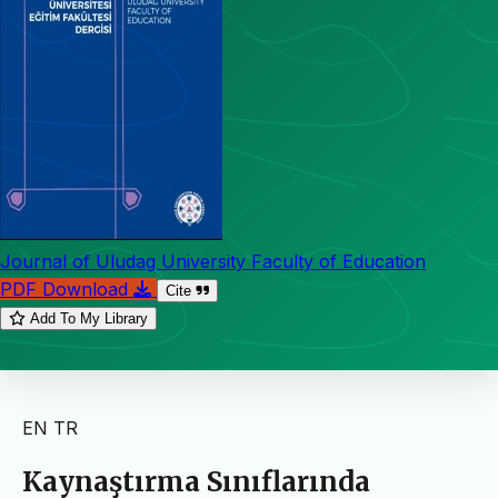
Journal of Uludag University Faculty of Education
PDF Download
Cite
Add To My Library
EN
TR
Kaynaştırma Sınıflarında