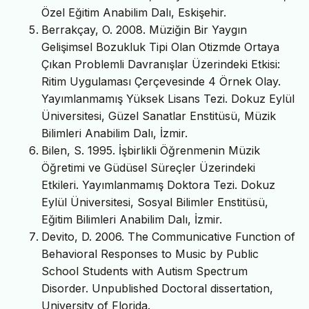
Özel Eğitim Anabilim Dalı, Eskişehir.
Berrakçay, O. 2008. Müziğin Bir Yaygın
Gelişimsel Bozukluk Tipi Olan Otizmde Ortaya
Çıkan Problemli Davranışlar Üzerindeki Etkisi:
Ritim Uygulaması Çerçevesinde 4 Örnek Olay.
Yayımlanmamış Yüksek Lisans Tezi. Dokuz Eylül
Üniversitesi, Güzel Sanatlar Enstitüsü, Müzik
Bilimleri Anabilim Dalı, İzmir.
Bilen, S. 1995. İşbirlikli Öğrenmenin Müzik
Öğretimi ve Güdüsel Süreçler Üzerindeki
Etkileri. Yayımlanmamış Doktora Tezi. Dokuz
Eylül Üniversitesi, Sosyal Bilimler Enstitüsü,
Eğitim Bilimleri Anabilim Dalı, İzmir.
Devito, D. 2006. The Communicative Function of
Behavioral Responses to Music by Public
School Students with Autism Spectrum
Disorder. Unpublished Doctoral dissertation,
University of Florida.