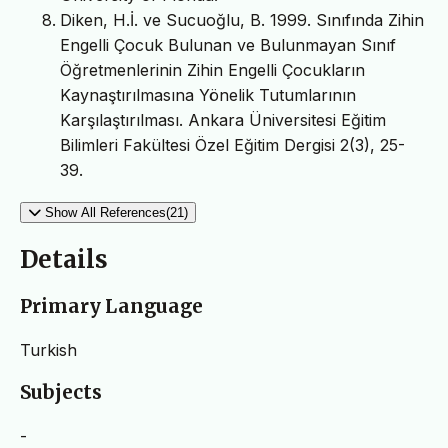
Diken, H.İ. ve Sucuoğlu, B. 1999. Sınıfında Zihin
Engelli Çocuk Bulunan ve Bulunmayan Sınıf
Öğretmenlerinin Zihin Engelli Çocukların
Kaynaştırılmasına Yönelik Tutumlarının
Karşılaştırılması. Ankara Üniversitesi Eğitim
Bilimleri Fakültesi Özel Eğitim Dergisi 2(3), 25-
39.
Show All References(21)
Details
Primary Language
Turkish
Subjects
-