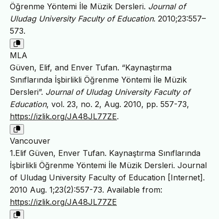
Öğrenme Yöntemi İle Müzik Dersleri.
Journal of
Uludag University Faculty of Education
. 2010;23:557–
573.
MLA
Güven, Elif, and Enver Tufan. “Kaynaştırma
Sınıflarında İşbirlikli Öğrenme Yöntemi İle Müzik
Dersleri”.
Journal of Uludag University Faculty of
Education
, vol. 23, no. 2, Aug. 2010, pp. 557-73,
https://izlik.org/JA48JL77ZE
.
Vancouver
1.Elif Güven, Enver Tufan. Kaynaştırma Sınıflarında
İşbirlikli Öğrenme Yöntemi İle Müzik Dersleri. Journal
of Uludag University Faculty of Education [Internet].
2010 Aug. 1;23(2):557-73. Available from:
https://izlik.org/JA48JL77ZE