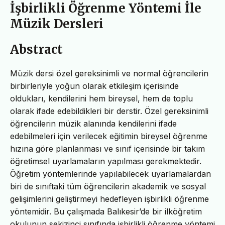
İşbirlikli Öğrenme Yöntemi İle
Müzik Dersleri
Abstract
Müzik dersi özel gereksinimli ve normal öğrencilerin
birbirleriyle yoğun olarak etkileşim içerisinde
oldukları, kendilerini hem bireysel, hem de toplu
olarak ifade edebildikleri bir derstir. Özel gereksinimli
öğrencilerin müzik alanında kendilerini ifade
edebilmeleri için verilecek eğitimin bireysel öğrenme
hızına göre planlanması ve sınıf içerisinde bir takım
öğretimsel uyarlamaların yapılması gerekmektedir.
Öğretim yöntemlerinde yapılabilecek uyarlamalardan
biri de sınıftaki tüm öğrencilerin akademik ve sosyal
gelişimlerini geliştirmeyi hedefleyen işbirlikli öğrenme
yöntemidir. Bu çalışmada Balıkesir’de bir ilköğretim
okulunun sekizinci sınıfında işbirlikli öğrenme yöntemi