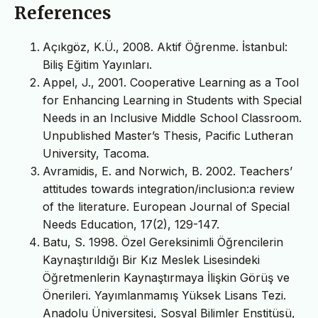
References
Açıkgöz, K.Ü., 2008. Aktif Öğrenme. İstanbul:
Biliş Eğitim Yayınları.
Appel, J., 2001. Cooperative Learning as a Tool
for Enhancing Learning in Students with Special
Needs in an Inclusive Middle School Classroom.
Unpublished Master’s Thesis, Pacific Lutheran
University, Tacoma.
Avramidis, E. and Norwich, B. 2002. Teachers’
attitudes towards integration/inclusion:a review
of the literature. European Journal of Special
Needs Education, 17(2), 129-147.
Batu, S. 1998. Özel Gereksinimli Öğrencilerin
Kaynaştırıldığı Bir Kız Meslek Lisesindeki
Öğretmenlerin Kaynaştırmaya İlişkin Görüş ve
Önerileri. Yayımlanmamış Yüksek Lisans Tezi.
Anadolu Üniversitesi, Sosyal Bilimler Enstitüsü,