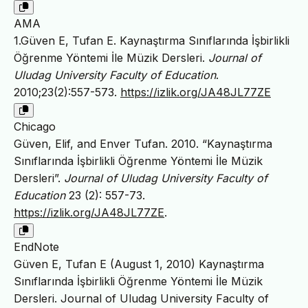
AMA
1.Güven E, Tufan E. Kaynaştırma Sınıflarında İşbirlikli
Öğrenme Yöntemi İle Müzik Dersleri.
Journal of
Uludag University Faculty of Education
.
2010;23(2):557-573.
https://izlik.org/JA48JL77ZE
Chicago
Güven, Elif, and Enver Tufan. 2010. “Kaynaştırma
Sınıflarında İşbirlikli Öğrenme Yöntemi İle Müzik
Dersleri”.
Journal of Uludag University Faculty of
Education
23 (2): 557-73.
https://izlik.org/JA48JL77ZE
.
EndNote
Güven E, Tufan E (August 1, 2010) Kaynaştırma
Sınıflarında İşbirlikli Öğrenme Yöntemi İle Müzik
Dersleri. Journal of Uludag University Faculty of