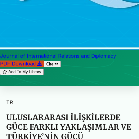
Journal of International Relations and Diplomacy
PDF Download
Cite
Add To My Library
TR
ULUSLARARASI İLİŞKİLERDE
GÜCE FARKLI YAKLAŞIMLAR VE
TÜRKİYE’NİN GÜCÜ