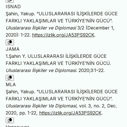
ISNAD
Şahin, Yakup. “ULUSLARARASI İLİŞKİLERDE GÜCE
FARKLI YAKLAŞIMLAR VE TÜRKİYE’NİN GÜCÜ”.
Uluslararası İlişkiler ve Diplomasi
3/2 (December 1,
2020): 1-22.
https://izlik.org/JA53PS92CK
.
JAMA
1.Şahin Y. ULUSLARARASI İLİŞKİLERDE GÜCE
FARKLI YAKLAŞIMLAR VE TÜRKİYE’NİN GÜCÜ.
Uluslararası İlişkiler ve Diplomasi
. 2020;3:1–22.
MLA
Şahin, Yakup. “ULUSLARARASI İLİŞKİLERDE GÜCE
FARKLI YAKLAŞIMLAR VE TÜRKİYE’NİN GÜCÜ”.
Uluslararası İlişkiler Ve Diplomasi
, vol. 3, no. 2, Dec.
2020, pp. 1-22,
https://izlik.org/JA53PS92CK
.
Vancouver