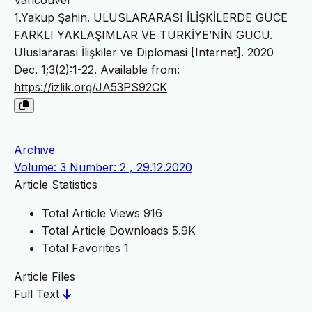
1.Yakup Şahin. ULUSLARARASI İLİŞKİLERDE GÜCE
FARKLI YAKLAŞIMLAR VE TÜRKİYE’NİN GÜCÜ.
Uluslararası İlişkiler ve Diplomasi [Internet]. 2020
Dec. 1;3(2):1-22. Available from:
https://izlik.org/JA53PS92CK
Archive
Volume: 3 Number: 2 , 29.12.2020
Article Statistics
Total Article Views
916
Total Article Downloads
5.9K
Total Favorites
1
Article Files
Full Text