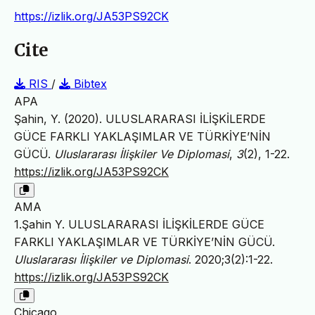
https://izlik.org/JA53PS92CK
Cite
RIS
/
Bibtex
APA
Şahin, Y. (2020). ULUSLARARASI İLİŞKİLERDE
GÜCE FARKLI YAKLAŞIMLAR VE TÜRKİYE’NİN
GÜCÜ.
Uluslararası İlişkiler Ve Diplomasi
,
3
(2), 1-22.
https://izlik.org/JA53PS92CK
AMA
1.Şahin Y. ULUSLARARASI İLİŞKİLERDE GÜCE
FARKLI YAKLAŞIMLAR VE TÜRKİYE’NİN GÜCÜ.
Uluslararası İlişkiler ve Diplomasi
. 2020;3(2):1-22.
https://izlik.org/JA53PS92CK
Chicago