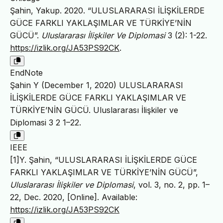
Şahin, Yakup. 2020. “ULUSLARARASI İLİŞKİLERDE
GÜCE FARKLI YAKLAŞIMLAR VE TÜRKİYE’NİN
GÜCÜ”.
Uluslararası İlişkiler Ve Diplomasi
3 (2): 1-22.
https://izlik.org/JA53PS92CK
.
EndNote
Şahin Y (December 1, 2020) ULUSLARARASI
İLİŞKİLERDE GÜCE FARKLI YAKLAŞIMLAR VE
TÜRKİYE’NİN GÜCÜ. Uluslararası İlişkiler ve
Diplomasi 3 2 1–22.
IEEE
[1]Y. Şahin, “ULUSLARARASI İLİŞKİLERDE GÜCE
FARKLI YAKLAŞIMLAR VE TÜRKİYE’NİN GÜCÜ”,
Uluslararası İlişkiler ve Diplomasi
, vol. 3, no. 2, pp. 1–
22, Dec. 2020, [Online]. Available:
https://izlik.org/JA53PS92CK