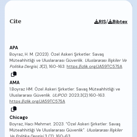
Cite
/
RIS
Bibtex
APA
Boyraz, H. M. (2023). Özel Askeri Şirketler: Savaş
Müteahhitliği ve Uluslararası Güvenlik.
Uluslararası İlişkiler Ve
Politika Dergisi
,
3
(2), 160-163.
https://izlik.org/JA59TC57SA
AMA
1.Boyraz HM. Özel Askeri Şirketler: Savaş Müteahhitliği ve
Uluslararası Güvenlik.
ULIPOD
. 2023;3(2):160-163.
https://izlik.org/JA59TC57SA
Chicago
Boyraz, Hacı Mehmet. 2023. “Özel Askeri Şirketler: Savaş
Müteahhitliği Ve Uluslararası Güvenlik”.
Uluslararası İlişkiler
Ve Politika Dergisi
3 (2): 160-63.