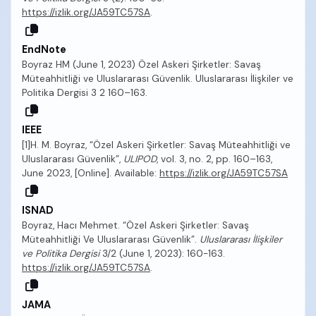
https://izlik.org/JA59TC57SA
.
EndNote
Boyraz HM (June 1, 2023) Özel Askeri Şirketler: Savaş
Müteahhitliği ve Uluslararası Güvenlik. Uluslararası İlişkiler ve
Politika Dergisi 3 2 160–163.
IEEE
[1]H. M. Boyraz, “Özel Askeri Şirketler: Savaş Müteahhitliği ve
Uluslararası Güvenlik”,
ULIPOD
, vol. 3, no. 2, pp. 160–163,
June 2023, [Online]. Available:
https://izlik.org/JA59TC57SA
ISNAD
Boyraz, Hacı Mehmet. “Özel Askeri Şirketler: Savaş
Müteahhitliği Ve Uluslararası Güvenlik”.
Uluslararası İlişkiler
ve Politika Dergisi
3/2 (June 1, 2023): 160-163.
https://izlik.org/JA59TC57SA
.
JAMA