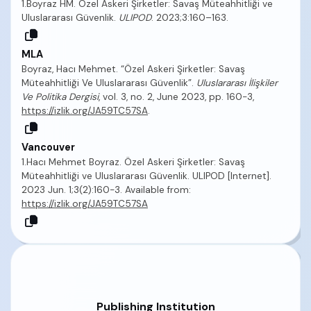
1.Boyraz HM. Özel Askeri Şirketler: Savaş Müteahhitliği ve
Uluslararası Güvenlik.
ULIPOD
. 2023;3:160–163.
MLA
Boyraz, Hacı Mehmet. “Özel Askeri Şirketler: Savaş
Müteahhitliği Ve Uluslararası Güvenlik”.
Uluslararası İlişkiler
Ve Politika Dergisi
, vol. 3, no. 2, June 2023, pp. 160-3,
https://izlik.org/JA59TC57SA
.
Vancouver
1.Hacı Mehmet Boyraz. Özel Askeri Şirketler: Savaş
Müteahhitliği ve Uluslararası Güvenlik. ULIPOD [Internet].
2023 Jun. 1;3(2):160-3. Available from:
https://izlik.org/JA59TC57SA
Publishing Institution