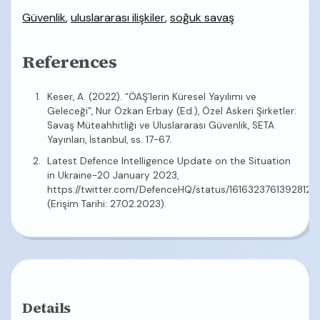
Güvenlik
,
uluslararası ilişkiler
,
soğuk savaş
References
Keser, A. (2022). “ÖAŞ’lerin Küresel Yayılımı ve
Geleceği”, Nur Özkan Erbay (Ed.), Özel Askeri Şirketler:
Savaş Müteahhitliği ve Uluslararası Güvenlik, SETA
Yayınları, İstanbul, ss. 17-67.
Latest Defence Intelligence Update on the Situation
in Ukraine-20 January 2023,
https://twitter.com/DefenceHQ/status/16163237613928120
(Erişim Tarihi: 27.02.2023).
Details