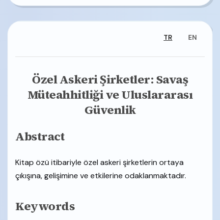
TR
EN
Özel Askeri Şirketler: Savaş
Müteahhitliği ve Uluslararası
Güvenlik
Abstract
Kitap özü itibariyle özel askeri şirketlerin ortaya
çıkışına, gelişimine ve etkilerine odaklanmaktadır.
Keywords