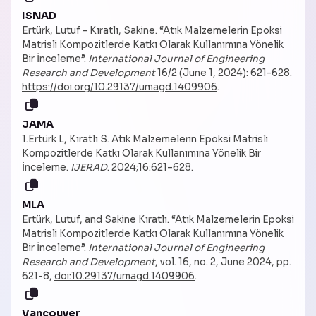
ISNAD
Ertürk, Lutuf - Kıratlı, Sakine. “Atık Malzemelerin Epoksi
Matrisli Kompozitlerde Katkı Olarak Kullanımına Yönelik
Bir İnceleme”.
International Journal of Engineering
Research and Development
16/2 (June 1, 2024): 621-628.
https://doi.org/10.29137/umagd.1409906
.
JAMA
1.Ertürk L, Kıratlı S. Atık Malzemelerin Epoksi Matrisli
Kompozitlerde Katkı Olarak Kullanımına Yönelik Bir
İnceleme.
IJERAD
. 2024;16:621–628.
MLA
Ertürk, Lutuf, and Sakine Kıratlı. “Atık Malzemelerin Epoksi
Matrisli Kompozitlerde Katkı Olarak Kullanımına Yönelik
Bir İnceleme”.
International Journal of Engineering
Research and Development
, vol. 16, no. 2, June 2024, pp.
621-8,
doi:10.29137/umagd.1409906
.
Vancouver