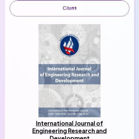
Cite
International Journal of
Engineering Research and
Development