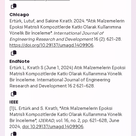
Chicago
Ertürk, Lutuf, and Sakine Kıratlı. 2024. “Atık Malzemelerin
Epoksi Matrisli Kompozitlerde Katkı Olarak Kullanımına
Yönelik Bir İnceleme”.
International Journal of
Engineering Research and Development
16 (2): 621-28.
https://doi.org/10.29137/umagd.1409906
.
EndNote
Ertürk L, Kıratlı S (June 1, 2024) Atık Malzemelerin Epoksi
Matrisli Kompozitlerde Katkı Olarak Kullanımına Yönelik
Bir İnceleme. International Journal of Engineering
Research and Development 16 2 621–628.
IEEE
[1]L. Ertürk and S. Kıratlı, “Atık Malzemelerin Epoksi
Matrisli Kompozitlerde Katkı Olarak Kullanımına Yönelik
Bir İnceleme”,
IJERAD
, vol. 16, no. 2, pp. 621–628, June
2024,
doi: 10.29137/umagd.1409906
.