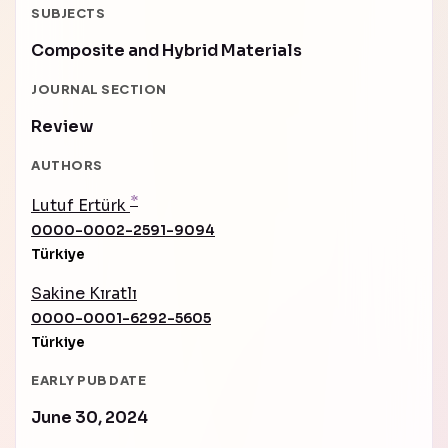
SUBJECTS
Composite and Hybrid Materials
JOURNAL SECTION
Review
AUTHORS
*
Lutuf Ertürk
0000-0002-2591-9094
Türkiye
Sakine Kıratlı
0000-0001-6292-5605
Türkiye
EARLY PUB DATE
June 30, 2024