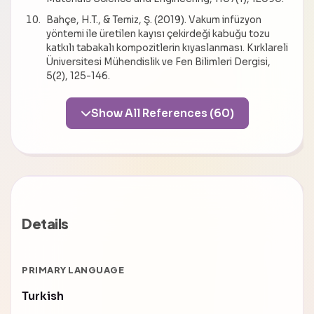
Bahçe, H.T., & Temiz, Ş. (2019). Vakum infüzyon
yöntemi ile üretilen kayısı çekirdeği kabuğu tozu
katkılı tabakalı kompozitlerin kıyaslanması. Kırklareli
Üniversitesi Mühendislik ve Fen Bilimleri Dergisi,
5(2), 125-146.
Show All References (60)
Details
PRIMARY LANGUAGE
Turkish