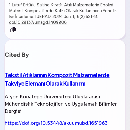
1.Lutuf Ertürk, Sakine Kıratlı. Atık Malzemelerin Epoksi
Matrisli Kompozitlerde Katkı Olarak Kullanımına Yönelik
Bir İnceleme. IJERAD. 2024 Jun. 1;16(2):621-8.
doi:10.29137/umagd.1409906
Cited By
Tekstil Atıklarının Kompozit Malzemelerde
Takviye Elemanı Olarak Kullanımı
Afyon Kocatepe Üniversitesi Uluslararası
Mühendislik Teknolojileri ve Uygulamalı Bilimler
Dergisi
https://doi.org/10.53448/akuumubd.1651963