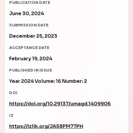
PUBLICATION DATE
June 30, 2024
SUBMISSION DATE
December 25, 2023
ACCEPTANCE DATE
February 19, 2024
PUBLISHED IN ISSUE
Year 2024 Volume: 16 Number: 2
DOI
https://doi.org/10.29137/umagd.1409906
IZ
https://izlik.org/JA58PM77PH