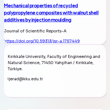
Mechanical properties of recycled
polypropylene composites with walnut shell
additives by injection moulding
Journal of Scientific Reports-A
https://doi.org/10.59313/jsr-a.1757449
Kırıkkale University, Faculty of Engineering and
Natural Science, 71450 Yahşihan / Kırıkkale,
Türkiye
.
ijerad@kku.edu.tr