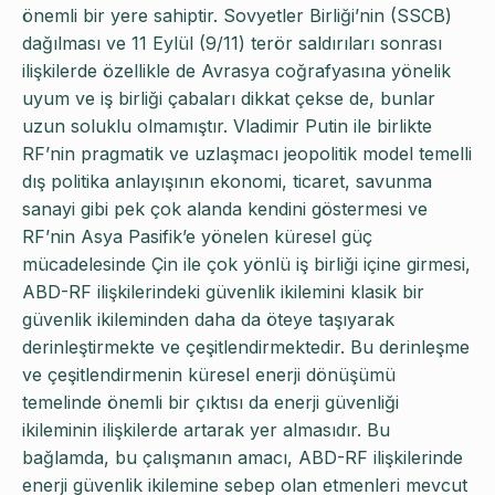
önemli bir yere sahiptir. Sovyetler Birliği’nin (SSCB)
dağılması ve 11 Eylül (9/11) terör saldırıları sonrası
ilişkilerde özellikle de Avrasya coğrafyasına yönelik
uyum ve iş birliği çabaları dikkat çekse de, bunlar
uzun soluklu olmamıştır. Vladimir Putin ile birlikte
RF’nin pragmatik ve uzlaşmacı jeopolitik model temelli
dış politika anlayışının ekonomi, ticaret, savunma
sanayi gibi pek çok alanda kendini göstermesi ve
RF’nin Asya Pasifik’e yönelen küresel güç
mücadelesinde Çin ile çok yönlü iş birliği içine girmesi,
ABD-RF ilişkilerindeki güvenlik ikilemini klasik bir
güvenlik ikileminden daha da öteye taşıyarak
derinleştirmekte ve çeşitlendirmektedir. Bu derinleşme
ve çeşitlendirmenin küresel enerji dönüşümü
temelinde önemli bir çıktısı da enerji güvenliği
ikileminin ilişkilerde artarak yer almasıdır. Bu
bağlamda, bu çalışmanın amacı, ABD-RF ilişkilerinde
enerji güvenlik ikilemine sebep olan etmenleri mevcut