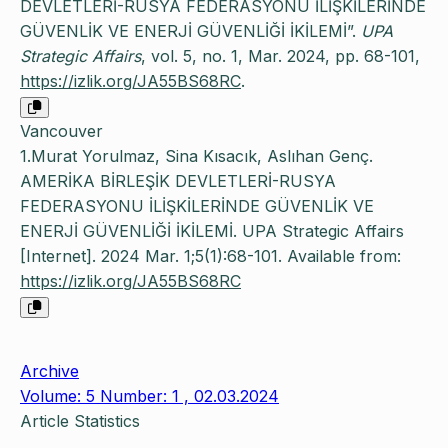
DEVLETLERİ-RUSYA FEDERASYONU İLİŞKİLERİNDE
GÜVENLİK VE ENERJİ GÜVENLİĞİ İKİLEMİ”.
UPA
Strategic Affairs
, vol. 5, no. 1, Mar. 2024, pp. 68-101,
https://izlik.org/JA55BS68RC
.
Vancouver
1.Murat Yorulmaz, Sina Kısacık, Aslıhan Genç.
AMERİKA BİRLEŞİK DEVLETLERİ-RUSYA
FEDERASYONU İLİŞKİLERİNDE GÜVENLİK VE
ENERJİ GÜVENLİĞİ İKİLEMİ. UPA Strategic Affairs
[Internet]. 2024 Mar. 1;5(1):68-101. Available from:
https://izlik.org/JA55BS68RC
Archive
Volume: 5 Number: 1 , 02.03.2024
Article Statistics