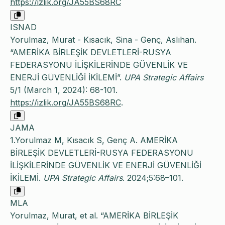
https://izlik.org/JA55BS68RC
ISNAD
Yorulmaz, Murat - Kısacık, Sina - Genç, Aslıhan.
“AMERİKA BİRLEŞİK DEVLETLERİ-RUSYA
FEDERASYONU İLİŞKİLERİNDE GÜVENLİK VE
ENERJİ GÜVENLİĞİ İKİLEMİ”.
UPA Strategic Affairs
5/1 (March 1, 2024): 68-101.
https://izlik.org/JA55BS68RC
.
JAMA
1.Yorulmaz M, Kısacık S, Genç A. AMERİKA
BİRLEŞİK DEVLETLERİ-RUSYA FEDERASYONU
İLİŞKİLERİNDE GÜVENLİK VE ENERJİ GÜVENLİĞİ
İKİLEMİ.
UPA Strategic Affairs
. 2024;5:68–101.
MLA
Yorulmaz, Murat, et al. “AMERİKA BİRLEŞİK