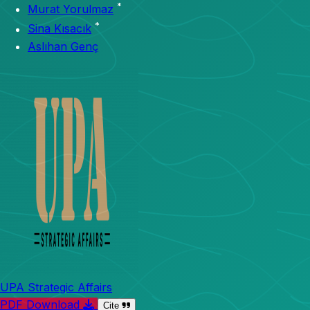
*
Murat Yorulmaz
*
Sina Kısacık
Aslıhan Genç
UPA Strategic Affairs
PDF Download
Cite