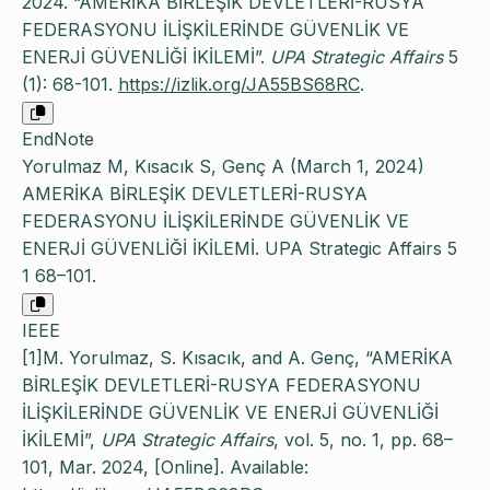
2024. “AMERİKA BİRLEŞİK DEVLETLERİ-RUSYA
FEDERASYONU İLİŞKİLERİNDE GÜVENLİK VE
ENERJİ GÜVENLİĞİ İKİLEMİ”.
UPA Strategic Affairs
5
(1): 68-101.
https://izlik.org/JA55BS68RC
.
EndNote
Yorulmaz M, Kısacık S, Genç A (March 1, 2024)
AMERİKA BİRLEŞİK DEVLETLERİ-RUSYA
FEDERASYONU İLİŞKİLERİNDE GÜVENLİK VE
ENERJİ GÜVENLİĞİ İKİLEMİ. UPA Strategic Affairs 5
1 68–101.
IEEE
[1]M. Yorulmaz, S. Kısacık, and A. Genç, “AMERİKA
BİRLEŞİK DEVLETLERİ-RUSYA FEDERASYONU
İLİŞKİLERİNDE GÜVENLİK VE ENERJİ GÜVENLİĞİ
İKİLEMİ”,
UPA Strategic Affairs
, vol. 5, no. 1, pp. 68–
101, Mar. 2024, [Online]. Available: