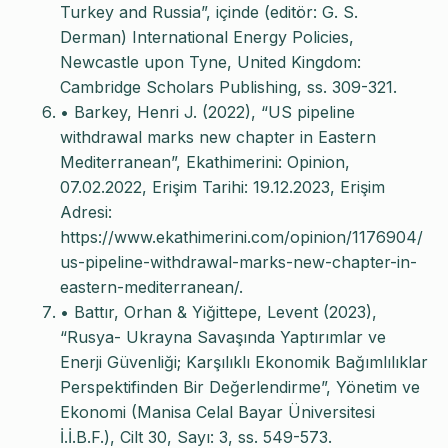
Turkey and Russia”, içinde (editör: G. S.
Derman) International Energy Policies,
Newcastle upon Tyne, United Kingdom:
Cambridge Scholars Publishing, ss. 309-321.
• Barkey, Henri J. (2022), “US pipeline
withdrawal marks new chapter in Eastern
Mediterranean”, Ekathimerini: Opinion,
07.02.2022, Erişim Tarihi: 19.12.2023, Erişim
Adresi:
https://www.ekathimerini.com/opinion/1176904/
us-pipeline-withdrawal-marks-new-chapter-in-
eastern-mediterranean/.
• Battır, Orhan & Yiğittepe, Levent (2023),
“Rusya- Ukrayna Savaşında Yaptırımlar ve
Enerji Güvenliği; Karşılıklı Ekonomik Bağımlılıklar
Perspektifinden Bir Değerlendirme”, Yönetim ve
Ekonomi (Manisa Celal Bayar Üniversitesi
İ.İ.B.F.), Cilt 30, Sayı: 3, ss. 549-573.