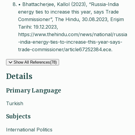
• Bhattacherjee, Kallol (2023), “Russia-India
energy ties to increase this year, says Trade
Commissioner”, The Hindu, 30.08.2023, Erişim
Tarihi: 19.12.2023,
https://www.thehindu.com/news/national/russia
-india-energy-ties-to-increase-this-year-says-
trade-commissioner/article67252384.ece.
Show All References(78)
Details
Primary Language
Turkish
Subjects
International Politics