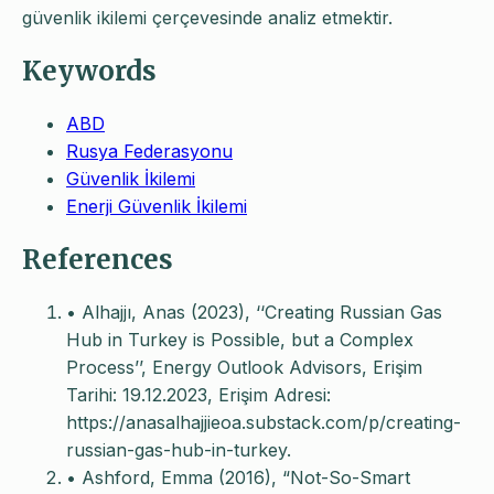
güvenlik ikilemi çerçevesinde analiz etmektir.
Keywords
ABD
Rusya Federasyonu
Güvenlik İkilemi
Enerji Güvenlik İkilemi
References
• Alhajjı, Anas (2023), ‘‘Creating Russian Gas
Hub in Turkey is Possible, but a Complex
Process’’, Energy Outlook Advisors, Erişim
Tarihi: 19.12.2023, Erişim Adresi:
https://anasalhajjieoa.substack.com/p/creating-
russian-gas-hub-in-turkey.
• Ashford, Emma (2016), “Not-So-Smart