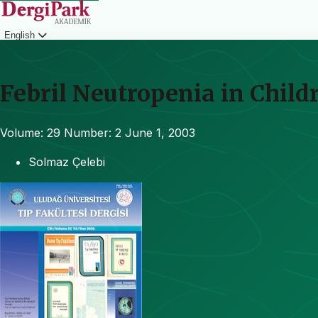
English
Login
Febril Neutropenia in Child
Volume: 29
Number: 2
June 1, 2003
Solmaz Çelebi