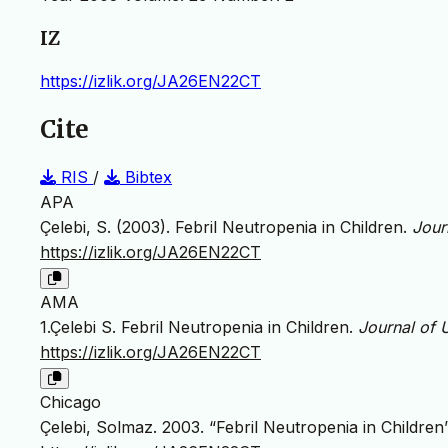
IZ
https://izlik.org/JA26EN22CT
Cite
RIS
/
Bibtex
APA
Çelebi, S. (2003). Febril Neutropenia in Children.
Jour
https://izlik.org/JA26EN22CT
AMA
1.Çelebi S. Febril Neutropenia in Children.
Journal of 
https://izlik.org/JA26EN22CT
Chicago
Çelebi, Solmaz. 2003. “Febril Neutropenia in Children