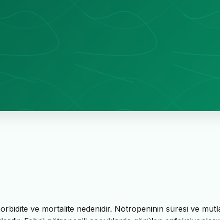
orbidite ve mortalite nedenidir. Nötropeninin süresi ve mutl