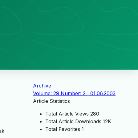
Archive
Volume: 29 Number: 2 , 01.06.2003
Article Statistics
Total Article Views
280
Total Article Downloads
12K
Total Favorites
1
ak