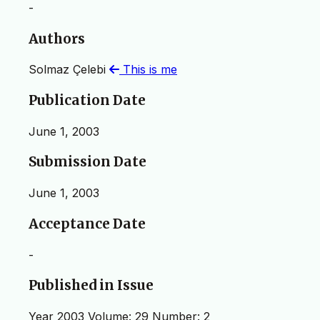
-
Authors
Solmaz Çelebi
This is me
Publication Date
June 1, 2003
Submission Date
June 1, 2003
Acceptance Date
-
Published in Issue
Year 2003 Volume: 29 Number: 2