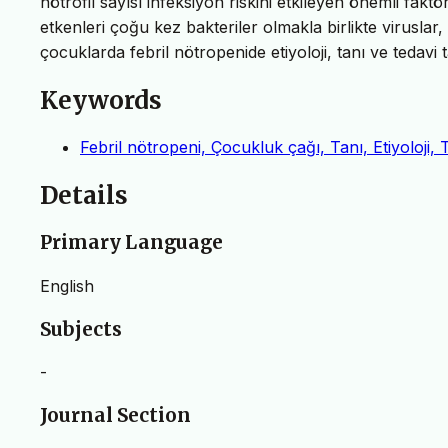
nötrofil sayısı infeksiyon riskini etkileyen önemli fakt
etkenleri çoğu kez bakteriler olmakla birlikte viruslar
çocuklarda febril nötropenide etiyoloji, tanı ve tedavi ta
Keywords
Febril nötropeni, Çocukluk çağı, Tanı, Etiyoloji, 
Details
Primary Language
English
Subjects
-
Journal Section