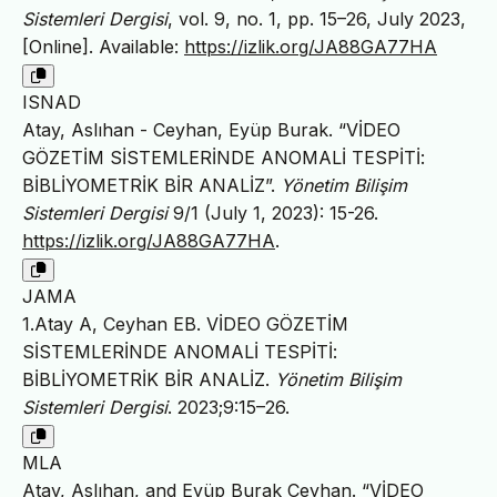
Sistemleri Dergisi
, vol. 9, no. 1, pp. 15–26, July 2023,
[Online]. Available:
https://izlik.org/JA88GA77HA
ISNAD
Atay, Aslıhan - Ceyhan, Eyüp Burak. “VİDEO
GÖZETİM SİSTEMLERİNDE ANOMALİ TESPİTİ:
BİBLİYOMETRİK BİR ANALİZ”.
Yönetim Bilişim
Sistemleri Dergisi
9/1 (July 1, 2023): 15-26.
https://izlik.org/JA88GA77HA
.
JAMA
1.Atay A, Ceyhan EB. VİDEO GÖZETİM
SİSTEMLERİNDE ANOMALİ TESPİTİ:
BİBLİYOMETRİK BİR ANALİZ.
Yönetim Bilişim
Sistemleri Dergisi
. 2023;9:15–26.
MLA
Atay, Aslıhan, and Eyüp Burak Ceyhan. “VİDEO