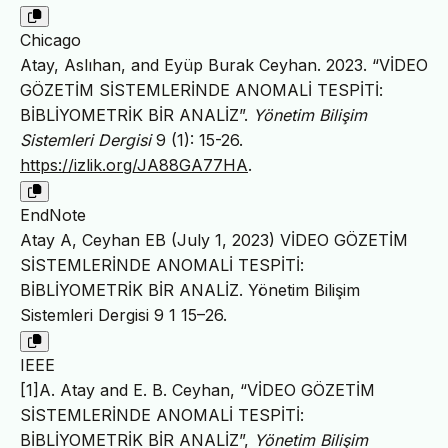
Chicago
Atay, Aslıhan, and Eyüp Burak Ceyhan. 2023. “VİDEO
GÖZETİM SİSTEMLERİNDE ANOMALİ TESPİTİ:
BİBLİYOMETRİK BİR ANALİZ”.
Yönetim Bilişim
Sistemleri Dergisi
9 (1): 15-26.
https://izlik.org/JA88GA77HA
.
EndNote
Atay A, Ceyhan EB (July 1, 2023) VİDEO GÖZETİM
SİSTEMLERİNDE ANOMALİ TESPİTİ:
BİBLİYOMETRİK BİR ANALİZ. Yönetim Bilişim
Sistemleri Dergisi 9 1 15–26.
IEEE
[1]A. Atay and E. B. Ceyhan, “VİDEO GÖZETİM
SİSTEMLERİNDE ANOMALİ TESPİTİ:
BİBLİYOMETRİK BİR ANALİZ”,
Yönetim Bilişim