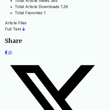
Total Article Views
385
Total Article Downloads
1.2K
Total Favorites
1
Article Files
Full Text
Share