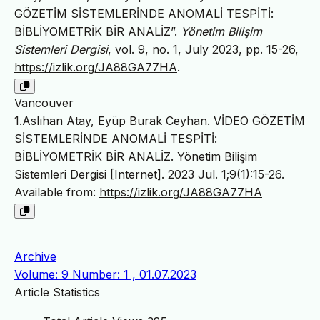
GÖZETİM SİSTEMLERİNDE ANOMALİ TESPİTİ:
BİBLİYOMETRİK BİR ANALİZ”.
Yönetim Bilişim
Sistemleri Dergisi
, vol. 9, no. 1, July 2023, pp. 15-26,
https://izlik.org/JA88GA77HA
.
Vancouver
1.Aslıhan Atay, Eyüp Burak Ceyhan. VİDEO GÖZETİM
SİSTEMLERİNDE ANOMALİ TESPİTİ:
BİBLİYOMETRİK BİR ANALİZ. Yönetim Bilişim
Sistemleri Dergisi [Internet]. 2023 Jul. 1;9(1):15-26.
Available from:
https://izlik.org/JA88GA77HA
Archive
Volume: 9 Number: 1 , 01.07.2023
Article Statistics