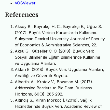
VOSViewer
References
Aksoy B., Bayrakçı H. C., Bayrakçı E., Uğuz S.
(2017). Büyük Verinin Kurumlarda Kullanımı.
Suleyman Demirel University Journal of Faculty
of Economics & Administrative Sciences, 22.
Aksu G., Güzeller C. O. (2019). Büyük Veri:
Sosyal Bilimler ile Eğitim Bilimlerinde Kullanımı
ve Uygulama Alanları.
Aktan E. (2018). Büyük Veri: Uygulama Alanları,
Analitiği ve Güvenlik Boyutu.
Alharthi A., Krotov V., Bowman M. (2017).
Addressing Barriers to Big Data. Business
Horizons, 60(3), 285-292.
Altındiş S., Kıran Morkoç İ. (2018). Sağlık
Hizmetlerinde Büyük Veri. Academic Review of