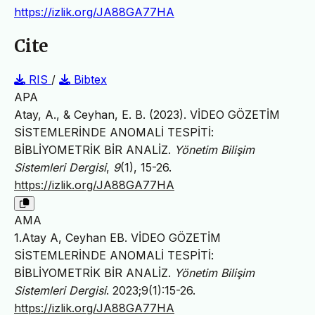
https://izlik.org/JA88GA77HA
Cite
RIS
/
Bibtex
APA
Atay, A., & Ceyhan, E. B. (2023). VİDEO GÖZETİM
SİSTEMLERİNDE ANOMALİ TESPİTİ:
BİBLİYOMETRİK BİR ANALİZ.
Yönetim Bilişim
Sistemleri Dergisi
,
9
(1), 15-26.
https://izlik.org/JA88GA77HA
AMA
1.Atay A, Ceyhan EB. VİDEO GÖZETİM
SİSTEMLERİNDE ANOMALİ TESPİTİ:
BİBLİYOMETRİK BİR ANALİZ.
Yönetim Bilişim
Sistemleri Dergisi
. 2023;9(1):15-26.
https://izlik.org/JA88GA77HA