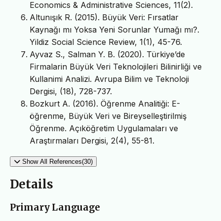
Economics & Administrative Sciences, 11(2).
Altunışık R. (2015). Büyük Veri: Fırsatlar
Kaynağı mı Yoksa Yeni Sorunlar Yumağı mı?.
Yildiz Social Science Review, 1(1), 45-76.
Ayvaz S., Salman Y. B. (2020). Türkiye’de
Firmalarin Büyük Veri Teknolojileri Bilinirliği ve
Kullanimi Analizi. Avrupa Bilim ve Teknoloji
Dergisi, (18), 728-737.
Bozkurt A. (2016). Öğrenme Analitiği: E-
öğrenme, Büyük Veri ve Bireyselleştirilmiş
Öğrenme. Açıköğretim Uygulamaları ve
Araştırmaları Dergisi, 2(4), 55-81.
Show All References(30)
Details
Primary Language