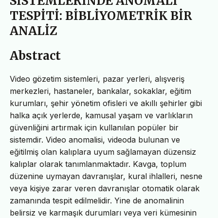
SİSTEMLERİNDE ANOMALİ
TESPİTİ: BİBLİYOMETRİK BİR
ANALİZ
Abstract
Video gözetim sistemleri, pazar yerleri, alışveriş
merkezleri, hastaneler, bankalar, sokaklar, eğitim
kurumları, şehir yönetim ofisleri ve akıllı şehirler gibi
halka açık yerlerde, kamusal yaşam ve varlıkların
güvenliğini artırmak için kullanılan popüler bir
sistemdir. Video anomalisi, videoda bulunan ve
eğitilmiş olan kalıplara uyum sağlamayan düzensiz
kalıplar olarak tanımlanmaktadır. Kavga, toplum
düzenine uymayan davranışlar, kural ihlalleri, nesne
veya kişiye zarar veren davranışlar otomatik olarak
zamanında tespit edilmelidir. Yine de anomalinin
belirsiz ve karmaşık durumları veya veri kümesinin