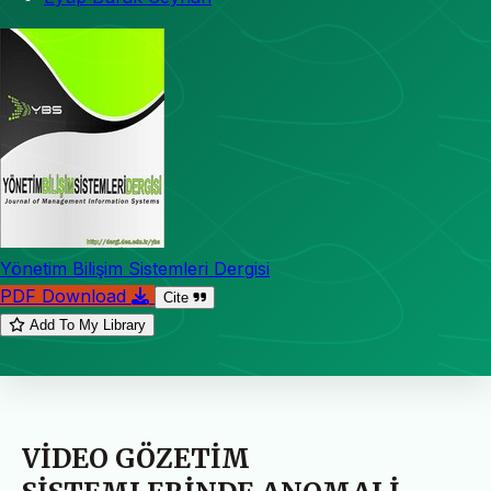
Yönetim Bilişim Sistemleri Dergisi
PDF Download
Cite
Add To My Library
VİDEO GÖZETİM