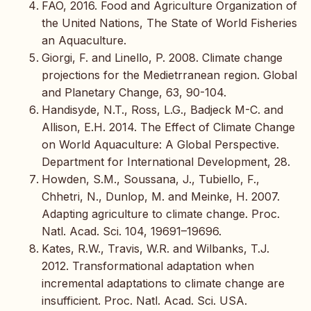
FAO, 2016. Food and Agriculture Organization of
the United Nations, The State of World Fisheries
an Aquaculture.
Giorgi, F. and Linello, P. 2008. Climate change
projections for the Medietrranean region. Global
and Planetary Change, 63, 90-104.
Handisyde, N.T., Ross, L.G., Badjeck M-C. and
Allison, E.H. 2014. The Effect of Climate Change
on World Aquaculture: A Global Perspective.
Department for International Development, 28.
Howden, S.M., Soussana, J., Tubiello, F.,
Chhetri, N., Dunlop, M. and Meinke, H. 2007.
Adapting agriculture to climate change. Proc.
Natl. Acad. Sci. 104, 19691–19696.
Kates, R.W., Travis, W.R. and Wilbanks, T.J.
2012. Transformational adaptation when
incremental adaptations to climate change are
insufficient. Proc. Natl. Acad. Sci. USA.