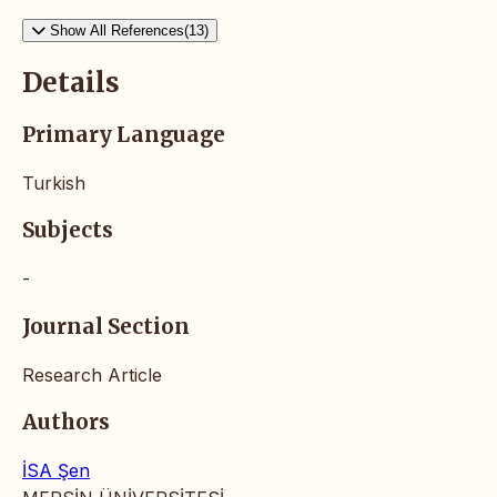
Show All References(13)
Details
Primary Language
Turkish
Subjects
-
Journal Section
Research Article
Authors
İSA Şen