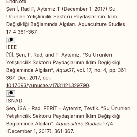
EndNote
Şen İ, Rad F, Aytemiz T (December 1, 2017) Su
Ürünleri Yetiştiricilik Sektörü Paydaşlarının İklim
Değişikliği Bağlamında Algıları. Aquaculture Studies
17 4 361–367.
IEEE
[1]İ. Şen, F. Rad, and T. Aytemiz, “Su Ürünleri
Yetiştiricilik Sektörü Paydaşlarının İklim Değişikliği
Bağlamında Algıları”,
AquaST
, vol. 17, no. 4, pp. 361–
367, Dec. 2017,
doi:
10.17693/yunusae.v17i31121.329790
.
ISNAD
Şen, İSA - Rad, FERİT - Aytemiz, Tevfik. “Su Ürünleri
Yetiştiricilik Sektörü Paydaşlarının İklim Değişikliği
Bağlamında Algıları”.
Aquaculture Studies
17/4
(December 1, 2017): 361-367.