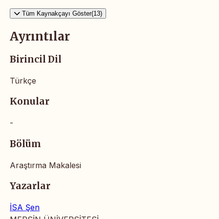
Tüm Kaynakçayı Göster(13)
Ayrıntılar
Birincil Dil
Türkçe
Konular
-
Bölüm
Araştırma Makalesi
Yazarlar
İSA Şen