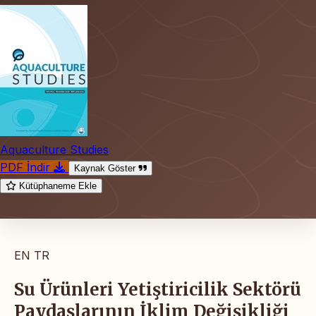
Aquaculture Studies
PDF İndir
Kaynak Göster
Kütüphaneme Ekle
EN
TR
Su Ürünleri Yetiştiricilik Sektörü
Paydaşlarının İklim Değişikliği