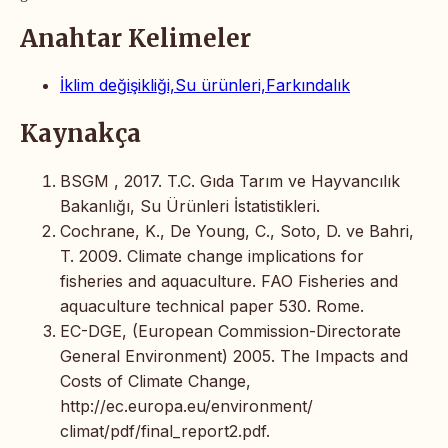
Anahtar Kelimeler
İklim değişikliği,Su ürünleri,Farkındalık
Kaynakça
BSGM , 2017. T.C. Gıda Tarım ve Hayvancılık
Bakanlığı, Su Ürünleri İstatistikleri.
Cochrane, K., De Young, C., Soto, D. ve Bahri,
T. 2009. Climate change implications for
fisheries and aquaculture. FAO Fisheries and
aquaculture technical paper 530. Rome.
EC-DGE, (European Commission-Directorate
General Environment) 2005. The Impacts and
Costs of Climate Change,
http://ec.europa.eu/environment/
climat/pdf/final_report2.pdf.