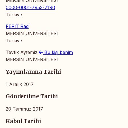
MERSİN ÜNİVERSİTESİ
0000-0001-7953-7190
Türkiye
FERİT Rad
MERSİN ÜNİVERSİTESİ
Türkiye
Tevfik Aytemiz
Bu kişi benim
MERSİN ÜNİVERSİTESİ
Yayımlanma Tarihi
1 Aralık 2017
Gönderilme Tarihi
20 Temmuz 2017
Kabul Tarihi