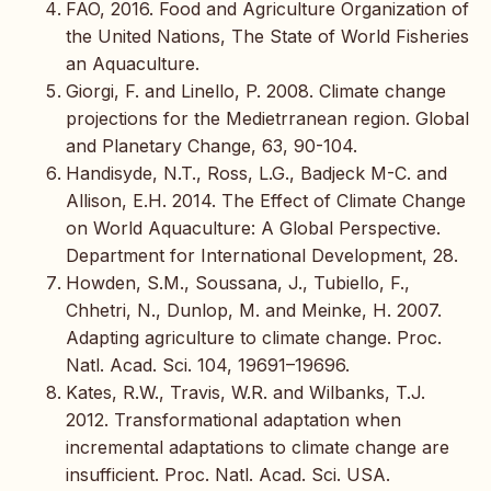
FAO, 2016. Food and Agriculture Organization of
the United Nations, The State of World Fisheries
an Aquaculture.
Giorgi, F. and Linello, P. 2008. Climate change
projections for the Medietrranean region. Global
and Planetary Change, 63, 90-104.
Handisyde, N.T., Ross, L.G., Badjeck M-C. and
Allison, E.H. 2014. The Effect of Climate Change
on World Aquaculture: A Global Perspective.
Department for International Development, 28.
Howden, S.M., Soussana, J., Tubiello, F.,
Chhetri, N., Dunlop, M. and Meinke, H. 2007.
Adapting agriculture to climate change. Proc.
Natl. Acad. Sci. 104, 19691–19696.
Kates, R.W., Travis, W.R. and Wilbanks, T.J.
2012. Transformational adaptation when
incremental adaptations to climate change are
insufficient. Proc. Natl. Acad. Sci. USA.