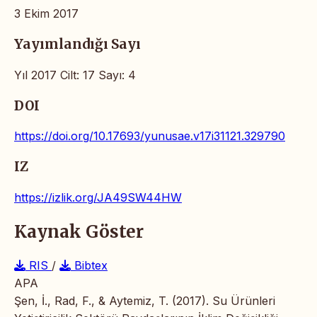
3 Ekim 2017
Yayımlandığı Sayı
Yıl 2017 Cilt: 17 Sayı: 4
DOI
https://doi.org/10.17693/yunusae.v17i31121.329790
IZ
https://izlik.org/JA49SW44HW
Kaynak Göster
RIS
/
Bibtex
APA
Şen, İ., Rad, F., & Aytemiz, T. (2017). Su Ürünleri