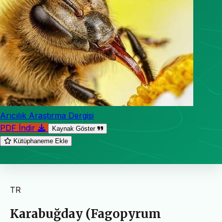
Arıcılık Araştırma Dergisi
PDF İndir
Kaynak Göster
Kütüphaneme Ekle
TR
Karabuğday (Fagopyrum