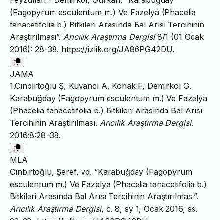
(Fagopyrum esculentum m.) Ve Fazelya (Phacelia
tanacetifolia b.) Bitkileri Arasında Bal Arısı Tercihinin
Araştırılması”.
Arıcılık Araştırma Dergisi
8/1 (01 Ocak
2016): 28-38.
https://izlik.org/JA86PG42DU
.
JAMA
1.Cınbırtoğlu Ş, Kuvancı A, Konak F, Demirkol G.
Karabuğday (Fagopyrum esculentum m.) Ve Fazelya
(Phacelia tanacetifolia b.) Bitkileri Arasında Bal Arısı
Tercihinin Araştırılması.
Arıcılık Araştırma Dergisi
.
2016;8:28–38.
MLA
Cınbırtoğlu, Şeref, vd. “Karabuğday (Fagopyrum
esculentum m.) Ve Fazelya (Phacelia tanacetifolia b.)
Bitkileri Arasında Bal Arısı Tercihinin Araştırılması”.
Arıcılık Araştırma Dergisi
, c. 8, sy 1, Ocak 2016, ss.