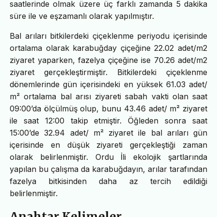
saatlerinde olmak üzere üç farklı zamanda 5 dakika
süre ile ve eşzamanlı olarak yapılmıştır.
Bal arıları bitkilerdeki çiçeklenme periyodu içerisinde
ortalama olarak karabuğday çiçeğine 22.02 adet/m2
ziyaret yaparken, fazelya çiçeğine ise 70.26 adet/m2
ziyaret gerçekleştirmiştir. Bitkilerdeki çiçeklenme
dönemlerinde gün içerisindeki en yüksek 61.03 adet/
m² ortalama bal arısı ziyareti sabah vakti olan saat
09:00’da ölçülmüş olup, bunu 43.46 adet/ m² ziyaret
ile saat 12:00 takip etmiştir. Öğleden sonra saat
15:00’de 32.94 adet/ m² ziyaret ile bal arıları gün
içerisinde en düşük ziyareti gerçekleştiği zaman
olarak belirlenmiştir. Ordu İli ekolojik şartlarında
yapılan bu çalışma da karabuğdayın, arılar tarafından
fazelya bitkisinden daha az tercih edildiği
belirlenmiştir.
Anahtar Kelimeler