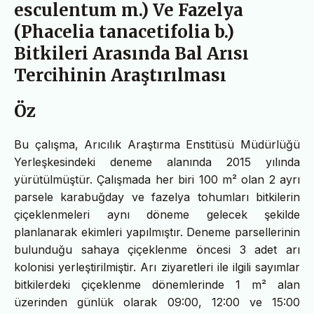
esculentum m.) Ve Fazelya
(Phacelia tanacetifolia b.)
Bitkileri Arasında Bal Arısı
Tercihinin Araştırılması
Öz
Bu çalışma, Arıcılık Araştırma Enstitüsü Müdürlüğü
Yerleşkesindeki deneme alanında 2015 yılında
yürütülmüştür. Çalışmada her biri 100 m² olan 2 ayrı
parsele karabuğday ve fazelya tohumları bitkilerin
çiçeklenmeleri aynı döneme gelecek şekilde
planlanarak ekimleri yapılmıştır. Deneme parsellerinin
bulunduğu sahaya çiçeklenme öncesi 3 adet arı
kolonisi yerleştirilmiştir. Arı ziyaretleri ile ilgili sayımlar
bitkilerdeki çiçeklenme dönemlerinde 1 m² alan
üzerinden günlük olarak 09:00, 12:00 ve 15:00