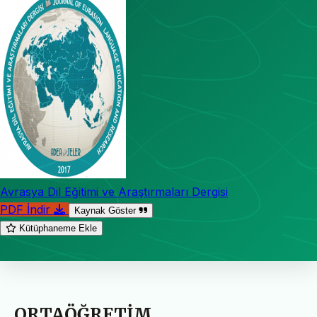
Avrasya Dil Eğitimi ve Araştırmaları Dergisi
PDF İndir
Kaynak Göster
Kütüphaneme Ekle
ORTAÖĞRETİM