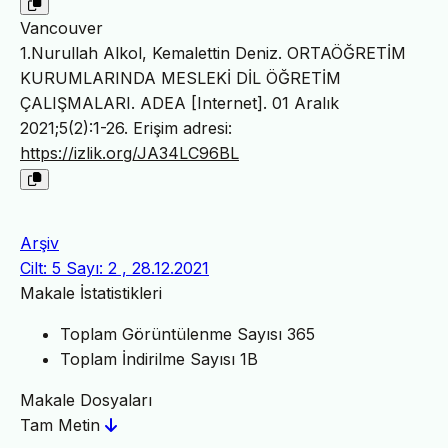
Vancouver
1.Nurullah Alkol, Kemalettin Deniz. ORTAÖĞRETİM
KURUMLARINDA MESLEKİ DİL ÖĞRETİM
ÇALIŞMALARI. ADEA [Internet]. 01 Aralık
2021;5(2):1-26. Erişim adresi:
https://izlik.org/JA34LC96BL
Arşiv
Cilt: 5 Sayı: 2 , 28.12.2021
Makale İstatistikleri
Toplam Görüntülenme Sayısı
365
Toplam İndirilme Sayısı
1B
Makale Dosyaları
Tam Metin