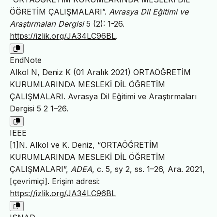
ÖĞRETİM ÇALIŞMALARI”.
Avrasya Dil Eğitimi ve
Araştırmaları Dergisi
5 (2): 1-26.
https://izlik.org/JA34LC96BL
.
EndNote
Alkol N, Deniz K (01 Aralık 2021) ORTAÖĞRETİM
KURUMLARINDA MESLEKİ DİL ÖĞRETİM
ÇALIŞMALARI. Avrasya Dil Eğitimi ve Araştırmaları
Dergisi 5 2 1–26.
IEEE
[1]N. Alkol ve K. Deniz, “ORTAÖĞRETİM
KURUMLARINDA MESLEKİ DİL ÖĞRETİM
ÇALIŞMALARI”,
ADEA
, c. 5, sy 2, ss. 1–26, Ara. 2021,
[çevrimiçi]. Erişim adresi:
https://izlik.org/JA34LC96BL