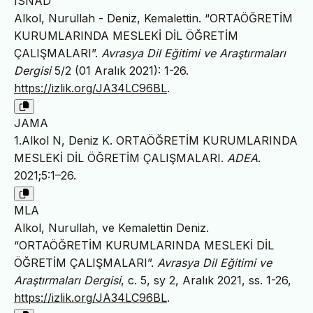
ISNAD
Alkol, Nurullah - Deniz, Kemalettin. “ORTAÖĞRETİM
KURUMLARINDA MESLEKİ DİL ÖĞRETİM
ÇALIŞMALARI”.
Avrasya Dil Eğitimi ve Araştırmaları
Dergisi
5/2 (01 Aralık 2021): 1-26.
https://izlik.org/JA34LC96BL
.
JAMA
1.Alkol N, Deniz K. ORTAÖĞRETİM KURUMLARINDA
MESLEKİ DİL ÖĞRETİM ÇALIŞMALARI.
ADEA
.
2021;5:1–26.
MLA
Alkol, Nurullah, ve Kemalettin Deniz.
“ORTAÖĞRETİM KURUMLARINDA MESLEKİ DİL
ÖĞRETİM ÇALIŞMALARI”.
Avrasya Dil Eğitimi ve
Araştırmaları Dergisi
, c. 5, sy 2, Aralık 2021, ss. 1-26,
https://izlik.org/JA34LC96BL
.