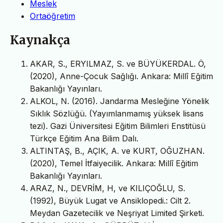
Meslek
Ortaöğretim
Kaynakça
AKAR, S., ERYILMAZ, S. ve BÜYÜKERDAL. Ö,
(2020), Anne-Çocuk Sağlığı. Ankara: Millî Eğitim
Bakanlığı Yayınları.
ALKOL, N. (2016). Jandarma Mesleğine Yönelik
Sıklık Sözlüğü. (Yayımlanmamış yüksek lisans
tezi). Gazi Üniversitesi Eğitim Bilimleri Enstitüsü
Türkçe Eğitim Ana Bilim Dalı.
ALTINTAŞ, B., AÇIK, A. ve KURT, OĞUZHAN.
(2020), Temel İtfaiyecilik. Ankara: Millî Eğitim
Bakanlığı Yayınları.
ARAZ, N., DEVRİM, H, ve KILIÇOĞLU, S.
(1992), Büyük Lugat ve Ansiklopedi.: Cilt 2.
Meydan Gazetecilik ve Neşriyat Limited Şirketi.