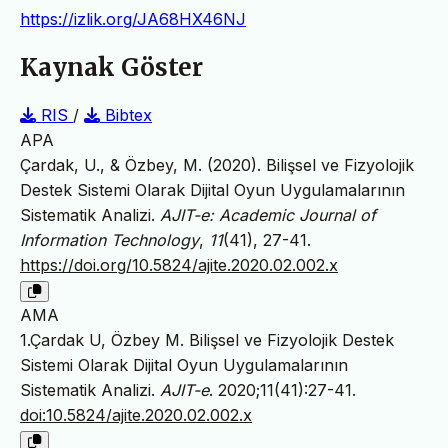
https://izlik.org/JA68HX46NJ
Kaynak Göster
RIS
/
Bibtex
APA
Çardak, U., & Özbey, M. (2020). Bilişsel ve Fizyolojik
Destek Sistemi Olarak Dijital Oyun Uygulamalarının
Sistematik Analizi.
AJIT-e: Academic Journal of
Information Technology
,
11
(41), 27-41.
https://doi.org/10.5824/ajite.2020.02.002.x
AMA
1.Çardak U, Özbey M. Bilişsel ve Fizyolojik Destek
Sistemi Olarak Dijital Oyun Uygulamalarının
Sistematik Analizi.
AJIT-e
. 2020;11(41):27-41.
doi:10.5824/ajite.2020.02.002.x