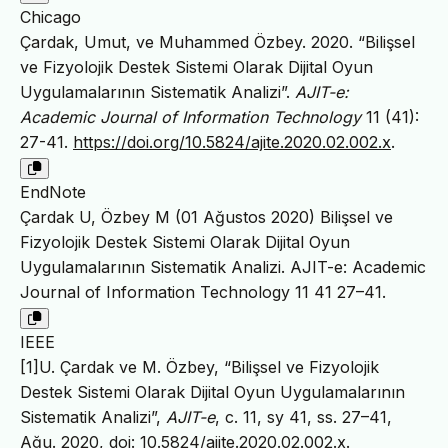
Chicago
Çardak, Umut, ve Muhammed Özbey. 2020. “Bilişsel
ve Fizyolojik Destek Sistemi Olarak Dijital Oyun
Uygulamalarının Sistematik Analizi”.
AJIT-e:
Academic Journal of Information Technology
11 (41):
27-41.
https://doi.org/10.5824/ajite.2020.02.002.x
.
EndNote
Çardak U, Özbey M (01 Ağustos 2020) Bilişsel ve
Fizyolojik Destek Sistemi Olarak Dijital Oyun
Uygulamalarının Sistematik Analizi. AJIT-e: Academic
Journal of Information Technology 11 41 27–41.
IEEE
[1]U. Çardak ve M. Özbey, “Bilişsel ve Fizyolojik
Destek Sistemi Olarak Dijital Oyun Uygulamalarının
Sistematik Analizi”,
AJIT-e
, c. 11, sy 41, ss. 27–41,
Ağu. 2020,
doi: 10.5824/ajite.2020.02.002.x
.