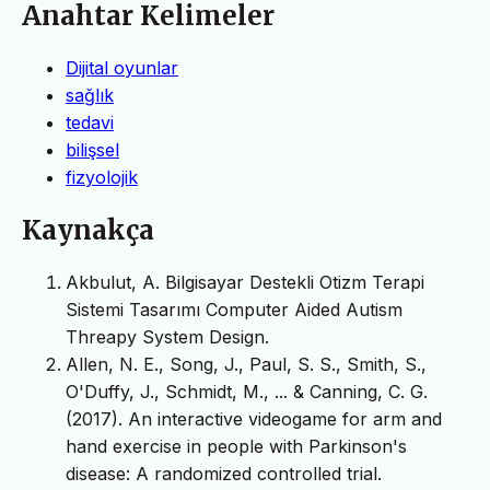
Anahtar Kelimeler
Dijital oyunlar
sağlık
tedavi
bilişsel
fizyolojik
Kaynakça
Akbulut, A. Bilgisayar Destekli Otizm Terapi
Sistemi Tasarımı Computer Aided Autism
Threapy System Design.
Allen, N. E., Song, J., Paul, S. S., Smith, S.,
O'Duffy, J., Schmidt, M., ... & Canning, C. G.
(2017). An interactive videogame for arm and
hand exercise in people with Parkinson's
disease: A randomized controlled trial.