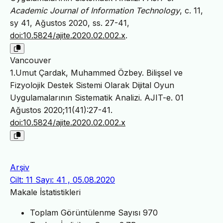
Academic Journal of Information Technology
, c. 11,
sy 41, Ağustos 2020, ss. 27-41,
doi:10.5824/ajite.2020.02.002.x
.
Vancouver
1.Umut Çardak, Muhammed Özbey. Bilişsel ve
Fizyolojik Destek Sistemi Olarak Dijital Oyun
Uygulamalarının Sistematik Analizi. AJIT-e. 01
Ağustos 2020;11(41):27-41.
doi:10.5824/ajite.2020.02.002.x
Arşiv
Cilt: 11 Sayı: 41 , 05.08.2020
Makale İstatistikleri
Toplam Görüntülenme Sayısı
970