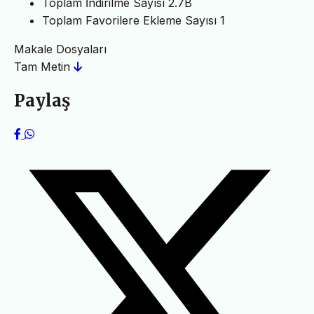
Toplam İndirilme Sayısı
2.7B
Toplam Favorilere Ekleme Sayısı
1
Makale Dosyaları
Tam Metin
Paylaş