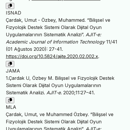
ISNAD
Çardak, Umut - Özbey, Muhammed. “Bilişsel ve
Fizyolojik Destek Sistemi Olarak Dijital Oyun
Uygulamalarının Sistematik Analizi”.
AJIT-e:
Academic Journal of Information Technology
11/41
(01 Ağustos 2020): 27-41.
https://doi.org/10.5824/ajite.2020.02.002.x
.
JAMA
1.Çardak U, Özbey M. Bilişsel ve Fizyolojik Destek
Sistemi Olarak Dijital Oyun Uygulamalarının
Sistematik Analizi.
AJIT-e
. 2020;11:27–41.
MLA
Çardak, Umut, ve Muhammed Özbey. “Bilişsel ve
Fizyolojik Destek Sistemi Olarak Dijital Oyun
Uygulamalarının Sistematik Analizi”.
AJIT-e: