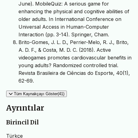
June). MobileQuiz: A serious game for
enhancing the physical and cognitive abilities of
older adults. In International Conference on
Universal Access in Human-Computer
Interaction (pp. 3-14). Springer, Cham.
Brito-Gomes, J. L. D., Perrier-Melo, R. J., Brito,
A. D. F., & Costa, M. D. C. (2018). Active
videogames promotes cardiovascular benefits in
young adults? Randomized controlled trial.
Revista Brasileira de Ciências do Esporte, 40(1),
62-69.
Tüm Kaynakçayı Göster(41)
Ayrıntılar
Birincil Dil
Türkçe