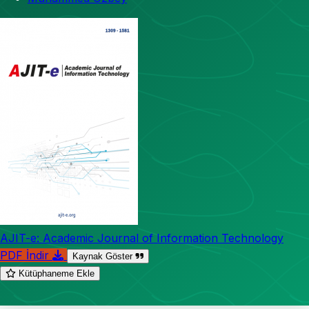
AJIT-e: Academic Journal of Information Technology
PDF İndir
Kaynak Göster
Kütüphaneme Ekle