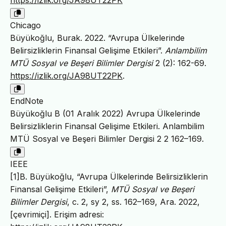
Chicago
Büyükoğlu, Burak. 2022. “Avrupa Ülkelerinde
Belirsizliklerin Finansal Gelişime Etkileri”.
Anlambilim
MTÜ Sosyal ve Beşeri Bilimler Dergisi
2 (2): 162-69.
https://izlik.org/JA98UT22PK
.
EndNote
Büyükoğlu B (01 Aralık 2022) Avrupa Ülkelerinde
Belirsizliklerin Finansal Gelişime Etkileri. Anlambilim
MTÜ Sosyal ve Beşeri Bilimler Dergisi 2 2 162–169.
IEEE
[1]B. Büyükoğlu, “Avrupa Ülkelerinde Belirsizliklerin
Finansal Gelişime Etkileri”,
MTÜ Sosyal ve Beşeri
Bilimler Dergisi
, c. 2, sy 2, ss. 162–169, Ara. 2022,
[çevrimiçi]. Erişim adresi: