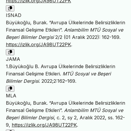
https://izlik.org/JA98UT22PK
ISNAD
Büyükoğlu, Burak. “Avrupa Ülkelerinde Belirsizliklerin
Finansal Gelişime Etkileri”.
Anlambilim MTÜ Sosyal ve
Beşeri Bilimler Dergisi
2/2 (01 Aralık 2022): 162-169.
https://izlik.org/JA98UT22PK
.
JAMA
1.Büyükoğlu B. Avrupa Ülkelerinde Belirsizliklerin
Finansal Gelişime Etkileri.
MTÜ Sosyal ve Beşeri
Bilimler Dergisi
. 2022;2:162–169.
MLA
Büyükoğlu, Burak. “Avrupa Ülkelerinde Belirsizliklerin
Finansal Gelişime Etkileri”.
Anlambilim MTÜ Sosyal ve
Beşeri Bilimler Dergisi
, c. 2, sy 2, Aralık 2022, ss. 162-
9,
https://izlik.org/JA98UT22PK
.