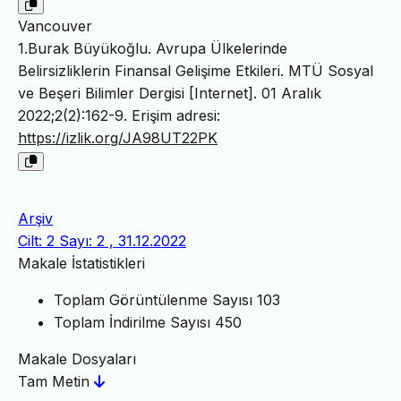
Vancouver
1.Burak Büyükoğlu. Avrupa Ülkelerinde
Belirsizliklerin Finansal Gelişime Etkileri. MTÜ Sosyal
ve Beşeri Bilimler Dergisi [Internet]. 01 Aralık
2022;2(2):162-9. Erişim adresi:
https://izlik.org/JA98UT22PK
Arşiv
Cilt: 2 Sayı: 2 , 31.12.2022
Makale İstatistikleri
Toplam Görüntülenme Sayısı
103
Toplam İndirilme Sayısı
450
Makale Dosyaları
Tam Metin