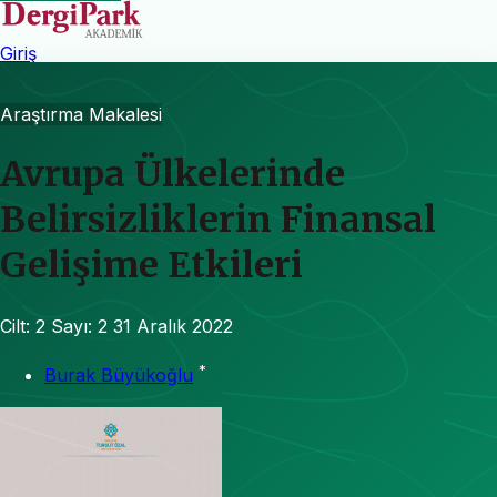
Giriş
Araştırma Makalesi
Avrupa Ülkelerinde
Belirsizliklerin Finansal
Gelişime Etkileri
Cilt: 2
Sayı: 2
31 Aralık 2022
*
Burak Büyükoğlu