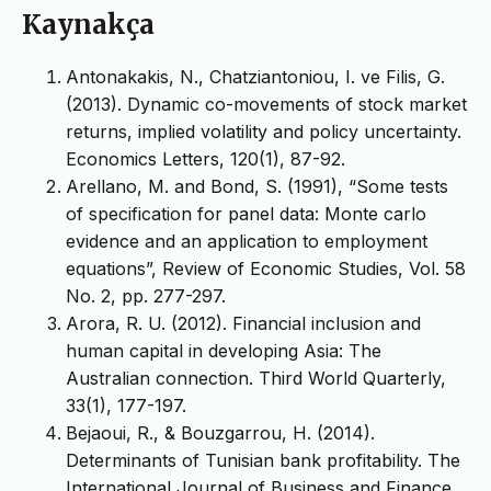
Kaynakça
Antonakakis, N., Chatziantoniou, I. ve Filis, G.
(2013). Dynamic co-movements of stock market
returns, implied volatility and policy uncertainty.
Economics Letters, 120(1), 87-92.
Arellano, M. and Bond, S. (1991), “Some tests
of specification for panel data: Monte carlo
evidence and an application to employment
equations”, Review of Economic Studies, Vol. 58
No. 2, pp. 277-297.
Arora, R. U. (2012). Financial inclusion and
human capital in developing Asia: The
Australian connection. Third World Quarterly,
33(1), 177-197.
Bejaoui, R., & Bouzgarrou, H. (2014).
Determinants of Tunisian bank profitability. The
International Journal of Business and Finance