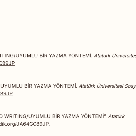
WRITING/UYUMLU BİR YAZMA YÖNTEMİ.
Atatürk Üniversites
4GC89JP
G/UYUMLU BİR YAZMA YÖNTEMİ.
Atatürk Üniversitesi Sosy
GC89JP
 TO WRITING/UYUMLU BİR YAZMA YÖNTEMİ”.
Atatürk
/izlik.org/JA64GC89JP
.