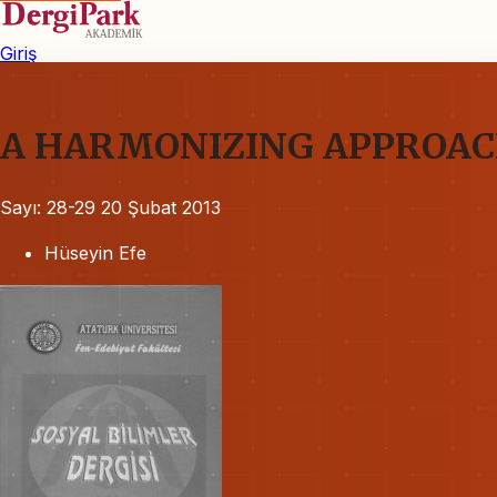
Giriş
A HARMONIZING APPROAC
Sayı: 28-29
20 Şubat 2013
Hüseyin Efe