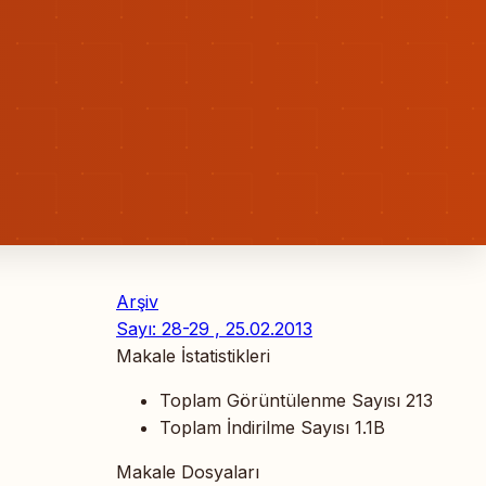
Arşiv
Sayı: 28-29 , 25.02.2013
Makale İstatistikleri
Toplam Görüntülenme Sayısı
213
Toplam İndirilme Sayısı
1.1B
Makale Dosyaları