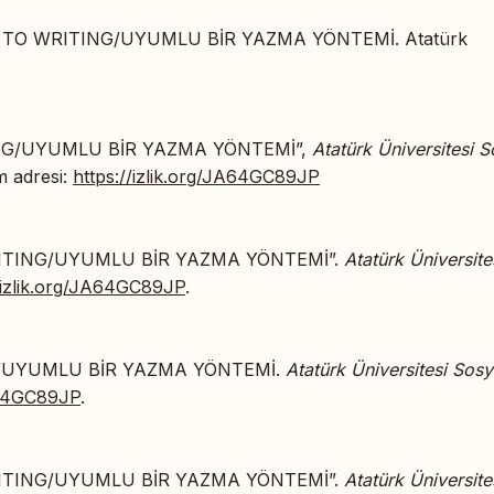
H TO WRITING/UYUMLU BİR YAZMA YÖNTEMİ. Atatürk
ING/UYUMLU BİR YAZMA YÖNTEMİ”,
Atatürk Üniversitesi S
im adresi:
https://izlik.org/JA64GC89JP
RITING/UYUMLU BİR YAZMA YÖNTEMİ”.
Atatürk Üniversite
//izlik.org/JA64GC89JP
.
G/UYUMLU BİR YAZMA YÖNTEMİ.
Atatürk Üniversitesi Sosy
JA64GC89JP
.
RITING/UYUMLU BİR YAZMA YÖNTEMİ”.
Atatürk Üniversite