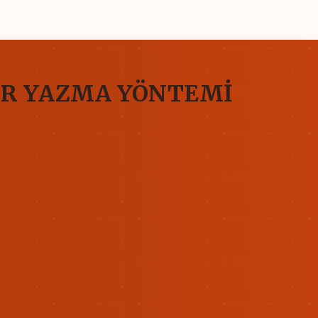
İR YAZMA YÖNTEMİ