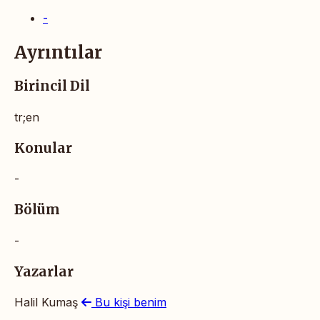
-
Ayrıntılar
Birincil Dil
tr;en
Konular
-
Bölüm
-
Yazarlar
Halil Kumaş
Bu kişi benim