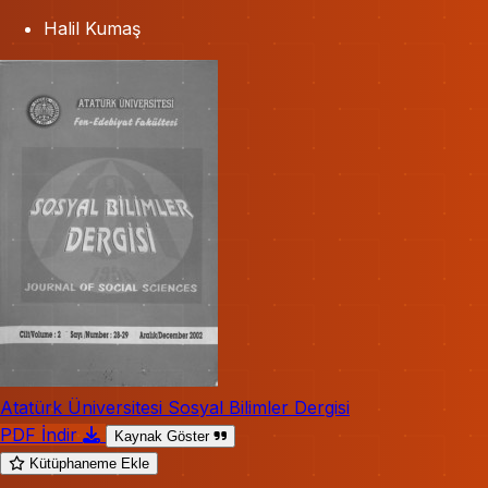
Halil Kumaş
Atatürk Üniversitesi Sosyal Bilimler Dergisi
PDF İndir
Kaynak Göster
Kütüphaneme Ekle