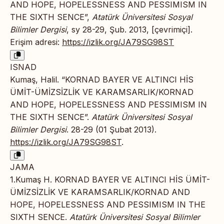
AND HOPE, HOPELESSNESS AND PESSIMISM IN
THE SIXTH SENCE”,
Atatürk Üniversitesi Sosyal
Bilimler Dergisi
, sy 28-29, Şub. 2013, [çevrimiçi].
Erişim adresi:
https://izlik.org/JA79SG98ST
ISNAD
Kumaş, Halil. “KORNAD BAYER VE ALTINCI HİS
ÜMİT-ÜMİZSİZLİK VE KARAMSARLIK/KORNAD
AND HOPE, HOPELESSNESS AND PESSIMISM IN
THE SIXTH SENCE”.
Atatürk Üniversitesi Sosyal
Bilimler Dergisi
. 28-29 (01 Şubat 2013).
https://izlik.org/JA79SG98ST
.
JAMA
1.Kumaş H. KORNAD BAYER VE ALTINCI HİS ÜMİT-
ÜMİZSİZLİK VE KARAMSARLIK/KORNAD AND
HOPE, HOPELESSNESS AND PESSIMISM IN THE
SIXTH SENCE.
Atatürk Üniversitesi Sosyal Bilimler