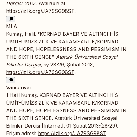
Dergisi
. 2013. Available at
https://izlik.org/JA79SG98ST
.
MLA
Kumaş, Halil. “KORNAD BAYER VE ALTINCI HİS
ÜMİT-ÜMİZSİZLİK VE KARAMSARLIK/KORNAD
AND HOPE, HOPELESSNESS AND PESSIMISM IN
THE SIXTH SENCE”.
Atatürk Üniversitesi Sosyal
Bilimler Dergisi
, sy 28-29, Şubat 2013,
https://izlik.org/JA79SG98ST
.
Vancouver
1.Halil Kumaş. KORNAD BAYER VE ALTINCI HİS
ÜMİT-ÜMİZSİZLİK VE KARAMSARLIK/KORNAD
AND HOPE, HOPELESSNESS AND PESSIMISM IN
THE SIXTH SENCE. Atatürk Üniversitesi Sosyal
Bilimler Dergisi [Internet]. 01 Şubat 2013;(28-29).
Erişim adresi:
https://izlik.org/JA79SG98ST