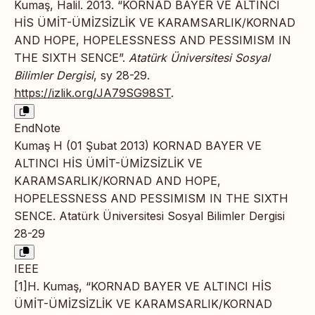
Kumaş, Halil. 2013. “KORNAD BAYER VE ALTINCI
HİS ÜMİT-ÜMİZSİZLİK VE KARAMSARLIK/KORNAD
AND HOPE, HOPELESSNESS AND PESSIMISM IN
THE SIXTH SENCE”.
Atatürk Üniversitesi Sosyal
Bilimler Dergisi
, sy 28-29.
https://izlik.org/JA79SG98ST
.
EndNote
Kumaş H (01 Şubat 2013) KORNAD BAYER VE
ALTINCI HİS ÜMİT-ÜMİZSİZLİK VE
KARAMSARLIK/KORNAD AND HOPE,
HOPELESSNESS AND PESSIMISM IN THE SIXTH
SENCE. Atatürk Üniversitesi Sosyal Bilimler Dergisi
28-29
IEEE
[1]H. Kumaş, “KORNAD BAYER VE ALTINCI HİS
ÜMİT-ÜMİZSİZLİK VE KARAMSARLIK/KORNAD