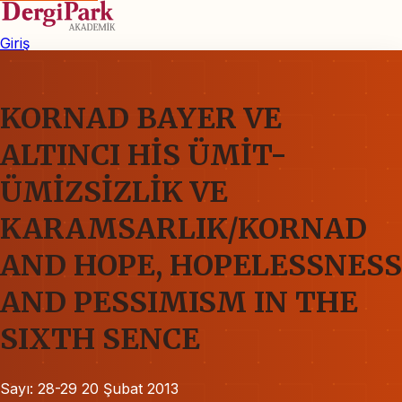
Giriş
KORNAD BAYER VE
ALTINCI HİS ÜMİT-
ÜMİZSİZLİK VE
KARAMSARLIK/KORNAD
AND HOPE, HOPELESSNESS
AND PESSIMISM IN THE
SIXTH SENCE
Sayı: 28-29
20 Şubat 2013