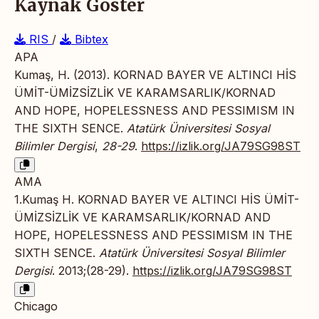
Kaynak Göster
RIS
/
Bibtex
APA
Kumaş, H. (2013). KORNAD BAYER VE ALTINCI HİS
ÜMİT-ÜMİZSİZLİK VE KARAMSARLIK/KORNAD
AND HOPE, HOPELESSNESS AND PESSIMISM IN
THE SIXTH SENCE.
Atatürk Üniversitesi Sosyal
Bilimler Dergisi
,
28-29
.
https://izlik.org/JA79SG98ST
AMA
1.Kumaş H. KORNAD BAYER VE ALTINCI HİS ÜMİT-
ÜMİZSİZLİK VE KARAMSARLIK/KORNAD AND
HOPE, HOPELESSNESS AND PESSIMISM IN THE
SIXTH SENCE.
Atatürk Üniversitesi Sosyal Bilimler
Dergisi
. 2013;(28-29).
https://izlik.org/JA79SG98ST
Chicago