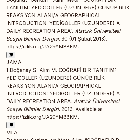
TANITIM: YEDİGÖLLER (UZUNDERE) GÜNÜBİRLİK
REAKSİYON ALANI/A GEOGRAPHICAL
INTRODUCTION: YEDİGÖLLER (UZUNDERE) A
DAILY RECREATION AREA”.
Atatürk Üniversitesi
Sosyal Bilimler Dergisi
. 30 (01 Şubat 2013).
https://izlik.org/JA29YM88KM
.
JAMA
1.Doğanay S, Alim M. COĞRAFİ BİR TANITIM:
YEDİGÖLLER (UZUNDERE) GÜNÜBİRLİK
REAKSİYON ALANI/A GEOGRAPHICAL
INTRODUCTION: YEDİGÖLLER (UZUNDERE) A
DAILY RECREATION AREA.
Atatürk Üniversitesi
Sosyal Bilimler Dergisi
. 2013. Available at
https://izlik.org/JA29YM88KM
.
MLA