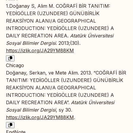
1.Doğanay S, Alim M. COĞRAFİ BİR TANITIM:
YEDİGÖLLER (UZUNDERE) GÜNÜBİRLİK
REAKSİYON ALANI/A GEOGRAPHICAL
INTRODUCTION: YEDİGÖLLER (UZUNDERE) A
DAILY RECREATION AREA.
Atatürk Üniversitesi
Sosyal Bilimler Dergisi
. 2013;(30).
https://izlik.org/JA29YM88KM
Chicago
Doğanay, Serkan, ve Mete Alim. 2013. “COĞRAFİ BİR
TANITIM: YEDİGÖLLER (UZUNDERE) GÜNÜBİRLİK
REAKSİYON ALANI/A GEOGRAPHICAL
INTRODUCTION: YEDİGÖLLER (UZUNDERE) A
DAILY RECREATION AREA”.
Atatürk Üniversitesi
Sosyal Bilimler Dergisi
, sy 30.
https://izlik.org/JA29YM88KM
.
EndNote