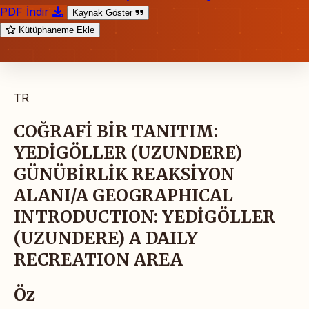
PDF İndir
Kaynak Göster
Kütüphaneme Ekle
TR
COĞRAFİ BİR TANITIM:
YEDİGÖLLER (UZUNDERE)
GÜNÜBİRLİK REAKSİYON
ALANI/A GEOGRAPHICAL
INTRODUCTION: YEDİGÖLLER
(UZUNDERE) A DAILY
RECREATION AREA
Öz