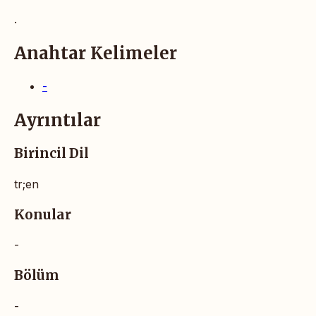
.
Anahtar Kelimeler
-
Ayrıntılar
Birincil Dil
tr;en
Konular
-
Bölüm
-