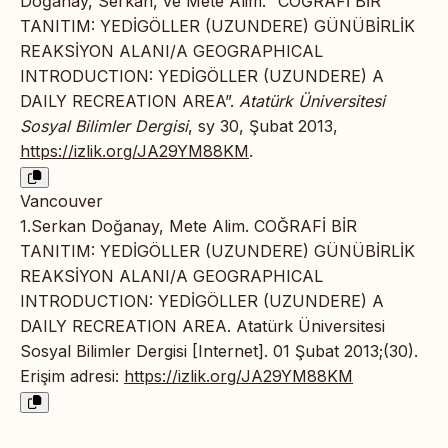
Doğanay, Serkan, ve Mete Alim. “COĞRAFİ BİR
TANITIM: YEDİGÖLLER (UZUNDERE) GÜNÜBİRLİK
REAKSİYON ALANI/A GEOGRAPHICAL
INTRODUCTION: YEDİGÖLLER (UZUNDERE) A
DAILY RECREATION AREA”.
Atatürk Üniversitesi
Sosyal Bilimler Dergisi
, sy 30, Şubat 2013,
https://izlik.org/JA29YM88KM
.
Vancouver
1.Serkan Doğanay, Mete Alim. COĞRAFİ BİR
TANITIM: YEDİGÖLLER (UZUNDERE) GÜNÜBİRLİK
REAKSİYON ALANI/A GEOGRAPHICAL
INTRODUCTION: YEDİGÖLLER (UZUNDERE) A
DAILY RECREATION AREA. Atatürk Üniversitesi
Sosyal Bilimler Dergisi [Internet]. 01 Şubat 2013;(30).
Erişim adresi:
https://izlik.org/JA29YM88KM