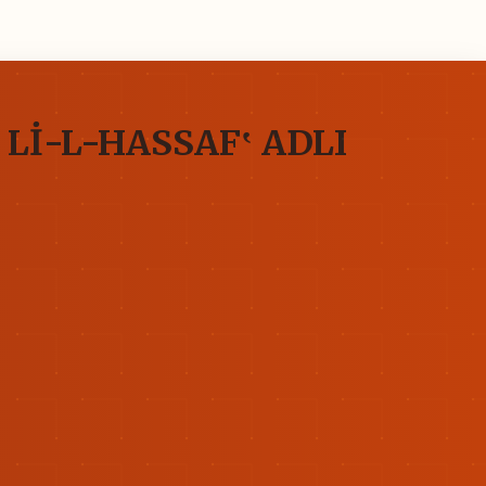
Lİ-L-HASSAF‛ ADLI