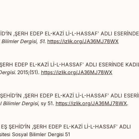
İD’İN ‚ŞERH EDEP EL-KAZİ Lİ-L-HASSAF‛ ADLI ESERİNDE
 Bilimler Dergisi
,
51
.
https://izlik.org/JA36MJ78WX
‚ŞERH EDEP EL-KAZİ Lİ-L-HASSAF‛ ADLI ESERİNDE KADI
Dergisi
. 2015;(51).
https://izlik.org/JA36MJ78WX
 ŞEHİD’İN ‚ŞERH EDEP EL-KAZİ Lİ-L-HASSAF‛ ADLI ESER
 Bilimler Dergisi
, sy 51.
https://izlik.org/JA36MJ78WX
.
 EŞ ŞEHİD’İN ‚ŞERH EDEP EL-KAZİ Lİ-L-HASSAF‛ ADLI
si Sosyal Bilimler Dergisi 51