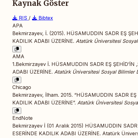
Kaynak Göster
RIS
/
Bibtex
APA
Bekmirzayev, İ. (2015). HÜSAMUDDIN SADR EŞ ŞEH
KADILIK ADABI ÜZERİNE.
Atatürk Üniversitesi Sosyal
AMA
1.Bekmirzayev İ. HÜSAMUDDIN SADR EŞ ŞEHİD’İN 
ADABI ÜZERİNE.
Atatürk Üniversitesi Sosyal Bilimler 
Chicago
Bekmirzayev, İlham. 2015. “HÜSAMUDDIN SADR EŞ
KADILIK ADABI ÜZERİNE”.
Atatürk Üniversitesi Sosyal
EndNote
Bekmirzayev İ (01 Aralık 2015) HÜSAMUDDIN SADR
ESERİNDE KADILIK ADABI ÜZERİNE. Atatürk Üniversite