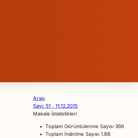
Arşiv
Sayı: 51 , 11.12.2015
Makale İstatistikleri
Toplam Görüntülenme Sayısı
366
Toplam İndirilme Sayısı
1.8B