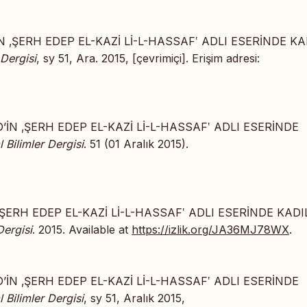
İN ‚ŞERH EDEP EL-KAZİ Lİ-L-HASSAF‛ ADLI ESERİNDE KA
 Dergisi
, sy 51, Ara. 2015, [çevrimiçi]. Erişim adresi:
’İN ‚ŞERH EDEP EL-KAZİ Lİ-L-HASSAF‛ ADLI ESERİNDE
 Bilimler Dergisi
. 51 (01 Aralık 2015).
‚ŞERH EDEP EL-KAZİ Lİ-L-HASSAF‛ ADLI ESERİNDE KADI
Dergisi
. 2015. Available at
https://izlik.org/JA36MJ78WX
.
’İN ‚ŞERH EDEP EL-KAZİ Lİ-L-HASSAF‛ ADLI ESERİNDE
 Bilimler Dergisi
, sy 51, Aralık 2015,