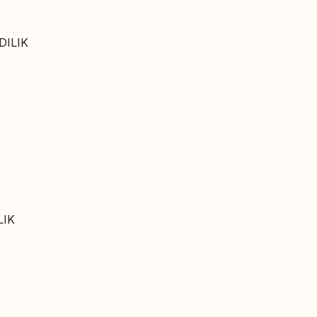
DILIK
LIK