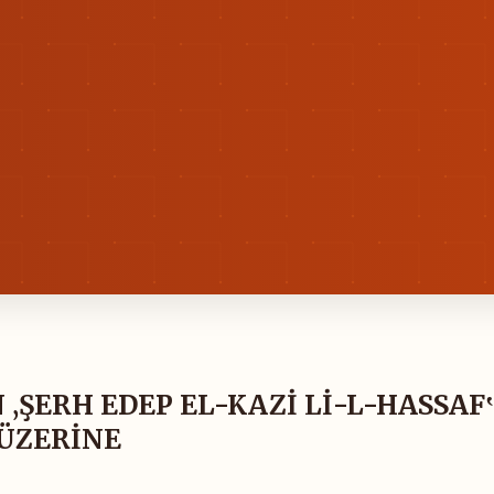
‚ŞERH EDEP EL-KAZİ Lİ-L-HASSAF‛
 ÜZERİNE