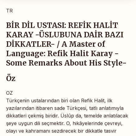
TR
BİR DİL USTASI: REFİK HALİT
KARAY -ÜSLUBUNA DAİR BAZI
DİKKATLER- / A Master of
Language: Refik Halit Karay -
Some Remarks About His Style-
Öz
OZ
Türkçenin ustalarından biri olan Refik Halit, ilk
yazılarından itibaren sade Türkçesi, tatlı anlatımıyla
dikkatleri çekmiş biridir. Üslûp da, temelde anlatılacak
şeye uygun dili seçmektir. O, hikâyelerinde çevreyi,
olayı ve kahramanı sezdirecek bir dikkatle tasvir