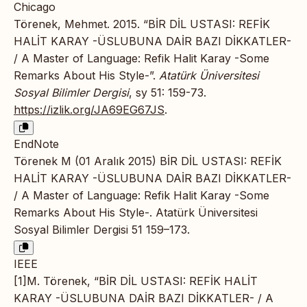
Chicago
Törenek, Mehmet. 2015. “BİR DİL USTASI: REFİK
HALİT KARAY -ÜSLUBUNA DAİR BAZI DİKKATLER-
/ A Master of Language: Refik Halit Karay -Some
Remarks About His Style-”.
Atatürk Üniversitesi
Sosyal Bilimler Dergisi
, sy 51: 159-73.
https://izlik.org/JA69EG67JS
.
EndNote
Törenek M (01 Aralık 2015) BİR DİL USTASI: REFİK
HALİT KARAY -ÜSLUBUNA DAİR BAZI DİKKATLER-
/ A Master of Language: Refik Halit Karay -Some
Remarks About His Style-. Atatürk Üniversitesi
Sosyal Bilimler Dergisi 51 159–173.
IEEE
[1]M. Törenek, “BİR DİL USTASI: REFİK HALİT
KARAY -ÜSLUBUNA DAİR BAZI DİKKATLER- / A