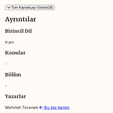
Tüm Kaynakçayı Göster(18)
Ayrıntılar
Birincil Dil
tr;en
Konular
-
Bölüm
-
Yazarlar
Mehmet Törenek
Bu kişi benim