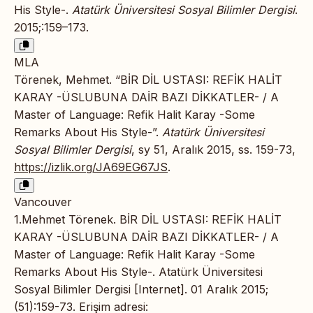
His Style-.
Atatürk Üniversitesi Sosyal Bilimler Dergisi
.
2015;:159–173.
MLA
Törenek, Mehmet. “BİR DİL USTASI: REFİK HALİT
KARAY -ÜSLUBUNA DAİR BAZI DİKKATLER- / A
Master of Language: Refik Halit Karay -Some
Remarks About His Style-”.
Atatürk Üniversitesi
Sosyal Bilimler Dergisi
, sy 51, Aralık 2015, ss. 159-73,
https://izlik.org/JA69EG67JS
.
Vancouver
1.Mehmet Törenek. BİR DİL USTASI: REFİK HALİT
KARAY -ÜSLUBUNA DAİR BAZI DİKKATLER- / A
Master of Language: Refik Halit Karay -Some
Remarks About His Style-. Atatürk Üniversitesi
Sosyal Bilimler Dergisi [Internet]. 01 Aralık 2015;
(51):159-73. Erişim adresi: