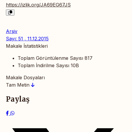
https://izlik.org/JA69EG67JS
Arşiv
Sayı: 51 , 11.12.2015
Makale İstatistikleri
Toplam Görüntülenme Sayısı
817
Toplam İndirilme Sayısı
10B
Makale Dosyaları
Tam Metin
Paylaş