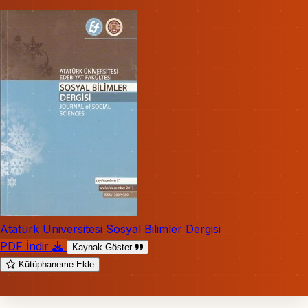
Atatürk Üniversitesi Sosyal Bilimler Dergisi
PDF İndir
Kaynak Göster
Kütüphaneme Ekle