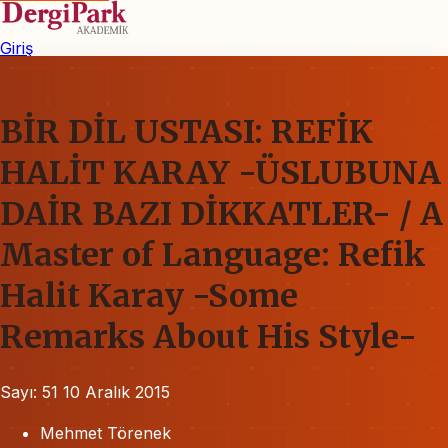
Giriş
BİR DİL USTASI: REFİK
HALİT KARAY -ÜSLUBUNA
DAİR BAZI DİKKATLER- / A
Master of Language: Refik
Halit Karay -Some
Remarks About His Style-
Sayı: 51
10 Aralık 2015
Mehmet Törenek