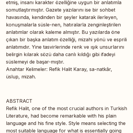
etmiş, insanı karakter özelliğine uygun bir anlatımla
somutlaştırmıştır. Gazete yazılarını ise bir sohbet
havasında, kendinden bir şeyler katarak ilerleyen,
konuşmalarla süsle-nen, hatıralarla zenginleştirilen
anlatımlar olarak kaleme almıştır. Bu yazılarda öne
çıkan bir başka anlatım özelliği, mizahi yönü ve esprili
anlatımıdır. Yine tasvirlerinde renk ve ışık unsurlarını
belirgin kılarak sözü daha canlı kıldığı gibi ifadeyi
süslemeyi de başar-mıştır.
Anahtar Kelimeler: Refik Halit Karay, sa-natkâr,
üslup, mizah.
ABSTRACT
Refik Halit, one of the most crucial authors in Turkish
Literature, had become remarkable with his plain
language and his fine style. Style means selecting the
most suitable language for what is essentially going