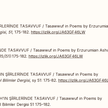
İRLERİNDE TASAVVUF / Tasawwuf in Poems by Erzurumi
gisi
,
51
, 175-182.
https://izlik.org/JA63GF46LW
DE TASAVVUF / Tasawwuf in Poems by Erzurumian Ash
15;(51):175-182.
https://izlik.org/JA63GF46LW
IN ŞİİRLERİNDE TASAVVUF / Tasawwuf in Poems by
 Bilimler Dergisi
, sy 51: 175-82.
https://izlik.org/JA63GF4
H’IN ŞİİRLERİNDE TASAVVUF / Tasawwuf in Poems by
Bilimler Dergisi 51 175–182.