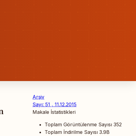
Arşiv
Sayı: 51 , 11.12.2015
n
Makale İstatistikleri
Toplam Görüntülenme Sayısı
352
Toplam İndirilme Sayısı
3.9B