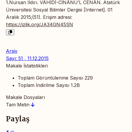
1.Nursan Ildırı. VÂHİDÎ-CİNÂNÜ’L CENÂN. Atatürk
Üniversitesi Sosyal Bilimler Dergisi [Internet]. 01
Aralık 2015;(51). Erişim adresi:
https://izlik.org/JA34GN45SN
Arşiv
Sayı: 51 , 11.12.2015
Makale İstatistikleri
Toplam Görüntülenme Sayısı
229
Toplam İndirilme Sayısı
1.2B
Makale Dosyaları
Tam Metin
Paylaş