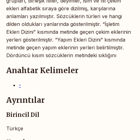
grupları, birleşik fiiller, deyimler, isim ve fiil çekim
ekleri alfabetik sıraya göre dizilmiş, karşılarına
anlamları yazılmıştır. Sözcüklerin türleri ve hangi
dilden oldukları yanlarında gösterilmiştir. “İşletim
Ekleri Dizini” kısmında metinde geçen çekim eklerinin
yerleri gösterilmiştir. “Yapım Ekleri Dizini” kısmında
metinde geçen yapım eklerinin yerleri belirtilmiştir.
Dördüncü kısım sözcüklerin metindeki sıklığını
Anahtar Kelimeler
-
Ayrıntılar
Birincil Dil
Türkçe