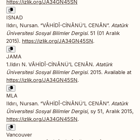
https://izlik.org/JA34GN45SN
ISNAD
Ildırı, Nursan. “VÂHİDÎ-CİNÂNÜ’L CENÂN”.
Atatürk
Üniversitesi Sosyal Bilimler Dergisi
. 51 (01 Aralık
2015).
https://izlik.org/JA34GN45SN
.
JAMA
1.Ildırı N. VÂHİDÎ-CİNÂNÜ’L CENÂN.
Atatürk
Üniversitesi Sosyal Bilimler Dergisi
. 2015. Available at
https://izlik.org/JA34GN45SN
.
MLA
Ildırı, Nursan. “VÂHİDÎ-CİNÂNÜ’L CENÂN”.
Atatürk
Üniversitesi Sosyal Bilimler Dergisi
, sy 51, Aralık 2015,
https://izlik.org/JA34GN45SN
.
Vancouver