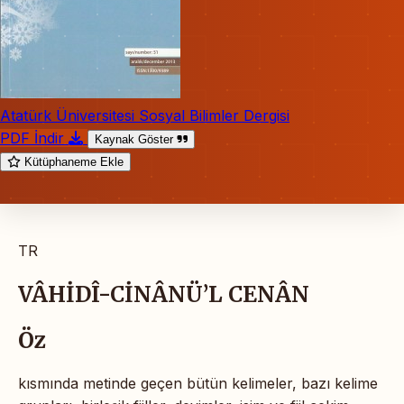
Atatürk Üniversitesi Sosyal Bilimler Dergisi
PDF İndir
Kaynak Göster
Kütüphaneme Ekle
TR
VÂHİDÎ-CİNÂNÜ’L CENÂN
Öz
kısmında metinde geçen bütün kelimeler, bazı kelime