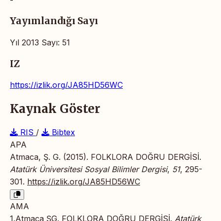
Yayımlandığı Sayı
Yıl 2013 Sayı: 51
IZ
https://izlik.org/JA85HD56WC
Kaynak Göster
RIS
/
Bibtex
APA
Atmaca, Ş. G. (2015). FOLKLORA DOĞRU DERGİSİ.
Atatürk Üniversitesi Sosyal Bilimler Dergisi
,
51
, 295-
301.
https://izlik.org/JA85HD56WC
AMA
1.Atmaca ŞG. FOLKLORA DOĞRU DERGİSİ.
Atatürk