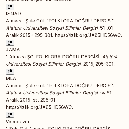
ISNAD
Atmaca, Şule Gül. “FOLKLORA DOĞRU DERGİSİ”.
Atatürk Üniversitesi Sosyal Bilimler Dergisi
. 51 (01
Aralık 2015): 295-301.
https://izlik.org/JA85HD56WC
.
JAMA
1.Atmaca ŞG. FOLKLORA DOĞRU DERGİSİ.
Atatürk
Üniversitesi Sosyal Bilimler Dergisi
. 2015;:295–301.
MLA
Atmaca, Şule Gül. “FOLKLORA DOĞRU DERGİSİ”.
Atatürk Üniversitesi Sosyal Bilimler Dergisi
, sy 51,
Aralık 2015, ss. 295-01,
https://izlik.org/JA85HD56WC
.
Vancouver
1.Şule Gül Atmaca. FOLKLORA DOĞRU DERGİSİ.