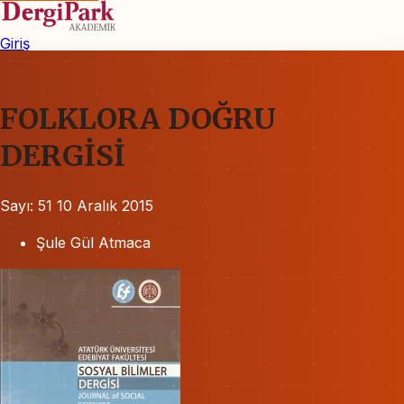
Giriş
FOLKLORA DOĞRU
DERGİSİ
Sayı: 51
10 Aralık 2015
Şule Gül Atmaca