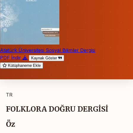
Atatürk Üniversitesi Sosyal Bilimler Dergisi
PDF İndir
Kaynak Göster
Kütüphaneme Ekle
TR
FOLKLORA DOĞRU DERGİSİ
Öz