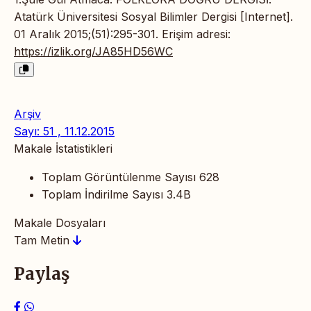
Atatürk Üniversitesi Sosyal Bilimler Dergisi [Internet].
01 Aralık 2015;(51):295-301. Erişim adresi:
https://izlik.org/JA85HD56WC
Arşiv
Sayı: 51 , 11.12.2015
Makale İstatistikleri
Toplam Görüntülenme Sayısı
628
Toplam İndirilme Sayısı
3.4B
Makale Dosyaları
Tam Metin
Paylaş