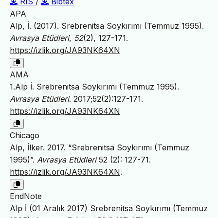
RIS
/
Bibtex
APA
Alp, İ. (2017). Srebrenitsa Soykırımı (Temmuz 1995).
Avrasya Etüdleri
,
52
(2), 127-171.
https://izlik.org/JA93NK64XN
AMA
1.Alp İ. Srebrenitsa Soykırımı (Temmuz 1995).
Avrasya Etüdleri
. 2017;52(2):127-171.
https://izlik.org/JA93NK64XN
Chicago
Alp, İlker. 2017. “Srebrenitsa Soykırımı (Temmuz
1995)”.
Avrasya Etüdleri
52 (2): 127-71.
https://izlik.org/JA93NK64XN
.
EndNote
Alp İ (01 Aralık 2017) Srebrenitsa Soykırımı (Temmuz