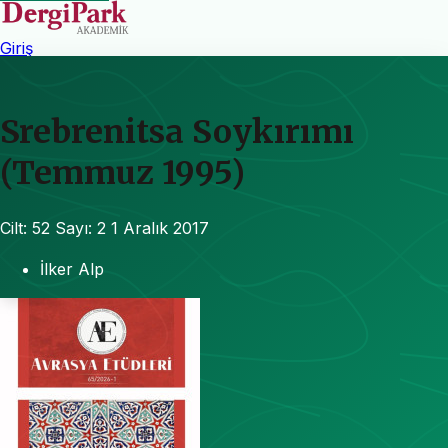
Giriş
Srebrenitsa Soykırımı
(Temmuz 1995)
Cilt: 52
Sayı: 2
1 Aralık 2017
İlker Alp