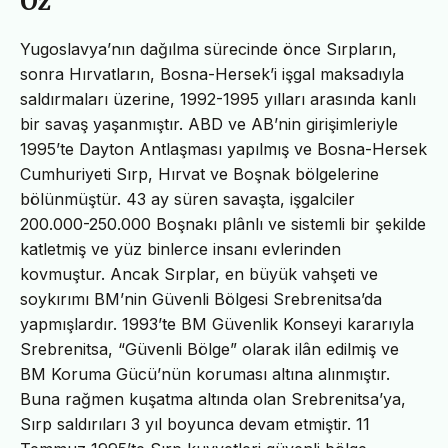
Öz
Yugoslavya’nın dağılma sürecinde önce Sırpların,
sonra Hırvatların, Bosna-Hersek’i işgal maksadıyla
saldırmaları üzerine, 1992-1995 yılları arasında kanlı
bir savaş yaşanmıştır. ABD ve AB’nin girişimleriyle
1995’te Dayton Antlaşması yapılmış ve Bosna-Hersek
Cumhuriyeti Sırp, Hırvat ve Boşnak bölgelerine
bölünmüştür. 43 ay süren savaşta, işgalciler
200.000-250.000 Boşnakı plânlı ve sistemli bir şekilde
katletmiş ve yüz binlerce insanı evlerinden
kovmuştur. Ancak Sırplar, en büyük vahşeti ve
soykırımı BM’nin Güvenli Bölgesi Srebrenitsa’da
yapmışlardır. 1993’te BM Güvenlik Konseyi kararıyla
Srebrenitsa, “Güvenli Bölge” olarak ilân edilmiş ve
BM Koruma Gücü’nün koruması altına alınmıştır.
Buna rağmen kuşatma altında olan Srebrenitsa’ya,
Sırp saldırıları 3 yıl boyunca devam etmiştir. 11