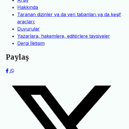
Arşiv
Hakkında
Taranan dizinler ya da veri tabanları ya da keşif
araçları:
Duyurular
Yazarlara, hakemlere, editörlere tavsiyeler
Dergi İletişim
Paylaş