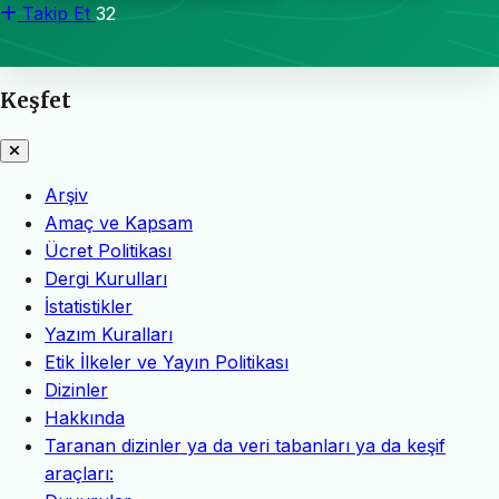
Takip Et
32
Keşfet
Arşiv
Amaç ve Kapsam
Ücret Politikası
Dergi Kurulları
İstatistikler
Yazım Kuralları
Etik İlkeler ve Yayın Politikası
Dizinler
Hakkında
Taranan dizinler ya da veri tabanları ya da keşif
araçları: