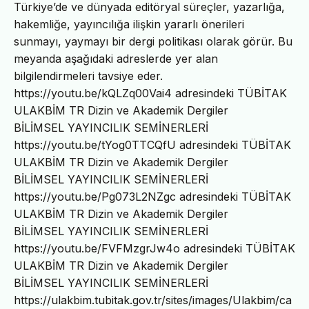
Türkiye’de ve dünyada editöryal süreçler, yazarlığa,
hakemliğe, yayıncılığa ilişkin yararlı önerileri
sunmayı, yaymayı bir dergi politikası olarak görür. Bu
meyanda aşağıdaki adreslerde yer alan
bilgilendirmeleri tavsiye eder.
https://youtu.be/kQLZq00Vai4 adresindeki TÜBİTAK
ULAKBİM TR Dizin ve Akademik Dergiler
BİLİMSEL YAYINCILIK SEMİNERLERİ
https://youtu.be/tYog0TTCQfU adresindeki TÜBİTAK
ULAKBİM TR Dizin ve Akademik Dergiler
BİLİMSEL YAYINCILIK SEMİNERLERİ
https://youtu.be/Pg073L2NZgc adresindeki TÜBİTAK
ULAKBİM TR Dizin ve Akademik Dergiler
BİLİMSEL YAYINCILIK SEMİNERLERİ
https://youtu.be/FVFMzgrJw4o adresindeki TÜBİTAK
ULAKBİM TR Dizin ve Akademik Dergiler
BİLİMSEL YAYINCILIK SEMİNERLERİ
https://ulakbim.tubitak.gov.tr/sites/images/Ulakbim/ca