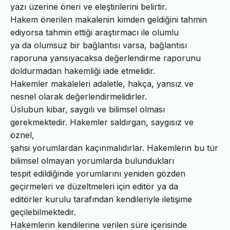
yazı üzerine öneri ve eleştirilerini belirtir.
Hakem önerilen makalenin kimden geldiğini tahmin
ediyorsa tahmin ettiği araştırmacı ile olumlu
ya da olumsuz bir bağlantısı varsa, bağlantısı
raporuna yansıyacaksa değerlendirme raporunu
doldurmadan hakemliği iade etmelidir.
Hakemler makaleleri adaletle, hakça, yansız ve
nesnel olarak değerlendirmelidirler.
Üslubun kibar, saygılı ve bilimsel olması
gerekmektedir. Hakemler saldırgan, saygısız ve
öznel,
şahsi yorumlardan kaçınmalıdırlar. Hakemlerin bu tür
bilimsel olmayan yorumlarda bulundukları
tespit edildiğinde yorumlarını yeniden gözden
geçirmeleri ve düzeltmeleri için editör ya da
editörler kurulu tarafından kendileriyle iletişime
geçilebilmektedir.
Hakemlerin kendilerine verilen süre içerisinde