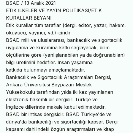
BSAD / 13 Aralık 2021
ETİK İLKELER VE YAYIN POLİTİKASI/ETİK
KURALLAR BEYANI
Etik kurallar tüm taraflar (dergi, editör, yazar, hakem,
okuyucu, yayıncı, vd.) içindir.
BSAD milli ve uluslararası, bankacılık ve sigortacılık
uygulama ve kuramına katkı sağlayacak, bilim
ölçütlerine göre (yanlışlanabilen ya da doğrunabilen)
bilgi üretimini hedefler. İnsan yaşamına
katkıda bulunmayı amaçlamaktadır.
Bankacılık ve Sigortacılık Araştırmaları Dergisi,
Ankara Üniversitesi Beypazarı Meslek
Yüksekokulu tarafından yılda iki kez yayınlanan
elektronik hakemli bir dergidir. Türkçe ve
İngilizce dillerinde makale kabul edilmektedir.
BSAD bir ihtisas dergisidir. BSAD Türkiye'de ve
dünya'da bankacılığı ve sigortacılığı kapsar. Dergi
kapsamı dahilindeki özgün araştırmaları ve kitap