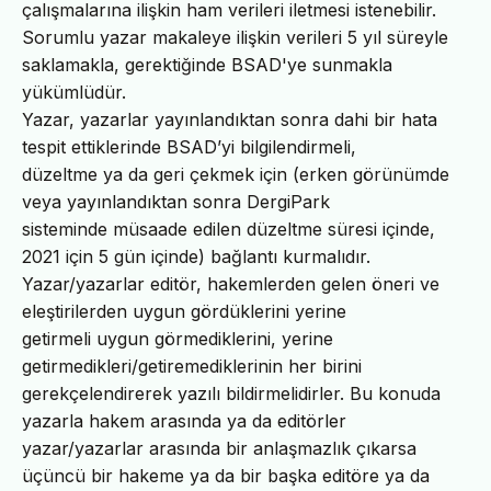
çalışmalarına ilişkin ham verileri iletmesi istenebilir.
Sorumlu yazar makaleye ilişkin verileri 5 yıl süreyle
saklamakla, gerektiğinde BSAD'ye sunmakla
yükümlüdür.
Yazar, yazarlar yayınlandıktan sonra dahi bir hata
tespit ettiklerinde BSAD’yi bilgilendirmeli,
düzeltme ya da geri çekmek için (erken görünümde
veya yayınlandıktan sonra DergiPark
sisteminde müsaade edilen düzeltme süresi içinde,
2021 için 5 gün içinde) bağlantı kurmalıdır.
Yazar/yazarlar editör, hakemlerden gelen öneri ve
eleştirilerden uygun gördüklerini yerine
getirmeli uygun görmediklerini, yerine
getirmedikleri/getiremediklerinin her birini
gerekçelendirerek yazılı bildirmelidirler. Bu konuda
yazarla hakem arasında ya da editörler
yazar/yazarlar arasında bir anlaşmazlık çıkarsa
üçüncü bir hakeme ya da bir başka editöre ya da