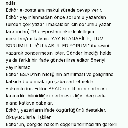
edilir.
Editör e-postalara makul sürede cevap verir.
Editör yayınlanmadan önce sorumlu yazardan
(birden çok yazarlı makaleler için sorumlu yazar
tarafından) “Bu e-postam ekinde ilettiğim
makalem/makalemiz YAYINLANABİLİR, TÜM
SORUMLULUĞU KABUL EDİYORUM.” ibaresini
yazarak göndermesini ister. Gönderilmediği halde
ya da farklı bir ifade gönderilirse editör öneriyi
yayınlamaz.
Editör BSAD’nin niteliğinin artırılması ve gelişimine
katkıda bulunmak için çaba sarf etmekle
yükümlüdür. Editör BSAD’nin itibarının artması,
tanınırlık, bilinirliliğinin artması, diğer dergilerle
alana katkıya çabalar.
Editör, yazarların ifade özgürlüğünü destekler.
Okuyucularla İlişkiler
Editörün, dergide hakem değerlendirmesinin gerekli