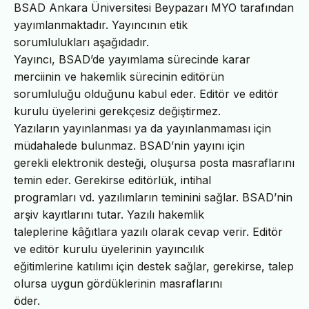
BSAD Ankara Üniversitesi Beypazarı MYO tarafından
yayımlanmaktadır. Yayıncının etik
sorumlulukları aşağıdadır.
Yayıncı, BSAD’de yayımlama sürecinde karar
merciinin ve hakemlik sürecinin editörün
sorumluluğu olduğunu kabul eder. Editör ve editör
kurulu üyelerini gerekçesiz değiştirmez.
Yazıların yayınlanması ya da yayınlanmaması için
müdahalede bulunmaz. BSAD’nin yayını için
gerekli elektronik desteği, oluşursa posta masraflarını
temin eder. Gerekirse editörlük, intihal
programları vd. yazılımların teminini sağlar. BSAD’nin
arşiv kayıtlarını tutar. Yazılı hakemlik
taleplerine kâğıtlara yazılı olarak cevap verir. Editör
ve editör kurulu üyelerinin yayıncılık
eğitimlerine katılımı için destek sağlar, gerekirse, talep
olursa uygun gördüklerinin masraflarını
öder.