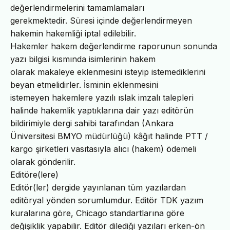
değerlendirmelerini tamamlamaları
gerekmektedir. Süresi içinde değerlendirmeyen
hakemin hakemliği iptal edilebilir.
Hakemler hakem değerlendirme raporunun sonunda
yazı bilgisi kısmında isimlerinin hakem
olarak makaleye eklenmesini isteyip istemediklerini
beyan etmelidirler. İsminin eklenmesini
istemeyen hakemlere yazılı ıslak imzalı talepleri
halinde hakemlik yaptıklarına dair yazı editörün
bildirimiyle dergi sahibi tarafından (Ankara
Üniversitesi BMYO müdürlüğü) kâğıt halinde PTT /
kargo şirketleri vasıtasıyla alıcı (hakem) ödemeli
olarak gönderilir.
Editöre(lere)
Editör(ler) dergide yayınlanan tüm yazılardan
editöryal yönden sorumlumdur. Editör TDK yazım
kuralarına göre, Chicago standartlarına göre
değişiklik yapabilir. Editör dilediği yazıları erken-ön