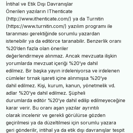
İntihal ve Etik Dışı Davranışlar
Önerilen yazıların IThenticate
(http://www.ithenticate.com/) ya da Turnitin
(https://www.turnitin.com/) yazılım programı ile
taranması gerektiğinde sorumlu yazardan
istenebilir ya da editörce taranabilir. Benzerlik oranı
%20’den fazla olan öneriler
değerlendirmeye alınmaz. Ancak mevzuata ilişkin
yorumlarda mevzuat içeriği %20’ye dahil
edilmez. Bir başka yayın irdeleniyorsa ve irdelenen
cümleler tırnak işareti içine alınmışsa %20’ye
dahil edilmez. Kişi, kurum, kanun, yönetmelik vd.
adlar %20’ye dahil edilmez. Şüpheli
durumlarda editör %20’ye dahil edilip edilmeyeceğine
karar verir. Bu oranı aşan yazılar ayrıntılı
olarak incelenir ve gerekli görülürse gözden
geçirilmesi ya da düzeltilmesi için sorumlu yazara
geri gönderilir, intihal ya da etik dışı davranışlar tespit