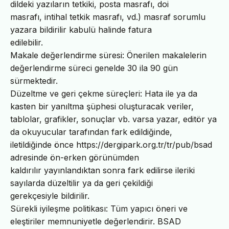
dildeki yazıların tetkiki, posta masrafı, doi
masrafı, intihal tetkik masrafı, vd.) masraf sorumlu
yazara bildirilir kabulü halinde fatura
edilebilir.
Makale değerlendirme süresi: Önerilen makalelerin
değerlendirme süreci genelde 30 ila 90 gün
sürmektedir.
Düzeltme ve geri çekme süreçleri: Hata ile ya da
kasten bir yanıltma şüphesi oluşturacak veriler,
tablolar, grafikler, sonuçlar vb. varsa yazar, editör ya
da okuyucular tarafından fark edildiğinde,
iletildiğinde önce https://dergipark.org.tr/tr/pub/bsad
adresinde ön-erken görünümden
kaldırılır yayınlandıktan sonra fark edilirse ileriki
sayılarda düzeltilir ya da geri çekildiği
gerekçesiyle bildirilir.
Sürekli iyileşme politikası: Tüm yapıcı öneri ve
eleştiriler memnuniyetle değerlendirir. BSAD