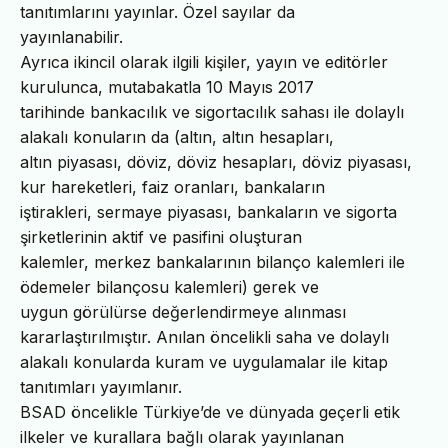
tanıtımlarını yayınlar. Özel sayılar da
yayınlanabilir.
Ayrıca ikincil olarak ilgili kişiler, yayın ve editörler
kurulunca, mutabakatla 10 Mayıs 2017
tarihinde bankacılık ve sigortacılık sahası ile dolaylı
alakalı konuların da (altın, altın hesapları,
altın piyasası, döviz, döviz hesapları, döviz piyasası,
kur hareketleri, faiz oranları, bankaların
iştirakleri, sermaye piyasası, bankaların ve sigorta
şirketlerinin aktif ve pasifini oluşturan
kalemler, merkez bankalarının bilanço kalemleri ile
ödemeler bilançosu kalemleri) gerek ve
uygun görülürse değerlendirmeye alınması
kararlaştırılmıştır. Anılan öncelikli saha ve dolaylı
alakalı konularda kuram ve uygulamalar ile kitap
tanıtımları yayımlanır.
BSAD öncelikle Türkiye’de ve dünyada geçerli etik
ilkeler ve kurallara bağlı olarak yayınlanan