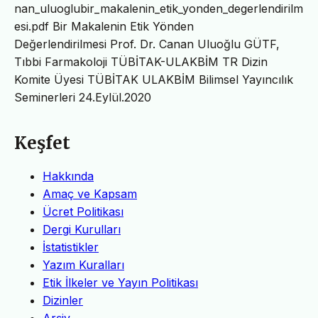
nan_uluoglubir_makalenin_etik_yonden_degerlendirilm
esi.pdf Bir Makalenin Etik Yönden
Değerlendirilmesi Prof. Dr. Canan Uluoğlu GÜTF,
Tıbbi Farmakoloji TÜBİTAK-ULAKBİM TR Dizin
Komite Üyesi TÜBİTAK ULAKBİM Bilimsel Yayıncılık
Seminerleri 24.Eylül.2020
Keşfet
Hakkında
Amaç ve Kapsam
Ücret Politikası
Dergi Kurulları
İstatistikler
Yazım Kuralları
Etik İlkeler ve Yayın Politikası
Dizinler