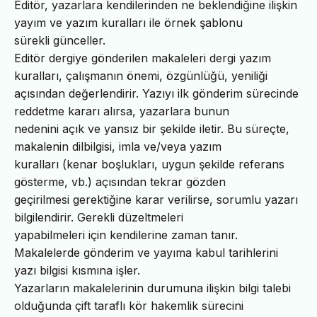
Editör, yazarlara kendilerinden ne beklendiğine ilişkin
yayım ve yazım kuralları ile örnek şablonu
sürekli günceller.
Editör dergiye gönderilen makaleleri dergi yazım
kuralları, çalışmanın önemi, özgünlüğü, yeniliği
açısından değerlendirir. Yazıyı ilk gönderim sürecinde
reddetme kararı alırsa, yazarlara bunun
nedenini açık ve yansız bir şekilde iletir. Bu süreçte,
makalenin dilbilgisi, imla ve/veya yazım
kuralları (kenar boşlukları, uygun şekilde referans
gösterme, vb.) açısından tekrar gözden
geçirilmesi gerektiğine karar verilirse, sorumlu yazarı
bilgilendirir. Gerekli düzeltmeleri
yapabilmeleri için kendilerine zaman tanır.
Makalelerde gönderim ve yayıma kabul tarihlerini
yazı bilgisi kısmına işler.
Yazarların makalelerinin durumuna ilişkin bilgi talebi
olduğunda çift taraflı kör hakemlik sürecini