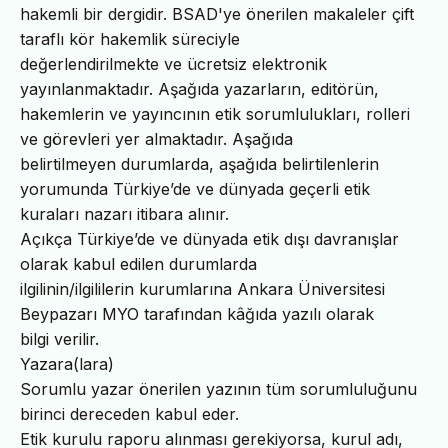
hakemli bir dergidir. BSAD'ye önerilen makaleler çift
taraflı kör hakemlik süreciyle
değerlendirilmekte ve ücretsiz elektronik
yayınlanmaktadır. Aşağıda yazarların, editörün,
hakemlerin ve yayıncının etik sorumlulukları, rolleri
ve görevleri yer almaktadır. Aşağıda
belirtilmeyen durumlarda, aşağıda belirtilenlerin
yorumunda Türkiye’de ve dünyada geçerli etik
kuraları nazarı itibara alınır.
Açıkça Türkiye’de ve dünyada etik dışı davranışlar
olarak kabul edilen durumlarda
ilgilinin/ilgililerin kurumlarına Ankara Üniversitesi
Beypazarı MYO tarafından kâğıda yazılı olarak
bilgi verilir.
Yazara(lara)
Sorumlu yazar önerilen yazının tüm sorumluluğunu
birinci dereceden kabul eder.
Etik kurulu raporu alınması gerekiyorsa, kurul adı,