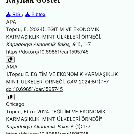
Kaynak Göster
RIS
/
Bibtex
APA
Topcu, E. (2024). EĞİTİM VE EKONOMİK
KARMAŞIKLIK: MINT ÜLKELERİ ÖRNEĞİ.
Kapadokya Akademik Bakış
,
8
(1), 1-7.
https://doi.org/10.69851/car.1595745
AMA
1.Topcu E. EĞİTİM VE EKONOMİK KARMAŞIKLIK:
MINT ÜLKELERİ ÖRNEĞİ.
CAR
. 2024;8(1):1-7.
doi:10.69851/car.1595745
Chicago
Topcu, Ebru. 2024. “EĞİTİM VE EKONOMİK
KARMAŞIKLIK: MINT ÜLKELERİ ÖRNEĞİ”.
Kapadokya Akademik Bakış
8 (1): 1-7.
https://doi.org/10.69851/car.1595745
.