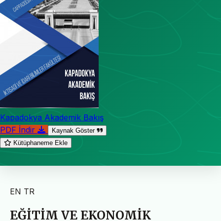
Kapadokya Akademik Bakış
PDF İndir
Kaynak Göster
Kütüphaneme Ekle
EN
TR
EĞİTİM VE EKONOMİK