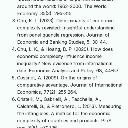
around the world: 1962–2000. The World
Economy, 35(3), 295-315.
Chu, K. L. (2023). Determinants of economic
complexity revisited: Insightful understanding
from panel quantile regression. Journal of
Economic and Banking Studies, 5, 30-44.
Chu, L. K., & Hoang, D. P. (2020). How does
economic complexity influence income
inequality? New evidence from international
data. Economic Analysis and Policy, 68, 44-57.
Costinot, A. (2009). On the origins of
comparative advantage. Journal of International
Economics, 77(2), 255-264.
Cristelli, M., Gabrielli, A., Tacchella, A.,
Caldarelli, G., & Pietronero, L. (2013). Measuring
the intangibles: A metrics for the economic
complexity of countries and products. PloS
one, 8(8), e70726.