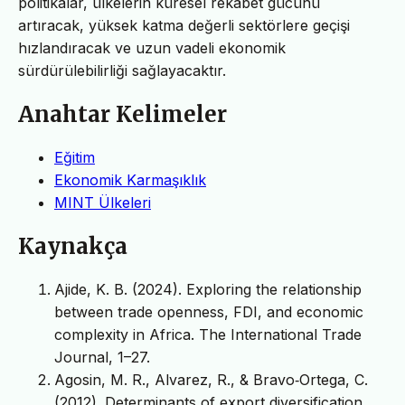
politikalar, ülkelerin küresel rekabet gücünü
artıracak, yüksek katma değerli sektörlere geçişi
hızlandıracak ve uzun vadeli ekonomik
sürdürülebilirliği sağlayacaktır.
Anahtar Kelimeler
Eğitim
Ekonomik Karmaşıklık
MINT Ülkeleri
Kaynakça
Ajide, K. B. (2024). Exploring the relationship
between trade openness, FDI, and economic
complexity in Africa. The International Trade
Journal, 1–27.
Agosin, M. R., Alvarez, R., & Bravo‐Ortega, C.
(2012). Determinants of export diversification