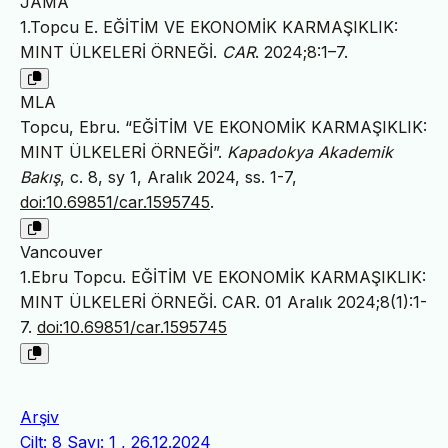
JAMA
1.Topcu E. EĞİTİM VE EKONOMİK KARMAŞIKLIK:
MINT ÜLKELERİ ÖRNEĞİ.
CAR
. 2024;8:1–7.
MLA
Topcu, Ebru. “EĞİTİM VE EKONOMİK KARMAŞIKLIK:
MINT ÜLKELERİ ÖRNEĞİ”.
Kapadokya Akademik
Bakış
, c. 8, sy 1, Aralık 2024, ss. 1-7,
doi:10.69851/car.1595745
.
Vancouver
1.Ebru Topcu. EĞİTİM VE EKONOMİK KARMAŞIKLIK:
MINT ÜLKELERİ ÖRNEĞİ. CAR. 01 Aralık 2024;8(1):1-
7.
doi:10.69851/car.1595745
Arşiv
Cilt: 8 Sayı: 1 , 26.12.2024