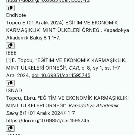
EndNote
Topcu E (01 Aralık 2024) EĞİTİM VE EKONOMİK
KARMAŞIKLIK: MINT ÜLKELERİ ÖRNEĞİ. Kapadokya
Akademik Bakış 8 1 1–7.
IEEE
[1]E. Topcu, “EĞİTİM VE EKONOMİK KARMAŞIKLIK:
MINT ÜLKELERİ ÖRNEĞİ”,
CAR
, c. 8, sy 1, ss. 1–7,
Ara. 2024,
doi: 10.69851/car.1595745
.
ISNAD
Topcu, Ebru. “EĞİTİM VE EKONOMİK KARMAŞIKLIK:
MINT ÜLKELERİ ÖRNEĞİ”.
Kapadokya Akademik
Bakış
8/1 (01 Aralık 2024): 1-7.
https://doi.org/10.69851/car.1595745
.