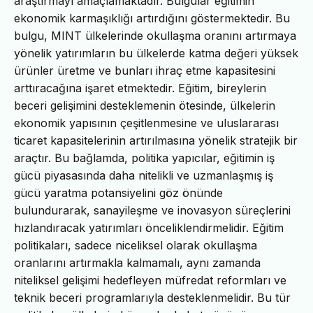
araştırmayı amaçlamaktadır. Bulgular eğitimin
ekonomik karmaşıklığı artırdığını göstermektedir. Bu
bulgu, MINT ülkelerinde okullaşma oranını artırmaya
yönelik yatırımların bu ülkelerde katma değeri yüksek
ürünler üretme ve bunları ihraç etme kapasitesini
arttıracağına işaret etmektedir. Eğitim, bireylerin
beceri gelişimini desteklemenin ötesinde, ülkelerin
ekonomik yapısının çeşitlenmesine ve uluslararası
ticaret kapasitelerinin artırılmasına yönelik stratejik bir
araçtır. Bu bağlamda, politika yapıcılar, eğitimin iş
gücü piyasasında daha nitelikli ve uzmanlaşmış iş
gücü yaratma potansiyelini göz önünde
bulundurarak, sanayileşme ve inovasyon süreçlerini
hızlandıracak yatırımları önceliklendirmelidir. Eğitim
politikaları, sadece niceliksel olarak okullaşma
oranlarını artırmakla kalmamalı, aynı zamanda
niteliksel gelişimi hedefleyen müfredat reformları ve
teknik beceri programlarıyla desteklenmelidir. Bu tür