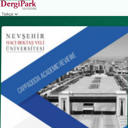
Türkçe
Giriş