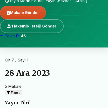
Yayın Modeli: Süreli Yayın (Haziran - Aralık)
Makale Gönder
Hakemlik İsteği Gönder
Takip Et
46
Cilt 7 , Sayı 1
28 Ara 2023
5 Makale
Filtrele
Yayın Türü