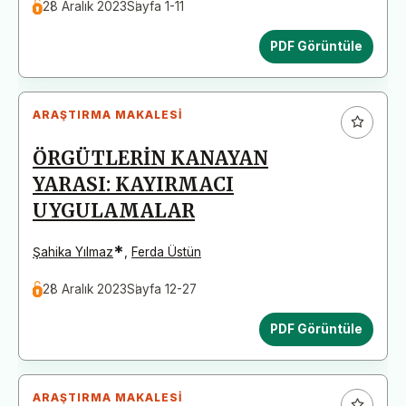
28 Aralık 2023
Sayfa 1-11
PDF Görüntüle
ARAŞTIRMA MAKALESI
ÖRGÜTLERİN KANAYAN
YARASI: KAYIRMACI
UYGULAMALAR
*
Şahika Yılmaz
,
Ferda Üstün
28 Aralık 2023
Sayfa 12-27
PDF Görüntüle
ARAŞTIRMA MAKALESI