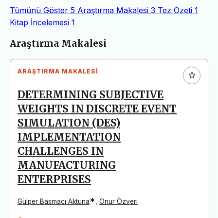
Tümünü Göster
5
Araştırma Makalesi
3
Tez Özeti
1
Kitap İncelemesi
1
Makaleler
Araştırma Makalesi
ARAŞTIRMA MAKALESI
DETERMINING SUBJECTIVE
WEIGHTS IN DISCRETE EVENT
SIMULATION (DES)
IMPLEMENTATION
CHALLENGES IN
MANUFACTURING
ENTERPRISES
*
Gülper Basmacı Aktuna
,
Onur Özveri