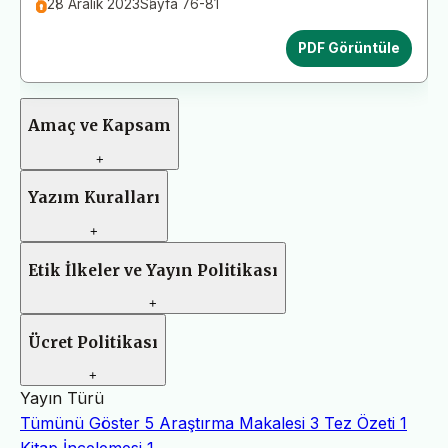
28 Aralık 2023
Sayfa 76-81
PDF Görüntüle
Amaç ve Kapsam
+
Yazım Kuralları
+
Etik İlkeler ve Yayın Politikası
+
Ücret Politikası
+
Yayın Türü
Tümünü Göster
5
Araştırma Makalesi
3
Tez Özeti
1