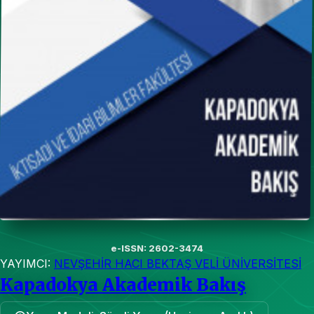
e-ISSN: 2602-3474
YAYIMCI:
NEVŞEHİR HACI BEKTAŞ VELİ ÜNİVERSİTESİ
Kapadokya Akademik Bakış