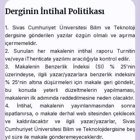
Derginin İntihal Politikası
1. Sivas Cumhuriyet Üniversitesi Bilim ve Teknoloji
dergisine gönderilen yazılar özgün olmalı ve aşırma
içermemelidir.
2. Sunulan her makalenin intihal raporu Turnitin
ve/veya iThenticate yazılımı aracılığıyla kontrol edilir.
3. Makalenin Benzerlik İndeksi (SI) % 25'nin
üzerindeyse, ilgili yazar/yazarlara benzerlik indeksini
% 25'nin altına düşürmeleri için makale geri göndelir,
bu konuda yeterli düzeltmelerin yapılmaması,
makalenin ilk adımında reddedilmesine neden olacaktır.
4. İntihal, makalenin yayınlanmasından sonra
ispatlanırsa, o makale derhal web sitesinden çekilecek
ve kaldırılacaktır ve ilgili yazar/yazarlar, Sivas
Cumhuriyet Üniversitesi Bilim ve Teknolojidergisine beş
yıl süre ile makale gönderemeyeceklerdir.