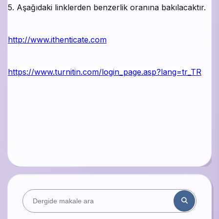
5. Aşağıdaki linklerden benzerlik oranına bakılacaktır.
http://www.ithenticate.com
https://www.turnitin.com/login_page.asp?lang=tr_TR