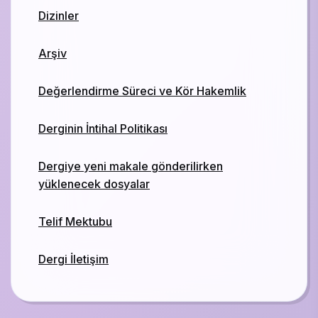
Dizinler
Arşiv
Değerlendirme Süreci ve Kör Hakemlik
Derginin İntihal Politikası
Dergiye yeni makale gönderilirken
yüklenecek dosyalar
Telif Mektubu
Dergi İletişim