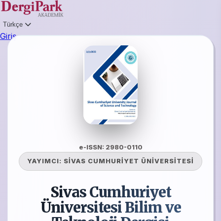
Türkçe
Giriş
e-ISSN: 2980-0110
YAYIMCI:
SİVAS CUMHURİYET ÜNİVERSİTESİ
Sivas Cumhuriyet
Üniversitesi Bilim ve