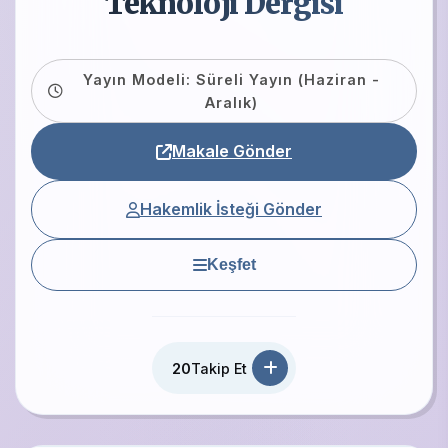
Teknoloji Dergisi
Yayın Modeli: Süreli Yayın (Haziran -
Aralık)
Makale Gönder
Hakemlik İsteği Gönder
Keşfet
20
Takip Et