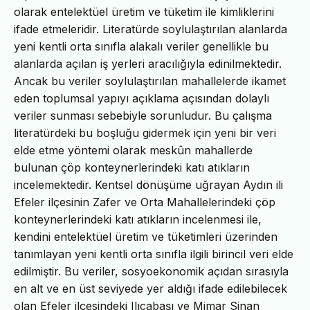
olarak entelektüel üretim ve tüketim ile kimliklerini
ifade etmeleridir. Literatürde soylulaştırılan alanlarda
yeni kentli orta sınıfla alakalı veriler genellikle bu
alanlarda açılan iş yerleri aracılığıyla edinilmektedir.
Ancak bu veriler soylulaştırılan mahallelerde ikamet
eden toplumsal yapıyı açıklama açısından dolaylı
veriler sunması sebebiyle sorunludur. Bu çalışma
literatürdeki bu boşluğu gidermek için yeni bir veri
elde etme yöntemi olarak meskûn mahallerde
bulunan çöp konteynerlerindeki katı atıkların
incelemektedir. Kentsel dönüşüme uğrayan Aydın ili
Efeler ilçesinin Zafer ve Orta Mahallelerindeki çöp
konteynerlerindeki katı atıkların incelenmesi ile,
kendini entelektüel üretim ve tüketimleri üzerinden
tanımlayan yeni kentli orta sınıfla ilgili birincil veri elde
edilmiştir. Bu veriler, sosyoekonomik açıdan sırasıyla
en alt ve en üst seviyede yer aldığı ifade edilebilecek
olan Efeler ilçesindeki Ilıcabaşı ve Mimar Sinan