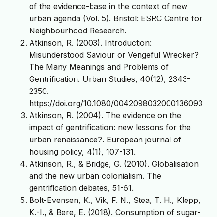
of the evidence-base in the context of new
urban agenda (Vol. 5). Bristol: ESRC Centre for
Neighbourhood Research.
Atkinson, R. (2003). Introduction:
Misunderstood Saviour or Vengeful Wrecker?
The Many Meanings and Problems of
Gentrification. Urban Studies, 40(12), 2343-
2350.
https://doi.org/10.1080/0042098032000136093
Atkinson, R. (2004). The evidence on the
impact of gentrification: new lessons for the
urban renaissance?. European journal of
housing policy, 4(1), 107-131.
Atkinson, R., & Bridge, G. (2010). Globalisation
and the new urban colonialism. The
gentrification debates, 51-61.
Bolt-Evensen, K., Vik, F. N., Stea, T. H., Klepp,
K.-I., & Bere, E. (2018). Consumption of sugar-