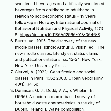
sweetened beverages and artificially sweetened
beverages from childhood to adulthood in
relation to socioeconomic status – 15 years
follow-up in Norway. International Journal of
Behavioral Nutrition and Physical Activity, 15(1),
8.
https://doi.org/10.1186/s12966-018-0646-8
Burris, Val. 1995. The discovery of the new
middle classes. İçinde: Arthur J. Vidich, ed., The
new middle classes. Life styles, status claims
and political orientations, ss. 15-54. New York:
New York University Press.
Clerval, A. (2022). Gentrification and social
classes in Paris, 1982-2008. Urban Geography,
43(1), 34-58.
Dennison, G. J., Dodd, V. A., & Whelan, B.
(1996). A socio-economic based survey of
household waste characteristics in the city of
Dublin, Ireland. I. Waste composition.