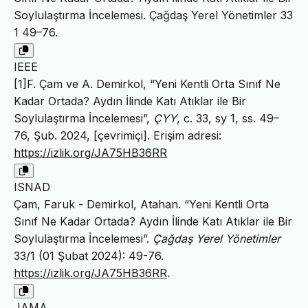
Soylulaştırma İncelemesi. Çağdaş Yerel Yönetimler 33
1 49–76.
IEEE
[1]F. Çam ve A. Demirkol, “Yeni Kentli Orta Sınıf Ne
Kadar Ortada? Aydın İlinde Katı Atıklar ile Bir
Soylulaştırma İncelemesi”,
ÇYY
, c. 33, sy 1, ss. 49–
76, Şub. 2024, [çevrimiçi]. Erişim adresi:
https://izlik.org/JA75HB36RR
ISNAD
Çam, Faruk - Demirkol, Atahan. “Yeni Kentli Orta
Sınıf Ne Kadar Ortada? Aydın İlinde Katı Atıklar ile Bir
Soylulaştırma İncelemesi”.
Çağdaş Yerel Yönetimler
33/1 (01 Şubat 2024): 49-76.
https://izlik.org/JA75HB36RR
.
JAMA