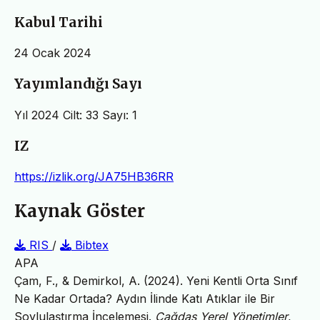
Kabul Tarihi
24 Ocak 2024
Yayımlandığı Sayı
Yıl 2024 Cilt: 33 Sayı: 1
IZ
https://izlik.org/JA75HB36RR
Kaynak Göster
RIS
/
Bibtex
APA
Çam, F., & Demirkol, A. (2024). Yeni Kentli Orta Sınıf
Ne Kadar Ortada? Aydın İlinde Katı Atıklar ile Bir
Soylulaştırma İncelemesi.
Çağdaş Yerel Yönetimler
,