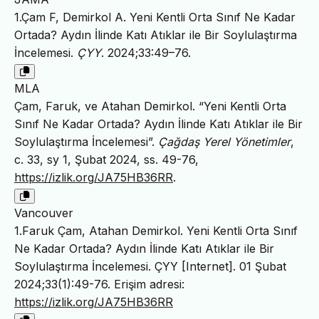
1.Çam F, Demirkol A. Yeni Kentli Orta Sınıf Ne Kadar
Ortada? Aydın İlinde Katı Atıklar ile Bir Soylulaştırma
İncelemesi.
ÇYY
. 2024;33:49–76.
MLA
Çam, Faruk, ve Atahan Demirkol. “Yeni Kentli Orta
Sınıf Ne Kadar Ortada? Aydın İlinde Katı Atıklar ile Bir
Soylulaştırma İncelemesi”.
Çağdaş Yerel Yönetimler
,
c. 33, sy 1, Şubat 2024, ss. 49-76,
https://izlik.org/JA75HB36RR
.
Vancouver
1.Faruk Çam, Atahan Demirkol. Yeni Kentli Orta Sınıf
Ne Kadar Ortada? Aydın İlinde Katı Atıklar ile Bir
Soylulaştırma İncelemesi. ÇYY [Internet]. 01 Şubat
2024;33(1):49-76. Erişim adresi:
https://izlik.org/JA75HB36RR