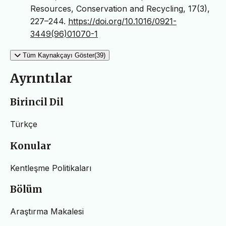
Resources, Conservation and Recycling, 17(3),
227–244.
https://doi.org/10.1016/0921-
3449(96)01070-1
Tüm Kaynakçayı Göster(39)
Ayrıntılar
Birincil Dil
Türkçe
Konular
Kentleşme Politikaları
Bölüm
Araştırma Makalesi