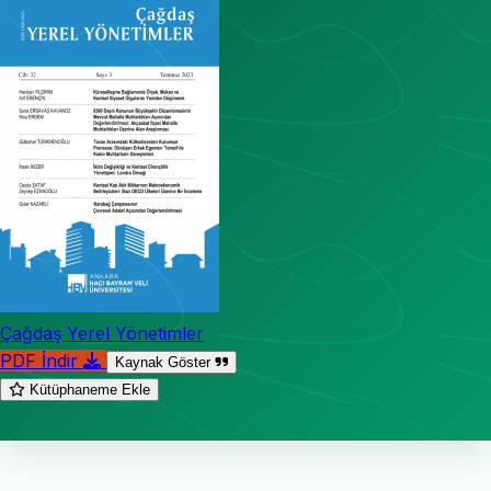
Çağdaş Yerel Yönetimler
PDF İndir
Kaynak Göster
Kütüphaneme Ekle