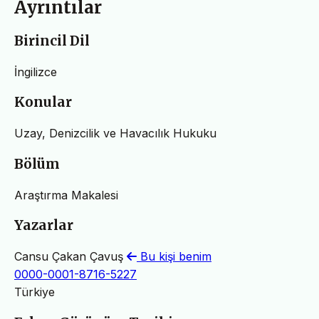
Ayrıntılar
Birincil Dil
İngilizce
Konular
Uzay, Denizcilik ve Havacılık Hukuku
Bölüm
Araştırma Makalesi
Yazarlar
Cansu Çakan Çavuş
Bu kişi benim
0000-0001-8716-5227
Türkiye