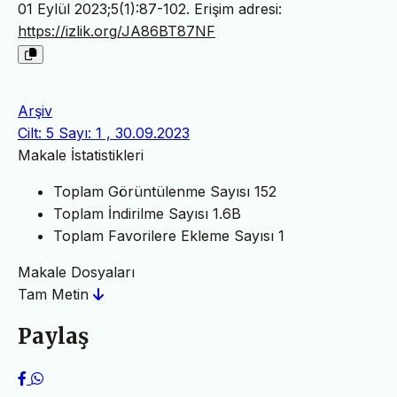
01 Eylül 2023;5(1):87-102. Erişim adresi:
https://izlik.org/JA86BT87NF
Arşiv
Cilt: 5 Sayı: 1 , 30.09.2023
Makale İstatistikleri
Toplam Görüntülenme Sayısı
152
Toplam İndirilme Sayısı
1.6B
Toplam Favorilere Ekleme Sayısı
1
Makale Dosyaları
Tam Metin
Paylaş