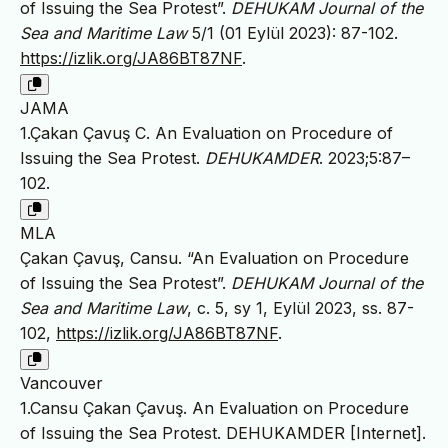
of Issuing the Sea Protest”.
DEHUKAM Journal of the
Sea and Maritime Law
5/1 (01 Eylül 2023): 87-102.
https://izlik.org/JA86BT87NF
.
JAMA
1.Çakan Çavuş C. An Evaluation on Procedure of
Issuing the Sea Protest.
DEHUKAMDER
. 2023;5:87–
102.
MLA
Çakan Çavuş, Cansu. “An Evaluation on Procedure
of Issuing the Sea Protest”.
DEHUKAM Journal of the
Sea and Maritime Law
, c. 5, sy 1, Eylül 2023, ss. 87-
102,
https://izlik.org/JA86BT87NF
.
Vancouver
1.Cansu Çakan Çavuş. An Evaluation on Procedure
of Issuing the Sea Protest. DEHUKAMDER [Internet].