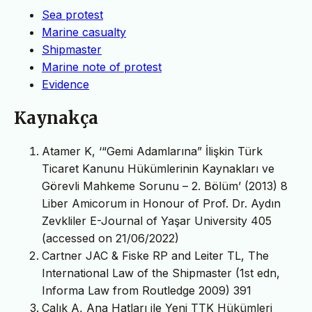
Sea protest
Marine casualty
Shipmaster
Marine note of protest
Evidence
Kaynakça
Atamer K, ‘“Gemi Adamlarına” İlişkin Türk
Ticaret Kanunu Hükümlerinin Kaynakları ve
Görevli Mahkeme Sorunu – 2. Bölüm’ (2013) 8
Liber Amicorum in Honour of Prof. Dr. Aydın
Zevkliler E-Journal of Yaşar University 405
(accessed on 21/06/2022)
Cartner JAC & Fiske RP and Leiter TL, The
International Law of the Shipmaster (1st edn,
Informa Law from Routledge 2009) 391
Çalık A, Ana Hatları ile Yeni TTK Hükümleri