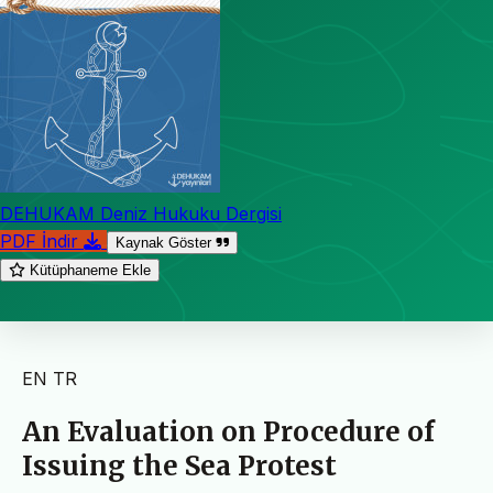
DEHUKAM Deniz Hukuku Dergisi
PDF İndir
Kaynak Göster
Kütüphaneme Ekle
EN
TR
An Evaluation on Procedure of
Issuing the Sea Protest