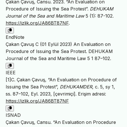
Çakan Çavuş, Cansu. 2023. “An Evaluation on
Procedure of Issuing the Sea Protest”.
DEHUKAM
Journal of the Sea and Maritime Law
5 (1): 87-102.
https://izlik.org/JA86BT87NF
.
EndNote
Çakan Çavuş C (01 Eylül 2023) An Evaluation on
Procedure of Issuing the Sea Protest. DEHUKAM
Journal of the Sea and Maritime Law 5 1 87–102.
IEEE
[1]C. Çakan Çavuş, “An Evaluation on Procedure of
Issuing the Sea Protest”,
DEHUKAMDER
, c. 5, sy 1,
ss. 87–102, Eyl. 2023, [çevrimiçi]. Erişim adresi:
https://izlik.org/JA86BT87NF
ISNAD
Çakan Çavuş, Cansu. “An Evaluation on Procedure