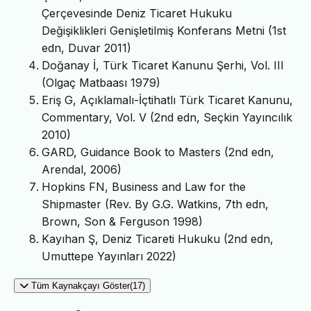
Çerçevesinde Deniz Ticaret Hukuku
Değişiklikleri Genişletilmiş Konferans Metni (1st
edn, Duvar 2011)
Doğanay İ, Türk Ticaret Kanunu Şerhi, Vol. III
(Olgaç Matbaası 1979)
Eriş G, Açıklamalı-İçtihatlı Türk Ticaret Kanunu,
Commentary, Vol. V (2nd edn, Seçkin Yayıncılık
2010)
GARD, Guidance Book to Masters (2nd edn,
Arendal, 2006)
Hopkins FN, Business and Law for the
Shipmaster (Rev. By G.G. Watkins, 7th edn,
Brown, Son & Ferguson 1998)
Kayıhan Ş, Deniz Ticareti Hukuku (2nd edn,
Umuttepe Yayınları 2022)
Tüm Kaynakçayı Göster(17)