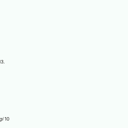
13.
gi
10