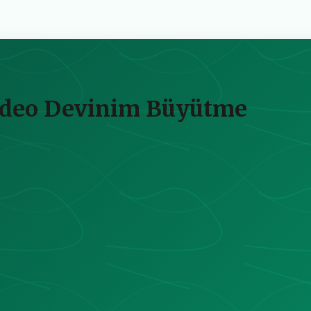
Video Devinim Büyütme