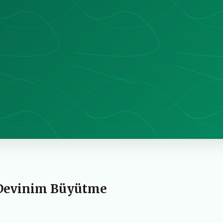
 Devinim Büyütme