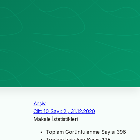
Arşiv
Cilt: 10 Sayı: 2 , 31.12.2020
Makale İstatistikleri
Toplam Görüntülenme Sayısı
396
Toplam İndirilme Sayısı
1.1B