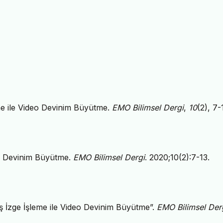
me ile Video Devinim Büyütme.
EMO Bilimsel Dergi
,
10
(2), 7-
eo Devinim Büyütme.
EMO Bilimsel Dergi
. 2020;10(2):7-13.
 İzge İşleme ile Video Devinim Büyütme”.
EMO Bilimsel Der