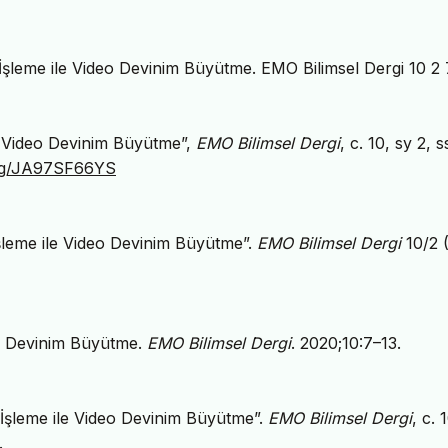
şleme ile Video Devinim Büyütme. EMO Bilimsel Dergi 10 2 
e Video Devinim Büyütme”,
EMO Bilimsel Dergi
, c. 10, sy 2, s
.org/JA97SF66YS
şleme ile Video Devinim Büyütme”.
EMO Bilimsel Dergi
10/2 
eo Devinim Büyütme.
EMO Bilimsel Dergi
. 2020;10:7–13.
İşleme ile Video Devinim Büyütme”.
EMO Bilimsel Dergi
, c. 
.