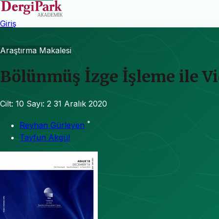
Giriş
Araştırma Makalesi
Bölünmüş İzge İşleme ile 
Cilt: 10
Sayı: 2
31 Aralık 2020
*
Reyhan Gürleyen
Tayfun Akgül