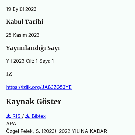
19 Eylül 2023
Kabul Tarihi
25 Kasım 2023
Yayımlandığı Sayı
Yıl 2023 Cilt: 1 Sayı: 1
IZ
https://izlik.org/JA83ZG53YE
Kaynak Göster
RIS
/
Bibtex
APA
Özgel Felek, S. (2023). 2022 YILINA KADAR