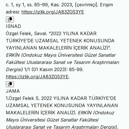
c. 1, sy 1, ss. 85–99, Kas. 2023, [çevrimiçi]. Erişim
adresi:
https://izlik.org/JA83ZG53YE
ISNAD
Özgel Felek, Seval. “2022 YILINA KADAR
TÜRKİYE’DE UZAMSAL YETENEK KONUSUNDA
YAYINLANAN MAKALELERİN İÇERİK ANALİZİ”.
ERKİN (Ondokuz Mayıs Üniversitesi Güzel Sanatlar
Fakültesi Uluslararası Sanat ve Tasarım Araştırmaları
Dergisi)
1/1 (01 Kasım 2023): 85-99.
https://izlik.org/JA83ZG53YE
.
JAMA
1.Özgel Felek S. 2022 YILINA KADAR TÜRKİYE’DE
UZAMSAL YETENEK KONUSUNDA YAYINLANAN
MAKALELERİN İÇERİK ANALİZİ.
ERKİN (Ondokuz
Mayıs Üniversitesi Güzel Sanatlar Fakültesi
Uluslararası Sanat ve Tasarım Araştırmaları Dergisi)
.