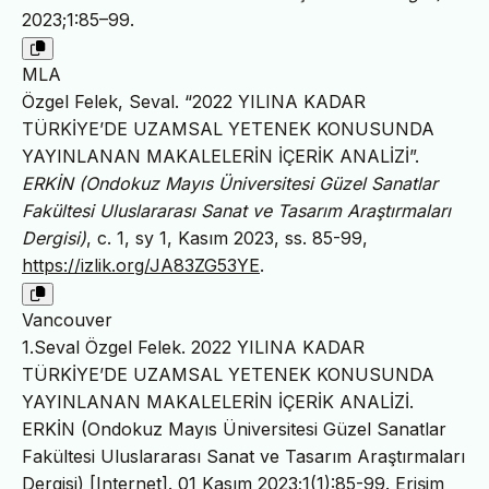
2023;1:85–99.
MLA
Özgel Felek, Seval. “2022 YILINA KADAR
TÜRKİYE’DE UZAMSAL YETENEK KONUSUNDA
YAYINLANAN MAKALELERİN İÇERİK ANALİZİ”.
ERKİN (Ondokuz Mayıs Üniversitesi Güzel Sanatlar
Fakültesi Uluslararası Sanat ve Tasarım Araştırmaları
Dergisi)
, c. 1, sy 1, Kasım 2023, ss. 85-99,
https://izlik.org/JA83ZG53YE
.
Vancouver
1.Seval Özgel Felek. 2022 YILINA KADAR
TÜRKİYE’DE UZAMSAL YETENEK KONUSUNDA
YAYINLANAN MAKALELERİN İÇERİK ANALİZİ.
ERKİN (Ondokuz Mayıs Üniversitesi Güzel Sanatlar
Fakültesi Uluslararası Sanat ve Tasarım Araştırmaları
Dergisi) [Internet]. 01 Kasım 2023;1(1):85-99. Erişim