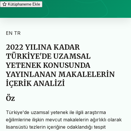
Kütüphaneme Ekle
EN
TR
2022 YILINA KADAR
TÜRKİYE'DE UZAMSAL
YETENEK KONUSUNDA
YAYINLANAN MAKALELERİN
İÇERİK ANALİZİ
Öz
Türkiye'de uzamsal yetenek ile ilgili araştırma
eğilimlerine ilişkin mevcut makalelerin ağırlıklı olarak
lisansüstü tezlerin içeriğine odaklandığı tespit