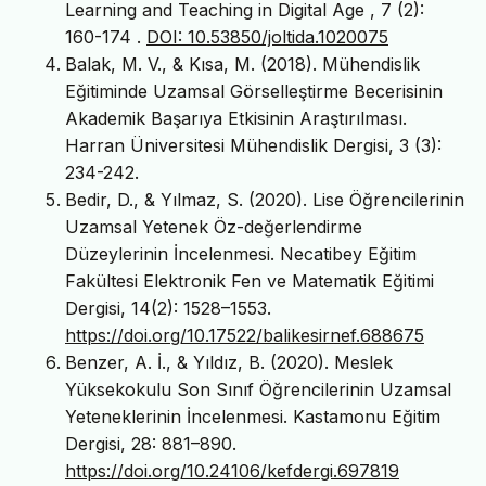
Learning and Teaching in Digital Age , 7 (2):
160-174 .
DOI: 10.53850/joltida.1020075
Balak, M. V., & Kısa, M. (2018). Mühendislik
Eğitiminde Uzamsal Görselleştirme Becerisinin
Akademik Başarıya Etkisinin Araştırılması.
Harran Üniversitesi Mühendislik Dergisi, 3 (3):
234-242.
Bedir, D., & Yılmaz, S. (2020). Lise Öğrencilerinin
Uzamsal Yetenek Öz-değerlendirme
Düzeylerinin İncelenmesi. Necatibey Eğitim
Fakültesi Elektronik Fen ve Matematik Eğitimi
Dergisi, 14(2): 1528–1553.
https://doi.org/10.17522/balikesirnef.688675
Benzer, A. İ., & Yıldız, B. (2020). Meslek
Yüksekokulu Son Sınıf Öğrencilerinin Uzamsal
Yeteneklerinin İncelenmesi. Kastamonu Eğitim
Dergisi, 28: 881–890.
https://doi.org/10.24106/kefdergi.697819