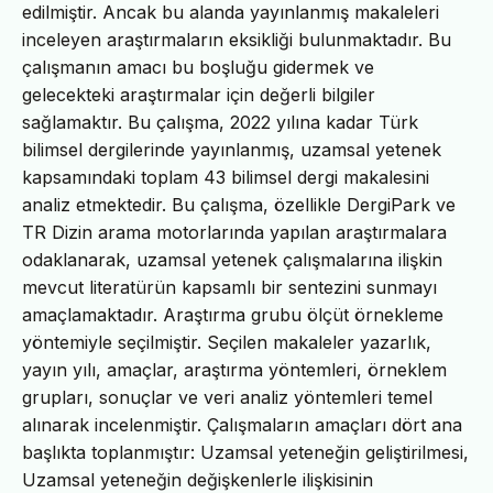
edilmiştir. Ancak bu alanda yayınlanmış makaleleri
inceleyen araştırmaların eksikliği bulunmaktadır. Bu
çalışmanın amacı bu boşluğu gidermek ve
gelecekteki araştırmalar için değerli bilgiler
sağlamaktır. Bu çalışma, 2022 yılına kadar Türk
bilimsel dergilerinde yayınlanmış, uzamsal yetenek
kapsamındaki toplam 43 bilimsel dergi makalesini
analiz etmektedir. Bu çalışma, özellikle DergiPark ve
TR Dizin arama motorlarında yapılan araştırmalara
odaklanarak, uzamsal yetenek çalışmalarına ilişkin
mevcut literatürün kapsamlı bir sentezini sunmayı
amaçlamaktadır. Araştırma grubu ölçüt örnekleme
yöntemiyle seçilmiştir. Seçilen makaleler yazarlık,
yayın yılı, amaçlar, araştırma yöntemleri, örneklem
grupları, sonuçlar ve veri analiz yöntemleri temel
alınarak incelenmiştir. Çalışmaların amaçları dört ana
başlıkta toplanmıştır: Uzamsal yeteneğin geliştirilmesi,
Uzamsal yeteneğin değişkenlerle ilişkisinin