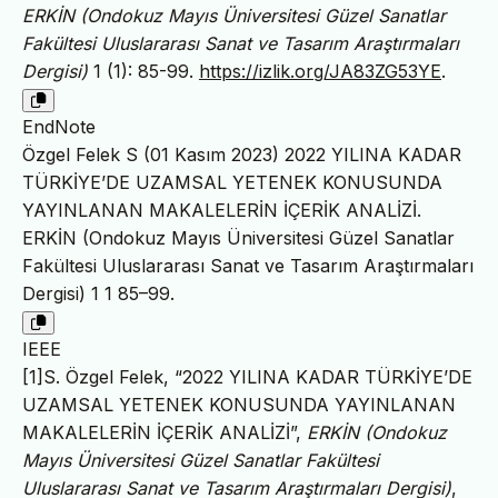
ERKİN (Ondokuz Mayıs Üniversitesi Güzel Sanatlar
Fakültesi Uluslararası Sanat ve Tasarım Araştırmaları
Dergisi)
1 (1): 85-99.
https://izlik.org/JA83ZG53YE
.
EndNote
Özgel Felek S (01 Kasım 2023) 2022 YILINA KADAR
TÜRKİYE’DE UZAMSAL YETENEK KONUSUNDA
YAYINLANAN MAKALELERİN İÇERİK ANALİZİ.
ERKİN (Ondokuz Mayıs Üniversitesi Güzel Sanatlar
Fakültesi Uluslararası Sanat ve Tasarım Araştırmaları
Dergisi) 1 1 85–99.
IEEE
[1]S. Özgel Felek, “2022 YILINA KADAR TÜRKİYE’DE
UZAMSAL YETENEK KONUSUNDA YAYINLANAN
MAKALELERİN İÇERİK ANALİZİ”,
ERKİN (Ondokuz
Mayıs Üniversitesi Güzel Sanatlar Fakültesi
Uluslararası Sanat ve Tasarım Araştırmaları Dergisi)
,