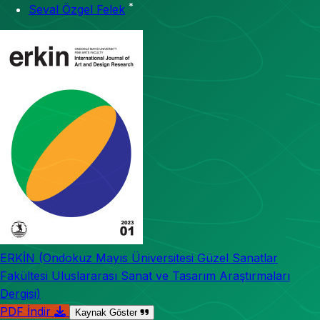
*
Seval Özgel Felek
ERKİN (Ondokuz Mayıs Üniversitesi Güzel Sanatlar
Fakültesi Uluslararası Sanat ve Tasarım Araştırmaları
Dergisi)
PDF İndir
Kaynak Göster