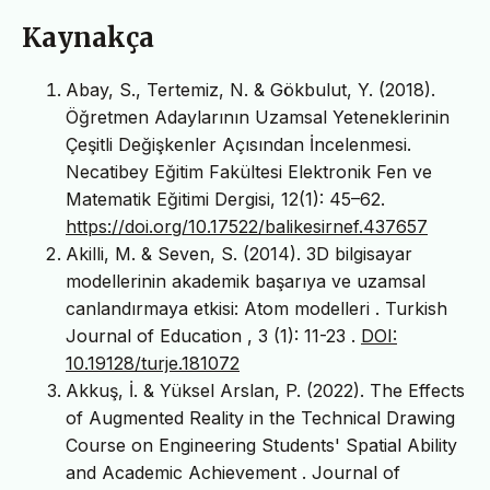
Kaynakça
Abay, S., Tertemiz, N. & Gökbulut, Y. (2018).
Öğretmen Adaylarının Uzamsal Yeteneklerinin
Çeşitli Değişkenler Açısından İncelenmesi.
Necatibey Eğitim Fakültesi Elektronik Fen ve
Matematik Eğitimi Dergisi, 12(1): 45–62.
https://doi.org/10.17522/balikesirnef.437657
Akilli, M. & Seven, S. (2014). 3D bilgisayar
modellerinin akademik başarıya ve uzamsal
canlandırmaya etkisi: Atom modelleri . Turkish
Journal of Education , 3 (1): 11-23 .
DOI:
10.19128/turje.181072
Akkuş, İ. & Yüksel Arslan, P. (2022). The Effects
of Augmented Reality in the Technical Drawing
Course on Engineering Students' Spatial Ability
and Academic Achievement . Journal of