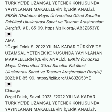
TÜRKİYE’DE UZAMSAL YETENEK KONUSUNDA
YAYINLANAN MAKALELERİN İÇERİK ANALİZİ.
ERKİN (Ondokuz Mayıs Üniversitesi Güzel Sanatlar
Fakültesi Uluslararası Sanat ve Tasarım Araştırmaları
Dergisi)
,
1
(1), 85-99.
https://izlik.org/JA83ZG53YE
AMA
1.Özgel Felek S. 2022 YILINA KADAR TÜRKİYE’DE
UZAMSAL YETENEK KONUSUNDA YAYINLANAN
MAKALELERİN İÇERİK ANALİZİ.
ERKİN (Ondokuz
Mayıs Üniversitesi Güzel Sanatlar Fakültesi
Uluslararası Sanat ve Tasarım Araştırmaları Dergisi)
.
2023;1(1):85-99.
https://izlik.org/JA83ZG53YE
Chicago
Özgel Felek, Seval. 2023. “2022 YILINA KADAR
TÜRKİYE’DE UZAMSAL YETENEK KONUSUNDA
YAYINLANAN MAKALELERİN İÇERİK ANALİZİ”.