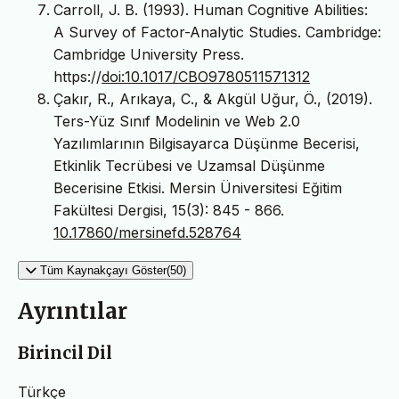
Carroll, J. B. (1993). Human Cognitive Abilities:
A Survey of Factor-Analytic Studies. Cambridge:
Cambridge University Press.
https://
doi:10.1017/CBO9780511571312
Çakır, R., Arıkaya, C., & Akgül Uğur, Ö., (2019).
Ters-Yüz Sınıf Modelinin ve Web 2.0
Yazılımlarının Bilgisayarca Düşünme Becerisi,
Etkinlik Tecrübesi ve Uzamsal Düşünme
Becerisine Etkisi. Mersin Üniversitesi Eğitim
Fakültesi Dergisi, 15(3): 845 - 866.
10.17860/mersinefd.528764
Tüm Kaynakçayı Göster(50)
Ayrıntılar
Birincil Dil
Türkçe