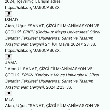
2024, [çevrimiçi]. Erişim adresi:
https://izlik.org/JA86CA86ZX
ISNAD
Atan, Uğur. “SANAT, ÇİZGİ FİLM-ANİMASYON VE
ÇOCUK”.
ERKİN (Ondokuz Mayıs Üniversitesi Güzel
Sanatlar Fakültesi Uluslararası Sanat ve Tasarım
Araştırmaları Dergisi)
2/1 (01 Mayıs 2024): 23-38.
https://izlik.org/JA86CA86ZX
.
JAMA
1.Atan U. SANAT, ÇİZGİ FİLM-ANİMASYON VE
ÇOCUK.
ERKİN (Ondokuz Mayıs Üniversitesi Güzel
Sanatlar Fakültesi Uluslararası Sanat ve Tasarım
Araştırmaları Dergisi)
. 2024;2:23–38.
MLA
Atan, Uğur. “SANAT, ÇİZGİ FİLM-ANİMASYON VE