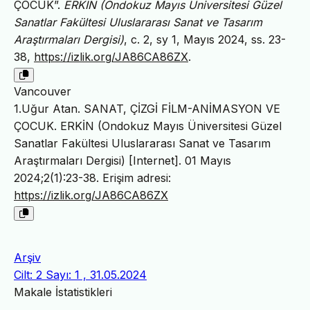
ÇOCUK”.
ERKİN (Ondokuz Mayıs Üniversitesi Güzel
Sanatlar Fakültesi Uluslararası Sanat ve Tasarım
Araştırmaları Dergisi)
, c. 2, sy 1, Mayıs 2024, ss. 23-
38,
https://izlik.org/JA86CA86ZX
.
Vancouver
1.Uğur Atan. SANAT, ÇİZGİ FİLM-ANİMASYON VE
ÇOCUK. ERKİN (Ondokuz Mayıs Üniversitesi Güzel
Sanatlar Fakültesi Uluslararası Sanat ve Tasarım
Araştırmaları Dergisi) [Internet]. 01 Mayıs
2024;2(1):23-38. Erişim adresi:
https://izlik.org/JA86CA86ZX
Arşiv
Cilt: 2 Sayı: 1 , 31.05.2024
Makale İstatistikleri