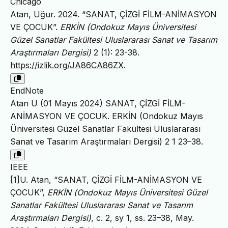
Chicago
Atan, Uğur. 2024. “SANAT, ÇİZGİ FİLM-ANİMASYON
VE ÇOCUK”.
ERKİN (Ondokuz Mayıs Üniversitesi
Güzel Sanatlar Fakültesi Uluslararası Sanat ve Tasarım
Araştırmaları Dergisi)
2 (1): 23-38.
https://izlik.org/JA86CA86ZX
.
EndNote
Atan U (01 Mayıs 2024) SANAT, ÇİZGİ FİLM-
ANİMASYON VE ÇOCUK. ERKİN (Ondokuz Mayıs
Üniversitesi Güzel Sanatlar Fakültesi Uluslararası
Sanat ve Tasarım Araştırmaları Dergisi) 2 1 23–38.
IEEE
[1]U. Atan, “SANAT, ÇİZGİ FİLM-ANİMASYON VE
ÇOCUK”,
ERKİN (Ondokuz Mayıs Üniversitesi Güzel
Sanatlar Fakültesi Uluslararası Sanat ve Tasarım
Araştırmaları Dergisi)
, c. 2, sy 1, ss. 23–38, May.