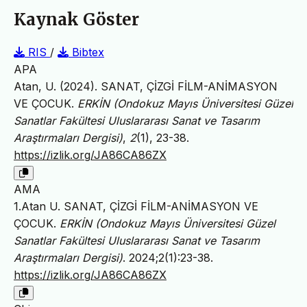
Kaynak Göster
RIS
/
Bibtex
APA
Atan, U. (2024). SANAT, ÇİZGİ FİLM-ANİMASYON
VE ÇOCUK.
ERKİN (Ondokuz Mayıs Üniversitesi Güzel
Sanatlar Fakültesi Uluslararası Sanat ve Tasarım
Araştırmaları Dergisi)
,
2
(1), 23-38.
https://izlik.org/JA86CA86ZX
AMA
1.Atan U. SANAT, ÇİZGİ FİLM-ANİMASYON VE
ÇOCUK.
ERKİN (Ondokuz Mayıs Üniversitesi Güzel
Sanatlar Fakültesi Uluslararası Sanat ve Tasarım
Araştırmaları Dergisi)
. 2024;2(1):23-38.
https://izlik.org/JA86CA86ZX