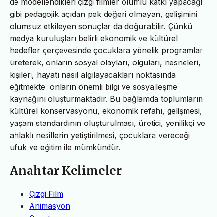
de modellendikleri çizgi filmler olumlu katkı yapacağı
gibi pedagojik açıdan pek değeri olmayan, gelişimini
olumsuz etkileyen sonuçlar da doğurabilir. Çünkü
medya kuruluşları belirli ekonomik ve kültürel
hedefler çerçevesinde çocuklara yönelik programlar
üreterek, onların sosyal olayları, olguları, nesneleri,
kişileri, hayatı nasıl algılayacakları noktasında
eğitmekte, onların önemli bilgi ve sosyalleşme
kaynağını oluşturmaktadır. Bu bağlamda toplumların
kültürel konservasyonu, ekonomik refahı, gelişmesi,
yaşam standardının oluşturulması, üretici, yenilikçi ve
ahlaklı nesillerin yetiştirilmesi, çocuklara vereceği
ufuk ve eğitim ile mümkündür.
Anahtar Kelimeler
Çizgi Film
Animasyon