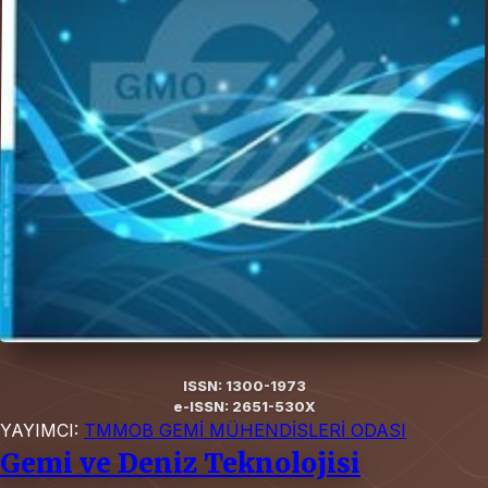
ISSN: 1300-1973
e-ISSN: 2651-530X
YAYIMCI:
TMMOB GEMİ MÜHENDİSLERİ ODASI
Gemi ve Deniz Teknolojisi