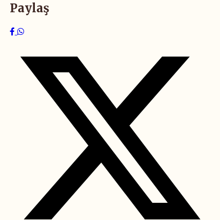
Paylaş