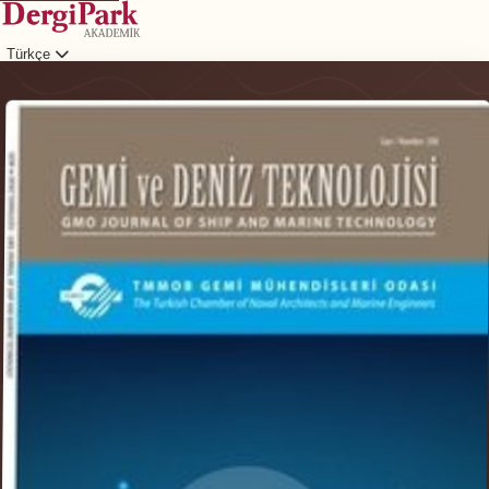
Türkçe
Giriş