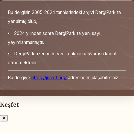
Bu derginin 2005-2024 tarihlerindeki arşivi DergiPark'ta
yer almış olup;
2024 yılından sonra DergiPark'ta yeni sayı
yayımlanmamıştır.
DergiPark üzerinden yeni makale başvurusu kabul
etmemektedir.
Bu dergiye
https://jnamt.org/
adresinden ulaşabilirsiniz.
Keşfet