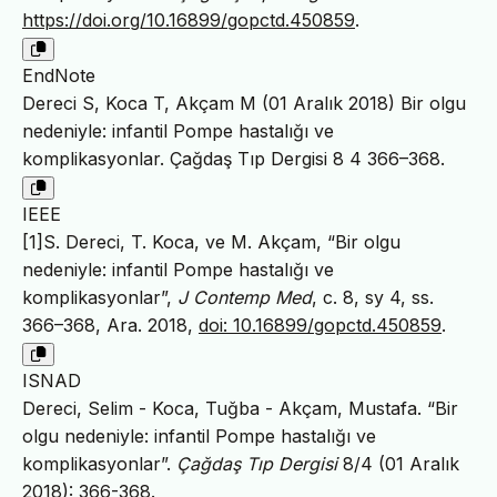
https://doi.org/10.16899/gopctd.450859
.
EndNote
Dereci S, Koca T, Akçam M (01 Aralık 2018) Bir olgu
nedeniyle: infantil Pompe hastalığı ve
komplikasyonlar. Çağdaş Tıp Dergisi 8 4 366–368.
IEEE
[1]S. Dereci, T. Koca, ve M. Akçam, “Bir olgu
nedeniyle: infantil Pompe hastalığı ve
komplikasyonlar”,
J Contemp Med
, c. 8, sy 4, ss.
366–368, Ara. 2018,
doi: 10.16899/gopctd.450859
.
ISNAD
Dereci, Selim - Koca, Tuğba - Akçam, Mustafa. “Bir
olgu nedeniyle: infantil Pompe hastalığı ve
komplikasyonlar”.
Çağdaş Tıp Dergisi
8/4 (01 Aralık
2018): 366-368.