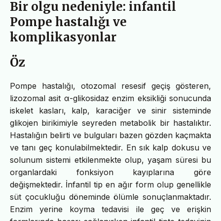
Bir olgu nedeniyle: infantil
Pompe hastalığı ve
komplikasyonlar
Öz
Pompe hastalığı, otozomal resesif geçiş gösteren,
lizozomal asit α-glikosidaz enzim eksikliği sonucunda
iskelet kasları, kalp, karaciğer ve sinir sisteminde
glikojen birikimiyle seyreden metabolik bir hastalıktır.
Hastalığın belirti ve bulguları bazen gözden kaçmakta
ve tanı geç konulabilmektedir. En sık kalp dokusu ve
solunum sistemi etkilenmekte olup, yaşam süresi bu
organlardaki fonksiyon kayıplarına göre
değişmektedir. İnfantil tip en ağır form olup genellikle
süt çocukluğu döneminde ölümle sonuçlanmaktadır.
Enzim yerine koyma tedavisi ile geç ve erişkin