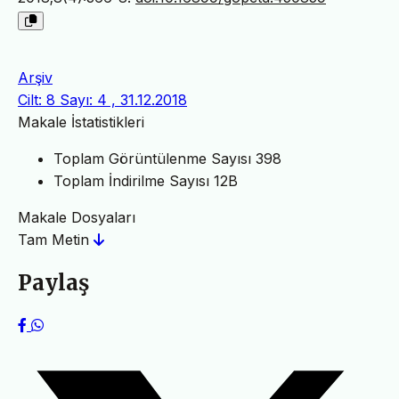
Arşiv
Cilt: 8 Sayı: 4 , 31.12.2018
Makale İstatistikleri
Toplam Görüntülenme Sayısı
398
Toplam İndirilme Sayısı
12B
Makale Dosyaları
Tam Metin
Paylaş