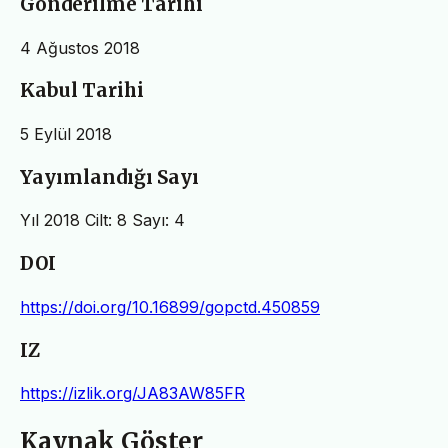
Gönderilme Tarihi
4 Ağustos 2018
Kabul Tarihi
5 Eylül 2018
Yayımlandığı Sayı
Yıl 2018 Cilt: 8 Sayı: 4
DOI
https://doi.org/10.16899/gopctd.450859
IZ
https://izlik.org/JA83AW85FR
Kaynak Göster