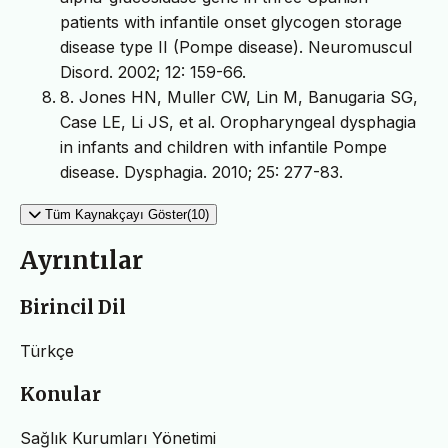
patients with infantile onset glycogen storage
disease type II (Pompe disease). Neuromuscul
Disord. 2002; 12: 159-66.
8. Jones HN, Muller CW, Lin M, Banugaria SG,
Case LE, Li JS, et al. Oropharyngeal dysphagia
in infants and children with infantile Pompe
disease. Dysphagia. 2010; 25: 277-83.
Tüm Kaynakçayı Göster(10)
Ayrıntılar
Birincil Dil
Türkçe
Konular
Sağlık Kurumları Yönetimi