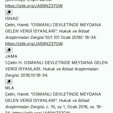
https://izlik.org/JA69NZ37GW
ISNAD
Çetin, Hamit. “OSMANLI DEVLETİNDE MEYDANA
GELEN VERGİ İSYANLARI”.
Hukuk ve İktisat
Araştırmaları Dergisi
10/1 (01 Ocak 2018): 18-34.
https://izlik.org/JA69NZ37GW
.
JAMA
1.Çetin H. OSMANLI DEVLETİNDE MEYDANA GELEN
VERGİ İSYANLARI.
Hukuk ve İktisat Araştırmaları
Dergisi
. 2018;10:18–34.
MLA
Çetin, Hamit. “OSMANLI DEVLETİNDE MEYDANA
GELEN VERGİ İSYANLARI”.
Hukuk ve İktisat
Araştırmaları Dergisi
, c. 10, sy 1, Ocak 2018, ss. 18-