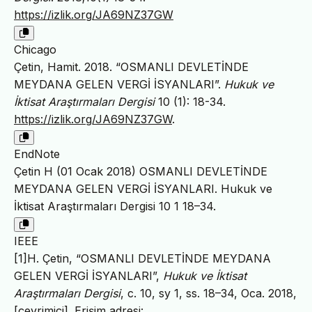
https://izlik.org/JA69NZ37GW
Chicago
Çetin, Hamit. 2018. “OSMANLI DEVLETİNDE
MEYDANA GELEN VERGİ İSYANLARI”.
Hukuk ve
İktisat Araştırmaları Dergisi
10 (1): 18-34.
https://izlik.org/JA69NZ37GW
.
EndNote
Çetin H (01 Ocak 2018) OSMANLI DEVLETİNDE
MEYDANA GELEN VERGİ İSYANLARI. Hukuk ve
İktisat Araştırmaları Dergisi 10 1 18–34.
IEEE
[1]H. Çetin, “OSMANLI DEVLETİNDE MEYDANA
GELEN VERGİ İSYANLARI”,
Hukuk ve İktisat
Araştırmaları Dergisi
, c. 10, sy 1, ss. 18–34, Oca. 2018,
[çevrimiçi]. Erişim adresi: