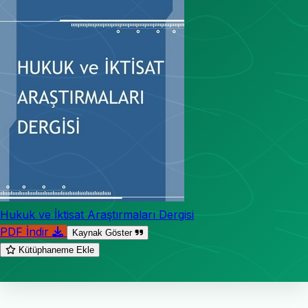
Hukuk ve İktisat Araştırmaları Dergisi
PDF İndir
Kaynak Göster
Kütüphaneme Ekle