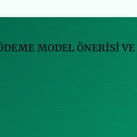
ÖDEME MODEL ÖNERİSİ VE