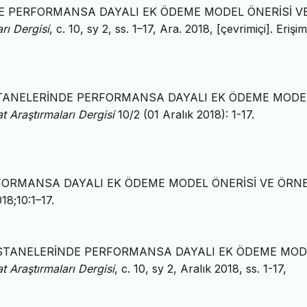
RİNDE PERFORMANSA DAYALI EK ÖDEME MODEL ÖNERİSİ V
rı Dergisi
, c. 10, sy 2, ss. 1–17, Ara. 2018, [çevrimiçi]. Erişim
U HASTANELERİNDE PERFORMANSA DAYALI EK ÖDEME MODE
t Araştırmaları Dergisi
10/2 (01 Aralık 2018): 1-17.
ERFORMANSA DAYALI EK ÖDEME MODEL ÖNERİSİ VE ÖRNE
018;10:1–17.
MU HASTANELERİNDE PERFORMANSA DAYALI EK ÖDEME MO
t Araştırmaları Dergisi
, c. 10, sy 2, Aralık 2018, ss. 1-17,