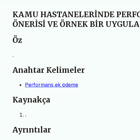
KAMU HASTANELERİNDE PERF
ÖNERİSİ VE ÖRNEK BİR UYGUL
Öz
.
Anahtar Kelimeler
Performans,ek ödeme
Kaynakça
.
Ayrıntılar