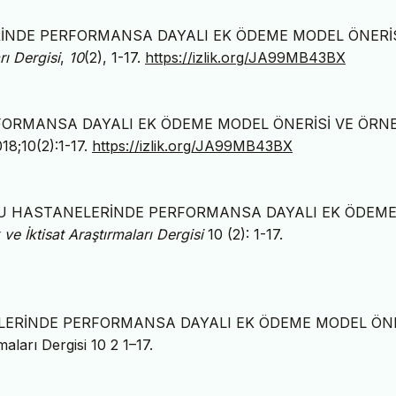
NELERİNDE PERFORMANSA DAYALI EK ÖDEME MODEL ÖNERİ
rı Dergisi
,
10
(2), 1-17.
https://izlik.org/JA99MB43BX
ERFORMANSA DAYALI EK ÖDEME MODEL ÖNERİSİ VE ÖRNE
018;10(2):1-17.
https://izlik.org/JA99MB43BX
. “KAMU HASTANELERİNDE PERFORMANSA DAYALI EK ÖDEM
ve İktisat Araştırmaları Dergisi
10 (2): 1-17.
TANELERİNDE PERFORMANSA DAYALI EK ÖDEME MODEL ÖN
arı Dergisi 10 2 1–17.