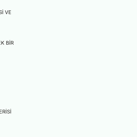
Sİ VE
K BİR
E
ERİSİ