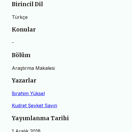
Birincil Dil
Türkçe
Konular
-
Bölüm
Araştırma Makalesi
Yazarlar
İbrahim Yüksel
Kudret Şevket Sayın
Yayımlanma Tarihi
1 Aralık 2018