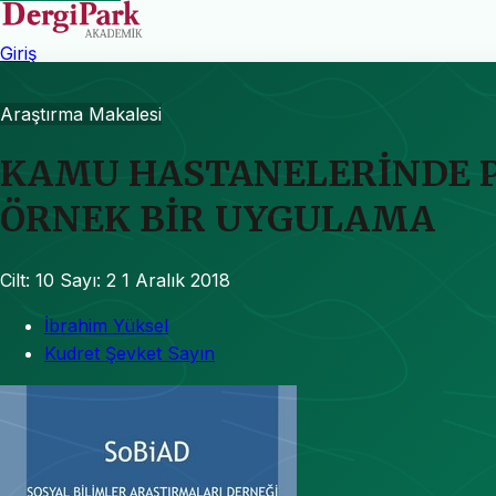
Giriş
Araştırma Makalesi
KAMU HASTANELERİNDE P
ÖRNEK BİR UYGULAMA
Cilt: 10
Sayı: 2
1 Aralık 2018
İbrahim Yüksel
Kudret Şevket Sayın