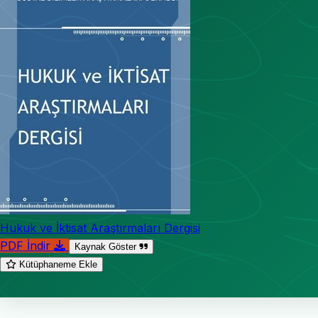
Hukuk ve İktisat Araştırmaları Dergisi
PDF İndir
Kaynak Göster
Kütüphaneme Ekle