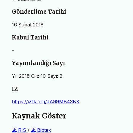
Gönderilme Tarihi
16 Şubat 2018
Kabul Tarihi
-
Yayımlandığı Sayı
Yıl 2018 Cilt: 10 Sayı: 2
IZ
https://izlik.org/JA99MB43BX
Kaynak Göster
RIS
/
Bibtex