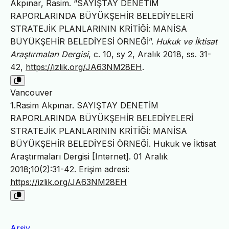
Akpınar, Rasim. “SAYIŞTAY DENETİM
RAPORLARINDA BÜYÜKŞEHİR BELEDİYELERİ
STRATEJİK PLANLARININ KRİTİĞİ: MANİSA
BÜYÜKŞEHİR BELEDİYESİ ÖRNEĞİ”.
Hukuk ve İktisat
Araştırmaları Dergisi
, c. 10, sy 2, Aralık 2018, ss. 31-
42,
https://izlik.org/JA63NM28EH
.
Vancouver
1.Rasim Akpınar. SAYIŞTAY DENETİM
RAPORLARINDA BÜYÜKŞEHİR BELEDİYELERİ
STRATEJİK PLANLARININ KRİTİĞİ: MANİSA
BÜYÜKŞEHİR BELEDİYESİ ÖRNEĞİ. Hukuk ve İktisat
Araştırmaları Dergisi [Internet]. 01 Aralık
2018;10(2):31-42. Erişim adresi:
https://izlik.org/JA63NM28EH
Arşiv