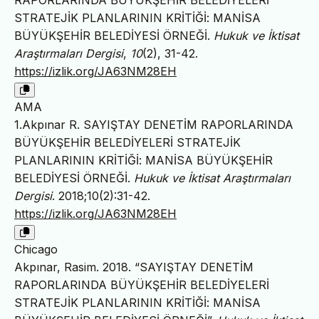
RAPORLARINDA BÜYÜKŞEHİR BELEDİYELERİ
STRATEJİK PLANLARININ KRİTİĞİ: MANİSA
BÜYÜKŞEHİR BELEDİYESİ ÖRNEĞİ.
Hukuk ve İktisat
Araştırmaları Dergisi
,
10
(2), 31-42.
https://izlik.org/JA63NM28EH
AMA
1.Akpınar R. SAYIŞTAY DENETİM RAPORLARINDA
BÜYÜKŞEHİR BELEDİYELERİ STRATEJİK
PLANLARININ KRİTİĞİ: MANİSA BÜYÜKŞEHİR
BELEDİYESİ ÖRNEĞİ.
Hukuk ve İktisat Araştırmaları
Dergisi
. 2018;10(2):31-42.
https://izlik.org/JA63NM28EH
Chicago
Akpınar, Rasim. 2018. “SAYIŞTAY DENETİM
RAPORLARINDA BÜYÜKŞEHİR BELEDİYELERİ
STRATEJİK PLANLARININ KRİTİĞİ: MANİSA