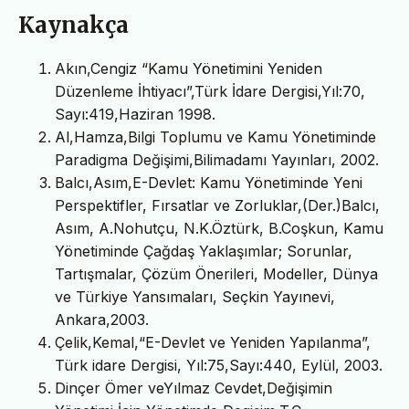
Kaynakça
Akın,Cengiz “Kamu Yönetimini Yeniden
Düzenleme İhtiyacı”,Türk İdare Dergisi,Yıl:70,
Sayı:419,Haziran 1998.
Al,Hamza,Bilgi Toplumu ve Kamu Yönetiminde
Paradigma Değişimi,Bilimadamı Yayınları, 2002.
Balcı,Asım,E-Devlet: Kamu Yönetiminde Yeni
Perspektifler, Fırsatlar ve Zorluklar,(Der.)Balcı,
Asım, A.Nohutçu, N.K.Öztürk, B.Coşkun, Kamu
Yönetiminde Çağdaş Yaklaşımlar; Sorunlar,
Tartışmalar, Çözüm Önerileri, Modeller, Dünya
ve Türkiye Yansımaları, Seçkin Yayınevi,
Ankara,2003.
Çelik,Kemal,“E-Devlet ve Yeniden Yapılanma”,
Türk idare Dergisi, Yıl:75,Sayı:440, Eylül, 2003.
Dinçer Ömer veYılmaz Cevdet,Değişimin