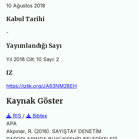
10 Ağustos 2018
Kabul Tarihi
-
Yayımlandığı Sayı
Yıl 2018 Cilt: 10 Sayı: 2
IZ
https://izlik.org/JA63NM28EH
Kaynak Göster
RIS
/
Bibtex
APA
Akpınar, R. (2018). SAYIŞTAY DENETİM