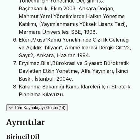
Yönetimi İçin Yönetimde Degişim,T.C.
Başbakanlık, Ekim 2003, Ankara.Doğan,
Mahmut,Yerel Yönetimlerde Halkın Yönetime
Katılımı, (Yayımlanmamış Yüksek Lisans Tezi),
Marmara Üniversitesi SBE, 1998.
Eken,Musa“Kamu Yönetiminde Gizlilik Gelenegi
ve Açıklık İhtiyacı”, Amme İdaresi Dergisi,Cilt:22,
Sayı:2, Ankara, Haziran 1994.
Eryılmaz,Bilal,Bürokrasi ve Siyaset: Bürokratik
Devletten Etkin Yönetime, Alfa Yayınları, İkinci
Baskı, İstanbul, 2004c.
Kalkınma Bakanlığı Kamu İdareleri İçin Stratejik
Planlama Kılavuzu.
Tüm Kaynakçayı Göster(14)
Ayrıntılar
Birincil Dil