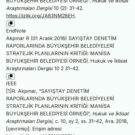
BÜYÜKŞEHİR BELEDİYESİ ÖRNEĞİ”.
Hukuk ve İktisat
Araştırmaları Dergisi
10 (2): 31-42.
https://izlik.org/JA63NM28EH
.
EndNote
Akpınar R (01 Aralık 2018) SAYIŞTAY DENETİM
RAPORLARINDA BÜYÜKŞEHİR BELEDİYELERİ
STRATEJİK PLANLARININ KRİTİĞİ: MANİSA
BÜYÜKŞEHİR BELEDİYESİ ÖRNEĞİ. Hukuk ve İktisat
Araştırmaları Dergisi 10 2 31–42.
IEEE
[1]R. Akpınar, “SAYIŞTAY DENETİM
RAPORLARINDA BÜYÜKŞEHİR BELEDİYELERİ
STRATEJİK PLANLARININ KRİTİĞİ: MANİSA
BÜYÜKŞEHİR BELEDİYESİ ÖRNEĞİ”,
Hukuk ve İktisat
Araştırmaları Dergisi
, c. 10, sy 2, ss. 31–42, Ara. 2018,
[çevrimiçi]. Erişim adresi: