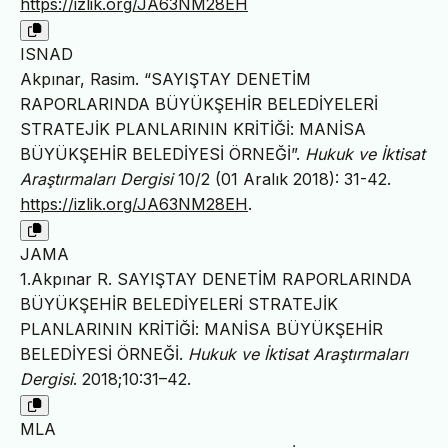
https://izlik.org/JA63NM28EH
ISNAD
Akpınar, Rasim. “SAYIŞTAY DENETİM
RAPORLARINDA BÜYÜKŞEHİR BELEDİYELERİ
STRATEJİK PLANLARININ KRİTİĞİ: MANİSA
BÜYÜKŞEHİR BELEDİYESİ ÖRNEĞİ”.
Hukuk ve İktisat
Araştırmaları Dergisi
10/2 (01 Aralık 2018): 31-42.
https://izlik.org/JA63NM28EH
.
JAMA
1.Akpınar R. SAYIŞTAY DENETİM RAPORLARINDA
BÜYÜKŞEHİR BELEDİYELERİ STRATEJİK
PLANLARININ KRİTİĞİ: MANİSA BÜYÜKŞEHİR
BELEDİYESİ ÖRNEĞİ.
Hukuk ve İktisat Araştırmaları
Dergisi
. 2018;10:31–42.
MLA