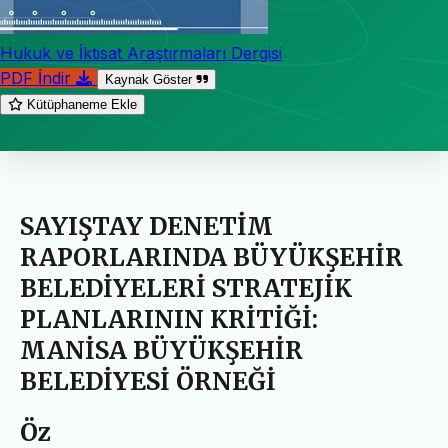
Hukuk ve İktisat Araştırmaları Dergisi
PDF İndir
Kaynak Göster
Kütüphaneme Ekle
SAYIŞTAY DENETİM
RAPORLARINDA BÜYÜKŞEHİR
BELEDİYELERİ STRATEJİK
PLANLARININ KRİTİĞİ:
MANİSA BÜYÜKŞEHİR
BELEDİYESİ ÖRNEĞİ
Öz