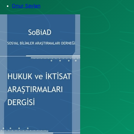
Onur Şaylan