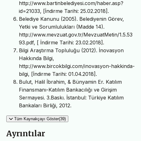
http://www.bartinbelediyesi.com/haber.asp?
id=21033, [İndirme Tarihi: 25.02.2018].
Belediye Kanunu (2005). Belediyenin Görev,
Yetki ve Sorumlulukları (Madde 14).
http://www.mevzuat.gov.tr/MevzuatMetin/1.5.53
93.pdf, [ İndirme Tarihi: 23.02.2018].
Bilgi Araştırma Topluluğu (2012). İnovasyon
Hakkında Bilgi,
http://www.bircokbilgi.com/inovasyon-hakkinda-
bilgi, [İndirme Tarihi: 01.04.2018].
Bulut, Halil İbrahim, & Bünyamin Er. Katılım
Finansmanı-Katılım Bankacılığı ve Girişim
Sermayesi. 3.Baskı. İstanbul: Türkiye Katılım
Bankaları Birliği, 2012.
Tüm Kaynakçayı Göster(39)
Ayrıntılar