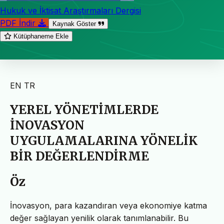
Hukuk ve İktisat Araştırmaları Dergisi
PDF İndir
Kaynak Göster
Kütüphaneme Ekle
EN
TR
YEREL YÖNETİMLERDE
İNOVASYON
UYGULAMALARINA YÖNELİK
BİR DEĞERLENDİRME
Öz
İnovasyon, para kazandıran veya ekonomiye katma
değer sağlayan yenilik olarak tanımlanabilir. Bu