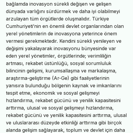
bağlamda inovasyon sürekli değişen ve gelişen
dünyada varlığını sürdürmek ve daha iyi olabilmeyi
arzulayan tüm örgütlerde oluşmalıdır. Türkiye
Cumhuriyeti’nin en önemli devlet organlarından olan
yerel yönetimlerin de inovasyona yeterince önem
vermesi gerekmektedir. Kendini sürekli yenileyen ve
değişimi yakalayarak inovasyonu bünyesinde var
eden yerel yönetimler, örgütlerinde; verimliliğin
artması, rekabet üstünlüğü, sosyal sorumluluk
bilincinin gelişimi, kurumsallaşma ve markalaşma,
araştırma-geliştirme (Ar-Ge) gibi faaliyetlerinin
yanısıra bulunduğu bölgenin kaynak ve imkanlarını
tespit etme, ekonomik ve sosyal gelişmeyi
hızlandırma, rekabet gücünü ve yenilik kapasitesini
arttırma, ulusal ve sosyal gelişmeyi hızlandırma,
rekabet gücünü ve yenilik kapasitesini arttırma, ulusal
ve uluslararası düzeyde etkinliği arttırma gibi birçok
alanda gelişim sağlayarak, toplum ve devlet için daha