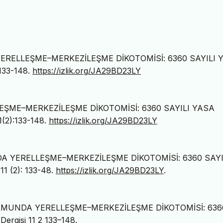
 YERELLEŞME–MERKEZİLEŞME DİKOTOMİSİ: 6360 SAYILI 
 133-148.
https://izlik.org/JA29BD23LY
EŞME–MERKEZİLEŞME DİKOTOMİSİ: 6360 SAYILI YASA
11(2):133-148.
https://izlik.org/JA29BD23LY
DA YERELLEŞME–MERKEZİLEŞME DİKOTOMİSİ: 6360 SAYI
11 (2): 133-48.
https://izlik.org/JA29BD23LY
.
FORMUNDA YERELLEŞME–MERKEZİLEŞME DİKOTOMİSİ: 636
ergisi 11 2 133–148.