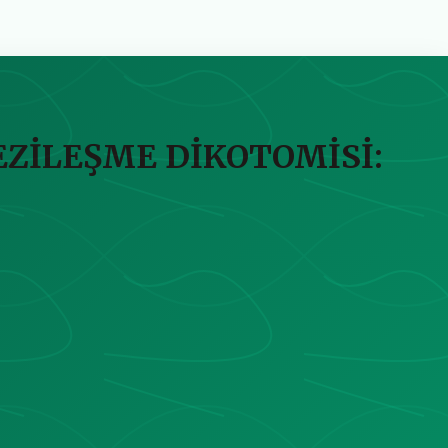
İLEŞME DİKOTOMİSİ: