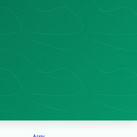
Arşiv