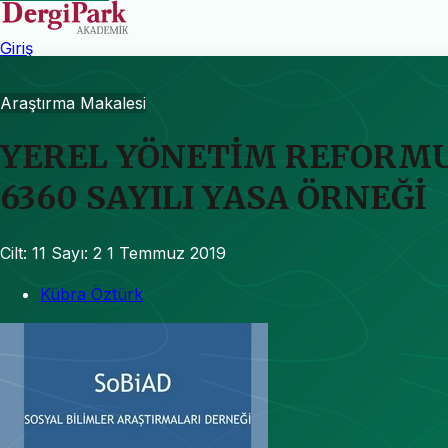
Giriş
Araştırma Makalesi
YEREL YÖNETİM REFORMU
6360 SAYILI YASA ÖRNEĞİ
Cilt: 11
Sayı: 2
1 Temmuz 2019
Kübra Öztürk