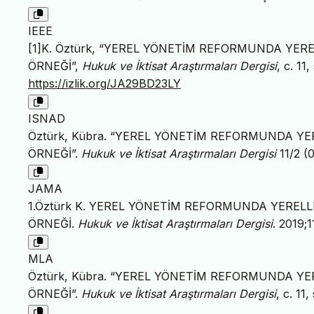
IEEE
[1]K. Öztürk, “YEREL YÖNETİM REFORMUNDA YER
ÖRNEĞİ”,
Hukuk ve İktisat Araştırmaları Dergisi
, c. 11
https://izlik.org/JA29BD23LY
ISNAD
Öztürk, Kübra. “YEREL YÖNETİM REFORMUNDA YE
ÖRNEĞİ”.
Hukuk ve İktisat Araştırmaları Dergisi
11/2 (
JAMA
1.Öztürk K. YEREL YÖNETİM REFORMUNDA YERELL
ÖRNEĞİ.
Hukuk ve İktisat Araştırmaları Dergisi
. 2019;1
MLA
Öztürk, Kübra. “YEREL YÖNETİM REFORMUNDA YE
ÖRNEĞİ”.
Hukuk ve İktisat Araştırmaları Dergisi
, c. 11