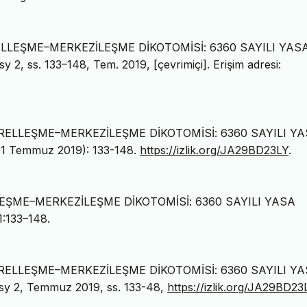
ELLEŞME–MERKEZİLEŞME DİKOTOMİSİ: 6360 SAYILI YAS
, sy 2, ss. 133–148, Tem. 2019, [çevrimiçi]. Erişim adresi:
RELLEŞME–MERKEZİLEŞME DİKOTOMİSİ: 6360 SAYILI Y
01 Temmuz 2019): 133-148.
https://izlik.org/JA29BD23LY
.
EŞME–MERKEZİLEŞME DİKOTOMİSİ: 6360 SAYILI YASA
1:133–148.
RELLEŞME–MERKEZİLEŞME DİKOTOMİSİ: 6360 SAYILI Y
, sy 2, Temmuz 2019, ss. 133-48,
https://izlik.org/JA29BD23