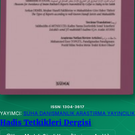
ISSN: 1304-3617
YAYIMCI:
SÜHA DANIŞMANLIK ARAŞTIRMA YAYINCILIK
Hadis Tetkikleri Dergisi