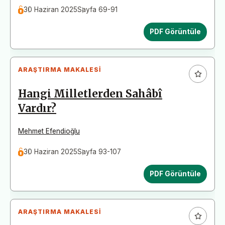
30 Haziran 2025
Sayfa 69-91
PDF Görüntüle
ARAŞTIRMA MAKALESI
Hangi Milletlerden Sahâbî
Vardır?
Mehmet Efendioğlu
30 Haziran 2025
Sayfa 93-107
PDF Görüntüle
ARAŞTIRMA MAKALESI