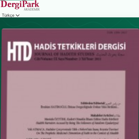
Türkçe
Giriş