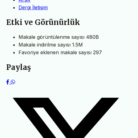
Dergi İletişim
Etki ve Görünürlük
Makale görüntülenme sayısı
480B
Makale indirilme sayısı
1.5M
Favoriye eklenen makale sayısı
297
Paylaş