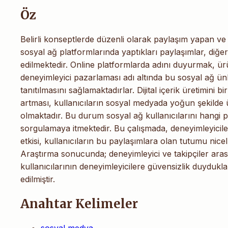
Öz
Belirli konseptlerde düzenli olarak paylaşım yapan ve d
sosyal ağ platformlarında yaptıkları paylaşımlar, diğer
edilmektedir. Online platformlarda adını duyurmak, ürün
deneyimleyici pazarlaması adı altında bu sosyal ağ ünlüle
tanıtılmasını sağlamaktadırlar. Dijital içerik üretimini 
artması, kullanıcıların sosyal medyada yoğun şekilde ü
olmaktadır. Bu durum sosyal ağ kullanıcılarını hangi
sorgulamaya itmektedir. Bu çalışmada, deneyimleyicileri
etkisi, kullanıcıların bu paylaşımlara olan tutumu nicel
Araştırma sonucunda; deneyimleyici ve takipçiler ar
kullanıcılarının deneyimleyicilere güvensizlik duydukla
edilmiştir.
Anahtar Kelimeler
sosyal medya