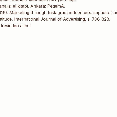
analizi el kitabı. Ankara: PegemA.
016). Marketing through Instagram influencers: impact of 
itude. International Journal of Advertising, s. 798-828.
resinden alındı