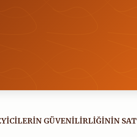
YİCİLERİN GÜVENİLİRLİĞİNİN SAT