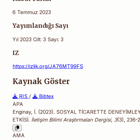
6 Temmuz 2023
Yayımlandığı Sayı
Yıl 2023 Cilt: 3 Sayı: 3
IZ
https://izlik.org/JA76MT99FS
Kaynak Göster
RIS
/
Bibtex
APA
Enginay, İ. (2023). SOSYAL TİCARETTE DENEYİML
ETKİSİ.
İletişim Bilimi Araştırmaları Dergisi
,
3
(3), 236-
AMA