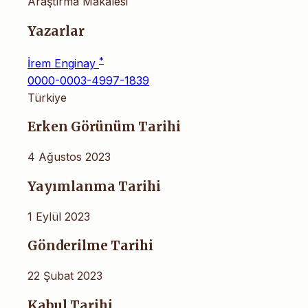
Araştırma Makalesi
Yazarlar
*
İrem Enginay
0000-0003-4997-1839
Türkiye
Erken Görünüm Tarihi
4 Ağustos 2023
Yayımlanma Tarihi
1 Eylül 2023
Gönderilme Tarihi
22 Şubat 2023
Kabul Tarihi