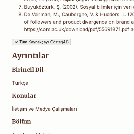
Büyüköztürk, Ş. (2002). Sosyal bilimler için veri 
De Veirman, M., Cauberghe, V. & Hudders, L. (2
of followers and product divergence on brand att
https://core.ac.uk/download/pdf/55691871.pdf ad
Tüm Kaynakçayı Göster(41)
Ayrıntılar
Birincil Dil
Türkçe
Konular
İletişim ve Medya Çalışmaları
Bölüm