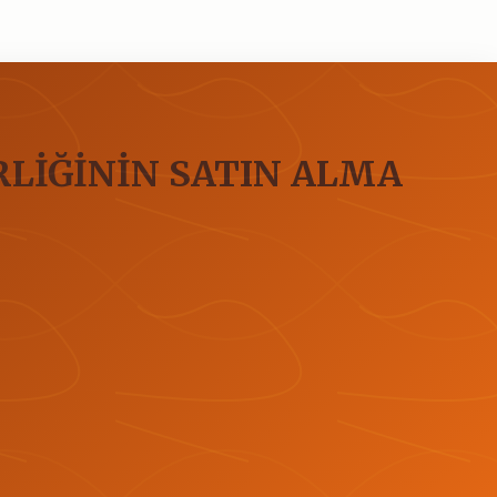
RLİĞİNİN SATIN ALMA