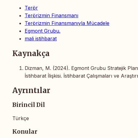
Terör
Terörizmin Finansmanı
Terörizmin Finansmanıyla Mücadele
Egmont Grubu.
mali istihbarat
Kaynakça
Dizman, M. (2024). Egmont Grubu Stratejik Plan
İstihbarat İlişkisi. İstihbarat Çalışmaları ve Araşt
Ayrıntılar
Birincil Dil
Türkçe
Konular