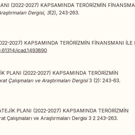
LANI (2022-2027) KAPSAMINDA TERÖRİZMİN FİNANSMAN
Araştırmaları Dergisi
,
3
(2), 243-263.
2022-2027) KAPSAMINDA TERÖRİZMİN FİNANSMANI İLE 
0.61314/icad.1493890
JİK PLANI (2022-2027) KAPSAMINDA TERÖRİZMİN
arat Çalışmaları ve Araştırmaları Dergisi
3 (2): 243-63.
ATEJİK PLANI (2022-2027) KAPSAMINDA TERÖRİZMİN
 Çalışmaları ve Araştırmaları Dergisi 3 2 243–263.