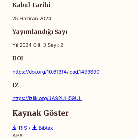
Kabul Tarihi
25 Haziran 2024
Yayımlandığı Sayı
Yıl 2024 Cilt: 3 Sayı: 2
DOI
https://doi.org/10.61314/icad.1493890
IZ
https://izlik.org/JA92UH59UL
Kaynak Göster
RIS
/
Bibtex
APA