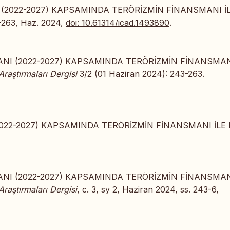
 (2022-2027) KAPSAMINDA TERÖRİZMİN FİNANSMANI İ
43–263, Haz. 2024,
doi: 10.61314/icad.1493890
.
ANI (2022-2027) KAPSAMINDA TERÖRİZMİN FİNANSMAN
Araştırmaları Dergisi
3/2 (01 Haziran 2024): 243-263.
2022-2027) KAPSAMINDA TERÖRİZMİN FİNANSMANI İLE 
ANI (2022-2027) KAPSAMINDA TERÖRİZMİN FİNANSMAN
Araştırmaları Dergisi
, c. 3, sy 2, Haziran 2024, ss. 243-6,