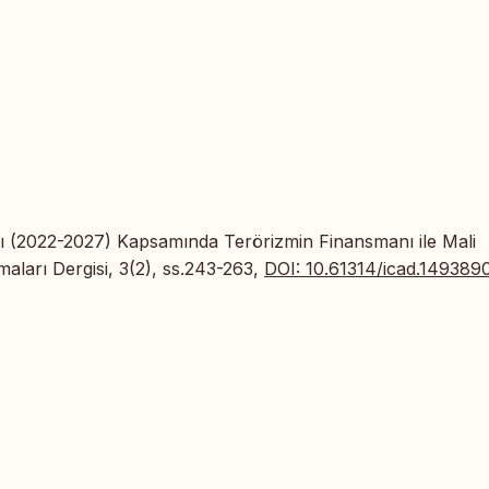
ı (2022-2027) Kapsamında Terörizmin Finansmanı ile Mali
ırmaları Dergisi, 3(2), ss.243-263,
DOI: 10.61314/icad.149389