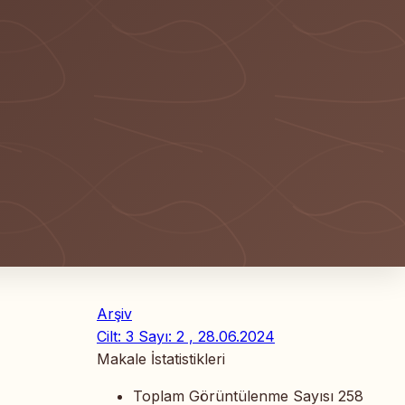
Arşiv
Cilt: 3 Sayı: 2 , 28.06.2024
Makale İstatistikleri
Toplam Görüntülenme Sayısı
258