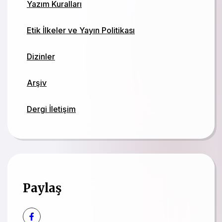
Yazım Kuralları
Etik İlkeler ve Yayın Politikası
Dizinler
Arşiv
Dergi İletişim
Paylaş