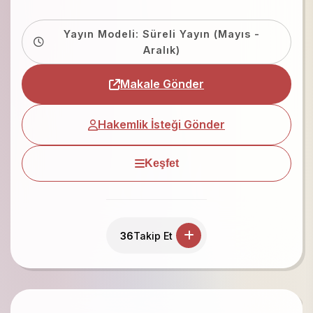
Yayın Modeli: Süreli Yayın (Mayıs -
Aralık)
Makale Gönder
Hakemlik İsteği Gönder
Keşfet
36
Takip Et