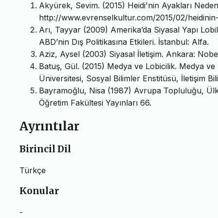
Akyürek, Sevim. (2015) Heidi'nin Ayakları Neden 
http://www.evrenselkultur.com/2015/02/heidinin-ay
Arı, Tayyar (2009) Amerika’da Siyasal Yapı Lobile
ABD’nin Dış Politikasına Etkileri. İstanbul: Alfa.
Aziz, Aysel (2003) Siyasal İletişim. Ankara: Nobe
Batuş, Gül. (2015) Medya ve Lobicilik. Medya ve
Üniversitesi, Sosyal Bilimler Enstitüsü, İletişim Bil
Bayramoğlu, Nisa (1987) Avrupa Topluluğu, Ülkel
Öğretim Fakültesi Yayınları 66.
Ayrıntılar
Birincil Dil
Türkçe
Konular
-