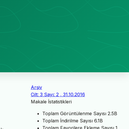
Arşiv
Cilt: 3 Sayı: 2 , 31.10.2016
Makale İstatistikleri
Toplam Görüntülenme Sayısı
2.5B
Toplam İndirilme Sayısı
6.1B
Toplam Favorilere Ekleme Sayısı
1