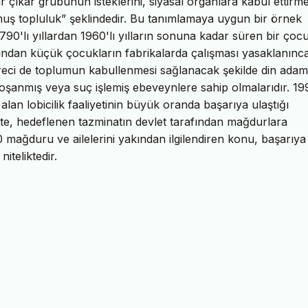
bir çıkar grubunun isteklerini, siyasal organlara kabul ettirm
uş topluluk” şeklindedir. Bu tanımlamaya uygun bir örnek
90'lı yıllardan 1960'lı yılların sonuna kadar süren bir çoc
yaşından küçük çocukların fabrikalarda çalışması yasaklanınc
 süreci de toplumun kabullenmesi sağlanacak şekilde din adam
boşanmış veya suç işlemiş ebeveynlere sahip olmalarıdır. 19
lan lobicilik faaliyetinin büyük oranda başarıya ulaştığı
kte, hedeflenen tazminatın devlet tarafından mağdurlara
 mağduru ve ailelerini yakından ilgilendiren konu, başarıya
niteliktedir.