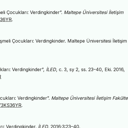
meli Çocukları: Verdingkinder”.
Maltepe Üniversitesi İletişim
KS36YR
.
şmeli Çocukları: Verdingkinder. Maltepe Üniversitesi İletişim
ukları: Verdingkinder”,
İLED
, c. 3, sy 2, ss. 23–40, Eki. 2016,
R
ocukları: Verdingkinder”.
Maltepe Üniversitesi İletişim Fakülte
JA73KS36YR
.
arı: Verdingkinder.
İLED
. 2016;3:23–40.