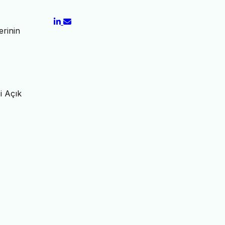
erinin
i Açık