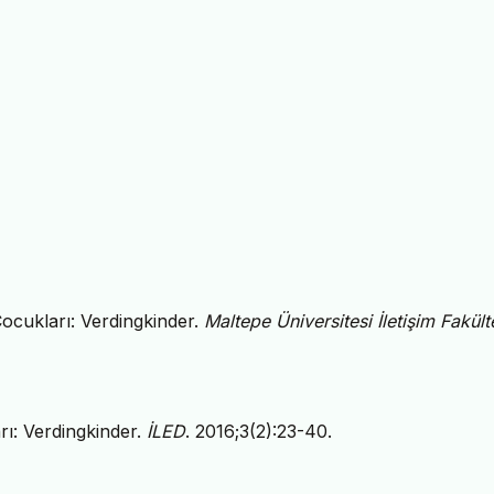
 Çocukları: Verdingkinder.
Maltepe Üniversitesi İletişim Fakült
arı: Verdingkinder.
İLED
. 2016;3(2):23-40.