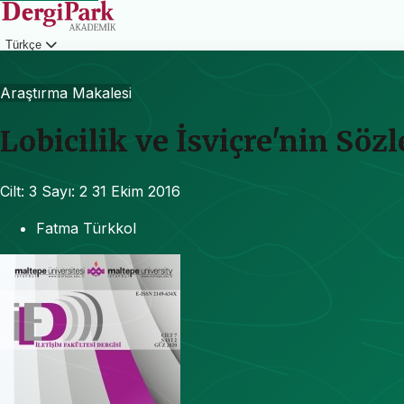
Türkçe
Giriş
Araştırma Makalesi
Lobicilik ve İsviçre'nin Söz
Cilt: 3
Sayı: 2
31 Ekim 2016
Fatma Türkkol