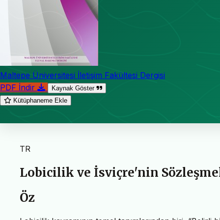
Maltepe Üniversitesi İletişim Fakültesi Dergisi
PDF İndir
Kaynak Göster
Kütüphaneme Ekle
TR
Lobicilik ve İsviçre'nin Sözleşme
Öz