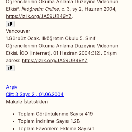
Öğrencilerinin Okuma Anlama Düzeyine Videonun
Etkisi”.
İlköğretim Online
, c. 3, sy 2, Haziran 2004,
https://izlik.org/JA59UB49YZ
.
Vancouver
1.Gürbüz Ocak. İlköğretim Okulu 5. Sınıf
Öğrencilerinin Okuma Anlama Düzeyine Videonun
Etkisi. İOO [Internet]. 01 Haziran 2004;3(2). Erişim
adresi:
https://izlik.org/JA59UB49YZ
Arşiv
Cilt: 3 Sayı: 2 , 01.06.2004
Makale İstatistikleri
Toplam Görüntülenme Sayısı
419
Toplam İndirilme Sayısı
1.2B
Toplam Favorilere Ekleme Sayısı
1