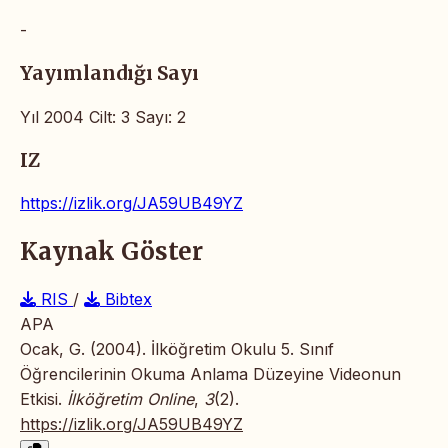
-
Yayımlandığı Sayı
Yıl 2004 Cilt: 3 Sayı: 2
IZ
https://izlik.org/JA59UB49YZ
Kaynak Göster
RIS
/
Bibtex
APA
Ocak, G. (2004). İlköğretim Okulu 5. Sınıf
Öğrencilerinin Okuma Anlama Düzeyine Videonun
Etkisi.
İlköğretim Online
,
3
(2).
https://izlik.org/JA59UB49YZ