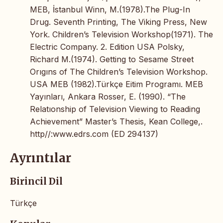
MEB, İstanbul Winn, M.(1978).The Plug-In
Drug. Seventh Printing, The Viking Press, New
York. Children’s Television Workshop(1971). The
Electric Company. 2. Edition USA Polsky,
Richard M.(1974). Getting to Sesame Street
Orıgıns of The Children’s Television Workshop.
USA MEB (1982).Türkçe Eitim Programı. MEB
Yayınları, Ankara Rosser, E. (1990). “The
Relatıonship of Television Viewing to Reading
Achievement” Master’s Thesis, Kean College,.
http//:www.edrs.com (ED 294137)
Ayrıntılar
Birincil Dil
Türkçe