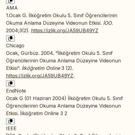
AMA
1.Ocak G. İlköğretim Okulu 5. Sınıf Öğrencilerinin
Okuma Anlama Düzeyine Videonun Etkisi.
İOO
.
2004;3(2).
https://izlik.org/JA59UB49YZ
Chicago
Ocak, Gürbüz. 2004. “İlköğretim Okulu 5. Sınıf
Öğrencilerinin Okuma Anlama Düzeyine Videonun
Etkisi”.
İlköğretim Online
3 (2).
https://izlik.org/JA59UB49YZ
.
EndNote
Ocak G (01 Haziran 2004) İlköğretim Okulu 5. Sınıf
Öğrencilerinin Okuma Anlama Düzeyine Videonun
Etkisi. İlköğretim Online 3 2
IEEE