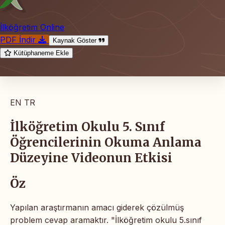
İlköğretim Online
PDF İndir
Kaynak Göster
Kütüphaneme Ekle
EN
TR
İlköğretim Okulu 5. Sınıf
Öğrencilerinin Okuma Anlama
Düzeyine Videonun Etkisi
Öz
Yapılan araştırmanın amacı giderek çözülmüş
problem cevap aramaktır.
"İlköğretim okulu
5.sınıf