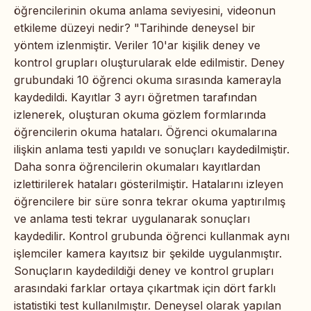
öğrencilerinin okuma anlama seviyesini, videonun
etkileme düzeyi nedir? "Tarihinde
deneysel bir
yöntem izlenmiştir.
Veriler 10'ar kişilik deney ve
kontrol grupları oluşturularak elde edilmistir.
Deney
grubundaki 10 öğrenci okuma sırasında kamerayla
kaydedildi.
Kayıtlar 3 ayrı öğretmen tarafından
izlenerek, oluşturan okuma gözlem formlarında
öğrencilerin okuma hataları.
Öğrenci okumalarına
ilişkin anlama testi yapıldı ve sonuçları kaydedilmiştir.
Daha sonra öğrencilerin okumaları kayıtlardan
izlettirilerek hataları gösterilmiştir. Hatalarını izleyen
öğrencilere bir süre sonra tekrar okuma yaptırılmış
ve anlama testi tekrar
uygulanarak sonuçları
kaydedilir.
Kontrol grubunda öğrenci kullanmak aynı
işlemciler kamera
kayıtsız bir şekilde uygulanmıştır.
Sonuçların kaydedildiği deney ve kontrol grupları
arasındaki
farklar ortaya çıkartmak için dört farklı
istatistiki test kullanılmıştır.
Deneysel olarak yapılan