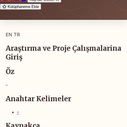
Kütüphaneme Ekle
EN
TR
Araştırma ve Proje Çalışmalarina
Giriş
Öz
-
Anahtar Kelimeler
-
Kaynakça