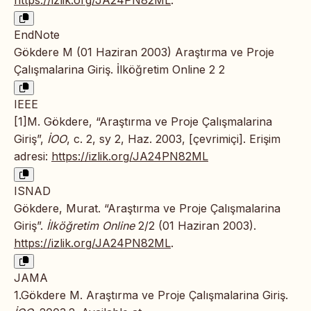
https://izlik.org/JA24PN82ML
.
EndNote
Gökdere M (01 Haziran 2003) Araştırma ve Proje
Çalışmalarina Giriş. İlköğretim Online 2 2
IEEE
[1]M. Gökdere, “Araştırma ve Proje Çalışmalarina
Giriş”,
İOO
, c. 2, sy 2, Haz. 2003, [çevrimiçi]. Erişim
adresi:
https://izlik.org/JA24PN82ML
ISNAD
Gökdere, Murat. “Araştırma ve Proje Çalışmalarina
Giriş”.
İlköğretim Online
2/2 (01 Haziran 2003).
https://izlik.org/JA24PN82ML
.
JAMA
1.Gökdere M. Araştırma ve Proje Çalışmalarina Giriş.