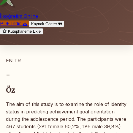
İlköğretim Online
PDF İndir
Kaynak Göster
Kütüphaneme Ekle
EN
TR
-
Öz
The aim of this study is to examine the role of identity
status in predicting achievement goal orientation
during the adolescence period. The participants were
467 students (281 female 60,2%, 186 male 39,8%)