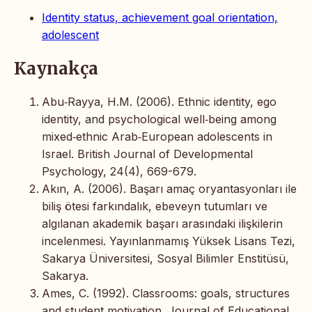
Identity status, achievement goal orientation,
adolescent
Kaynakça
Abu‐Rayya, H.M. (2006). Ethnic identity, ego
identity, and psychological well‐being among
mixed‐ethnic Arab‐European adolescents in
Israel. British Journal of Developmental
Psychology, 24(4), 669-679.
Akın, A. (2006). Başarı amaç oryantasyonları ile
biliş ötesi farkındalık, ebeveyn tutumları ve
algılanan akademik başarı arasındaki ilişkilerin
incelenmesi. Yayınlanmamış Yüksek Lisans Tezi,
Sakarya Üniversitesi, Sosyal Bilimler Enstitüsü,
Sakarya.
Ames, C. (1992). Classrooms: goals, structures
and student motivation. Journal of Educational