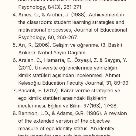
Psychology, 84(3), 261-271.
Ames, C., & Archer, J. (1988). Achievement in
the classroom: student learning strategies and
motivational processes, Journal of Educational
Psychology, 80, 260–267.
Arı, R. (2006). Gelişim ve öğrenme. (3. Baskı).
Ankara: Nobel Yayın Dağıtım.
Arslan, C., Hamarta, E., Özyeşil, Z. & Saygın, Y.
(2011). Üniversite öğrencilerinde yalnızlığın
kimlik statüleri açısından incelenmesi. Ahmet
Kelesoğlu Education Faculty Journal, 31, 89-99.
Bacanlı, F. (2012). Karar verme stratejileri ve
ego kimlik statüleri arasındaki ilişkilerin
incelenmesi. Eğitim ve Bilim, 37(163), 17-28.
Bennion, L.D., & Adams, G.R. (1986). A revision
of the extended version of the objective
measure of ego identity status: An identity