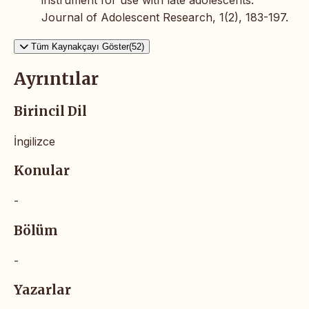
instrument for use with late adolescents.
Journal of Adolescent Research, 1(2), 183-197.
Tüm Kaynakçayı Göster(52)
Ayrıntılar
Birincil Dil
İngilizce
Konular
-
Bölüm
-
Yazarlar