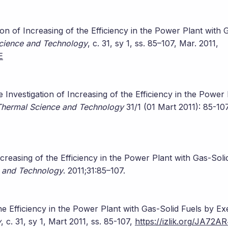
ion of Increasing of the Efficiency in the Power Plant with 
Science and Technology
, c. 31, sy 1, ss. 85–107, Mar. 2011,
E
Investigation of Increasing of the Efficiency in the Power 
Thermal Science and Technology
31/1 (01 Mart 2011): 85-107
creasing of the Efficiency in the Power Plant with Gas-Soli
e and Technology
. 2011;31:85–107.
the Efficiency in the Power Plant with Gas-Solid Fuels by Ex
y
, c. 31, sy 1, Mart 2011, ss. 85-107,
https://izlik.org/JA72