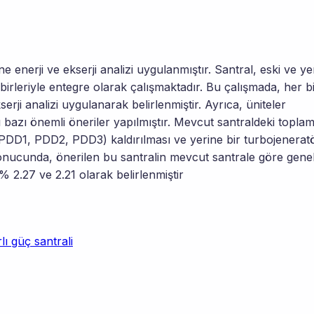
 enerji ve ekserji analizi uygulanmıştır. Santral, eski ve ye
birleriyle entegre olarak çalışmaktadır. Bu çalışmada, her b
serji analizi uygulanarak belirlenmiştir. Ayrıca, üniteler
cı bazı önemli öneriler yapılmıştır. Mevcut santraldeki topla
DD1, PDD2, PDD3) kaldırılması ve yerine bir turbojenerat
onucunda, önerilen bu santralin mevcut santrale göre genel
% 2.27 ve 2.21 olarak belirlenmiştir
lı güç santrali