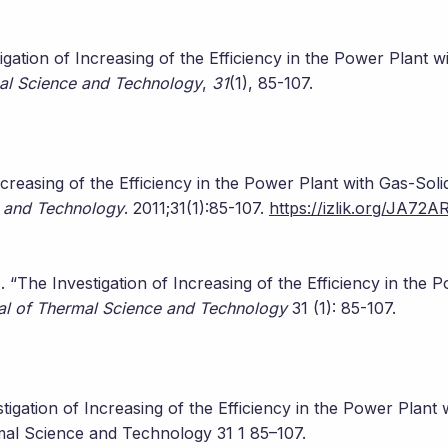
igation of Increasing of the Efficiency in the Power Plant w
al Science and Technology
,
31
(1), 85-107.
creasing of the Efficiency in the Power Plant with Gas-Soli
e and Technology
. 2011;31(1):85-107.
https://izlik.org/JA72
“The Investigation of Increasing of the Efficiency in the 
al of Thermal Science and Technology
31 (1): 85-107.
gation of Increasing of the Efficiency in the Power Plant 
mal Science and Technology 31 1 85–107.