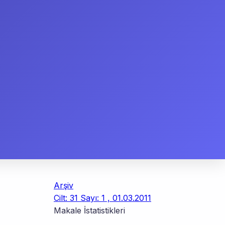
Arşiv
Cilt: 31 Sayı: 1 , 01.03.2011
Makale İstatistikleri