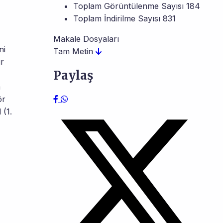
Toplam Görüntülenme Sayısı
184
Toplam İndirilme Sayısı
831
Makale Dosyaları
ni
Tam Metin
ir
Paylaş
m
ör
 (1.